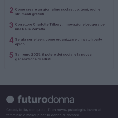
2
Come creare un giornalino scolastico: temi, ruoli e
strumenti gratuiti
3
Correttore Charlotte Tilbury: Innovazione Leggera per
una Pelle Perfetta
4
Serata serie teen: come organizzare un watch party
epico
5
Sanremo 2025: il potere dei social e la nuova
generazione di artisti
Cresci, brilla, conquista. Teen news, psicologia, lavoro al
femminile e makeup per la donna di domani.