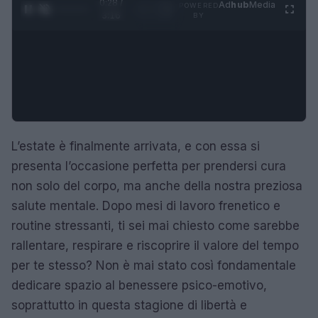
0:28 /
Ad
hub
Media
POWERED
1
/
4
3:16
BY
L’estate è finalmente arrivata, e con essa si
presenta l’occasione perfetta per prendersi cura
non solo del corpo, ma anche della nostra preziosa
salute mentale. Dopo mesi di lavoro frenetico e
routine stressanti, ti sei mai chiesto come sarebbe
rallentare, respirare e riscoprire il valore del tempo
per te stesso? Non è mai stato così fondamentale
dedicare spazio al benessere psico-emotivo,
soprattutto in questa stagione di libertà e