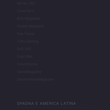
Money 365
Zona Nerd
B2B Magazine
People Magazine
Day Travel
Tutto Gaming
ESG 365
Food Wiki
FuturoDonna
HomeMagazine
SecondHomeMagazine
SPAGNA E AMERICA LATINA