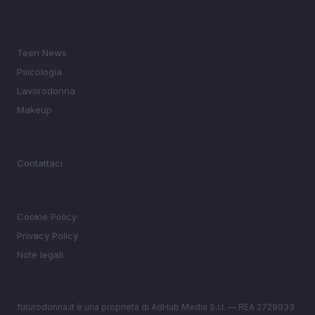
SEZIONI
Teen News
Psicologia
Lavorodonna
Makeup
MAGAZINE
Contattaci
LEGALE
Cookie Policy
Privacy Policy
Note legali
futurodonna.it è una proprietà di AdHub Media S.r.l. — REA 2729933