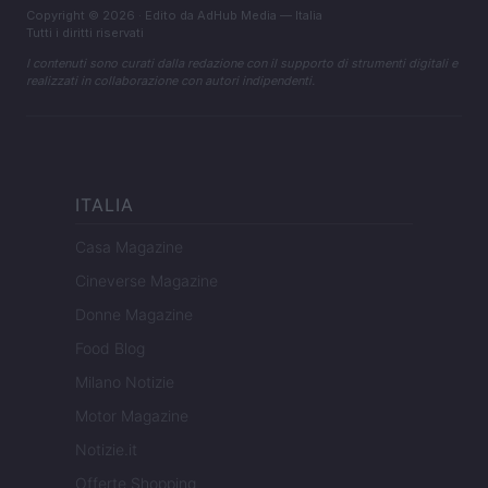
Copyright © 2026 · Edito da AdHub Media — Italia
Tutti i diritti riservati
I contenuti sono curati dalla redazione con il supporto di strumenti digitali e
realizzati in collaborazione con autori indipendenti.
ITALIA
Casa Magazine
Cineverse Magazine
Donne Magazine
Food Blog
Milano Notizie
Motor Magazine
Notizie.it
Offerte Shopping