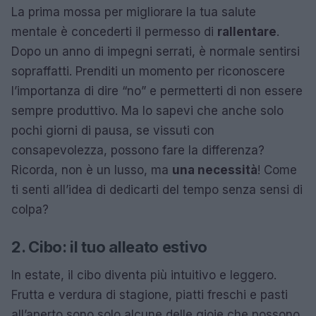
La prima mossa per migliorare la tua salute
mentale è concederti il permesso di
rallentare
.
Dopo un anno di impegni serrati, è normale sentirsi
sopraffatti. Prenditi un momento per riconoscere
l’importanza di dire “no” e permetterti di non essere
sempre produttivo. Ma lo sapevi che anche solo
pochi giorni di pausa, se vissuti con
consapevolezza, possono fare la differenza?
Ricorda, non è un lusso, ma
una necessità
! Come
ti senti all’idea di dedicarti del tempo senza sensi di
colpa?
2. Cibo: il tuo alleato estivo
In estate, il cibo diventa più intuitivo e leggero.
Frutta e verdura di stagione, piatti freschi e pasti
all’aperto sono solo alcune delle gioie che possono