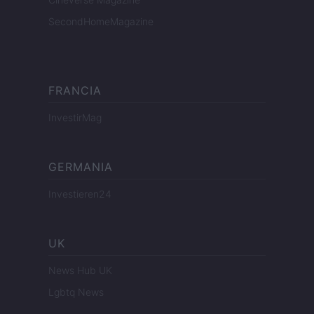
SecondHomeMagazine
FRANCIA
InvestirMag
GERMANIA
Investieren24
UK
News Hub UK
Lgbtq News