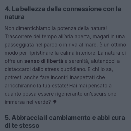
4. La bellezza della connessione con la
natura
Non dimentichiamo la potenza della natura!
Trascorrere del tempo all’aria aperta, magari in una
passeggiata nel parco o in riva al mare, è un ottimo
modo per ripristinare la calma interiore. La natura ci
offre un
senso di libertà
e serenità, aiutandoci a
distaccarci dallo stress quotidiano. E chi lo sa,
potresti anche fare incontri inaspettati che
arricchiranno la tua estate! Hai mai pensato a
quanto possa essere rigenerante un’escursione
immersa nel verde? 🌳
5. Abbraccia il cambiamento e abbi cura
di te stesso