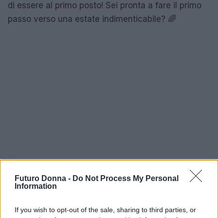
di essere al primo posto! Sei pronta a fare il primo
passo verso una estate indimenticabile? 🌈
Futuro Donna -
Do Not Process My Personal
Information
If you wish to opt-out of the sale, sharing to third parties, or