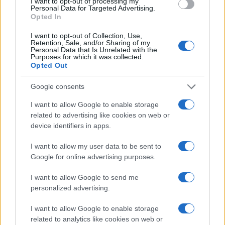
I want to opt-out of processing my
Personal Data for Targeted Advertising.
Opted In
I want to opt-out of Collection, Use,
Retention, Sale, and/or Sharing of my
Continua a leggere
Personal Data that Is Unrelated with the
Purposes for which it was collected.
Opted Out
TEEN NEWS
Google consents
I want to allow Google to enable storage
related to advertising like cookies on web or
device identifiers in apps.
I want to allow my user data to be sent to
Google for online advertising purposes.
I want to allow Google to send me
personalized advertising.
I want to allow Google to enable storage
Sterling Point – L’isola dei segreti: trama, cast e
related to analytics like cookies on web or