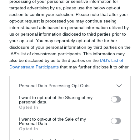
processing of your personal or sensitive information for
AUTORE
targeted advertising by us, please use the below opt-out
Staff
section to confirm your selection. Please note that after your
opt-out request is processed you may continue seeing
interest-based ads based on personal information utilized by
us or personal information disclosed to third parties prior to
your opt-out. You may separately opt-out of the further
disclosure of your personal information by third parties on the
IAB’s list of downstream participants. This information may
also be disclosed by us to third parties on the
IAB’s List of
Downstream Participants
that may further disclose it to other
third parties.
Please note that this website/app uses one or more Google
Personal Data Processing Opt Outs
services and may gather and store information including but
not limited to your visit or usage behaviour. You may click to
I want to opt-out of the Sharing of my
personal data.
grant or deny consent to Google and its third-party tags to
Opted In
use your data for below specified purposes in below Google
consent section.
I want to opt-out of the Sale of my
Personal Data.
Opted In