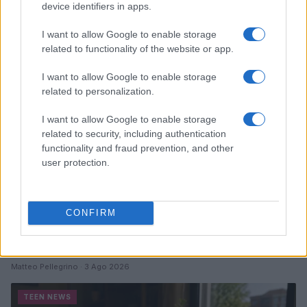
perché guardarla
device identifiers in apps.
Cristian Castiglioni · 7 Ago 2026
I want to allow Google to enable storage
TEEN NEWS
related to functionality of the website or app.
I want to allow Google to enable storage
related to personalization.
I want to allow Google to enable storage
related to security, including authentication
functionality and fraud prevention, and other
user protection.
CONFIRM
Guida al giornalino teen: linea editoriale, ruoli e
strumenti gratis
Matteo Pellegrino · 3 Ago 2026
TEEN NEWS