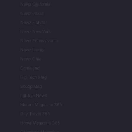
Newz California
Newz Texas
Newz Florida
Newz New York
Newz Pennsylvania
Newz Illinois
Newz Ohio
Gameland
Hig Tech Mag
Scoop Mag
Lgbtqia News
Motors Magazine 365
Day Travel 365
Home Magazine 365
Cineverse Magazine