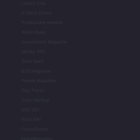
Luxury Club
Il Calcio Online
Professione mamma
World Music
Investimenti Magazine
Money 365
Zona Nerd
B2B Magazine
People Magazine
Day Travel
Tutto Gaming
ESG 365
Food Wiki
FuturoDonna
HomeMagazine