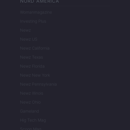
NORD AMERICA
Womanmagazine
Investing Plus
Newz
Newz US
Newz California
Newz Texas
Newz Florida
Newz New York
Newz Pennsylvania
Newz Illinois
Newz Ohio
Gameland
Hig Tech Mag
Scoop Mag