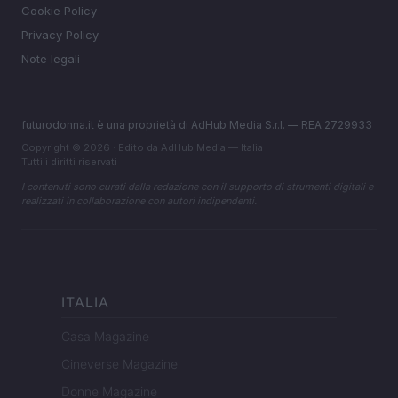
Cookie Policy
Privacy Policy
Note legali
futurodonna.it è una proprietà di AdHub Media S.r.l. — REA 2729933
Copyright © 2026 · Edito da AdHub Media — Italia
Tutti i diritti riservati
I contenuti sono curati dalla redazione con il supporto di strumenti digitali e
realizzati in collaborazione con autori indipendenti.
ITALIA
Casa Magazine
Cineverse Magazine
Donne Magazine