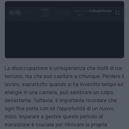
0:29 /
Ad
hub
Media
POWERED
1
/
4
3:16
BY
La disoccupazione è un’esperienza che molti di noi
temono, ma che può capitare a chiunque. Perdere il
lavoro, soprattutto quando si ha investito tempo ed
energie in una carriera, può sembrare un colpo
devastante. Tuttavia, è importante ricordare che
ogni fine porta con sé l’opportunità di un nuovo
inizio. Imparare a gestire questo periodo di
transizione è cruciale per ritrovare la propria