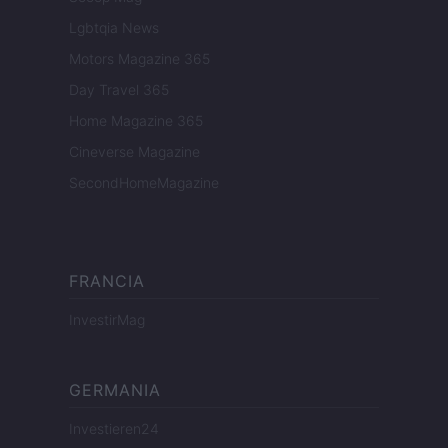
Lgbtqia News
Motors Magazine 365
Day Travel 365
Home Magazine 365
Cineverse Magazine
SecondHomeMagazine
FRANCIA
InvestirMag
GERMANIA
Investieren24