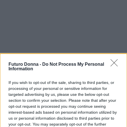
Futuro Donna -
Do Not Process My Personal
Information
Continua a leggere
If you wish to opt-out of the sale, sharing to third parties, or
PSICOLOGIA
processing of your personal or sensitive information for
targeted advertising by us, please use the below opt-out
section to confirm your selection. Please note that after your
opt-out request is processed you may continue seeing
interest-based ads based on personal information utilized by
us or personal information disclosed to third parties prior to
your opt-out. You may separately opt-out of the further