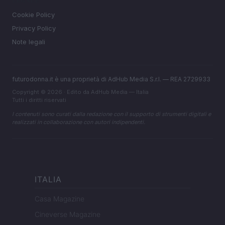
LEGALE
Cookie Policy
Privacy Policy
Note legali
futurodonna.it è una proprietà di AdHub Media S.r.l. — REA 2729933
Copyright © 2026 · Edito da AdHub Media — Italia
Tutti i diritti riservati
I contenuti sono curati dalla redazione con il supporto di strumenti digitali e
realizzati in collaborazione con autori indipendenti.
ITALIA
Casa Magazine
Cineverse Magazine