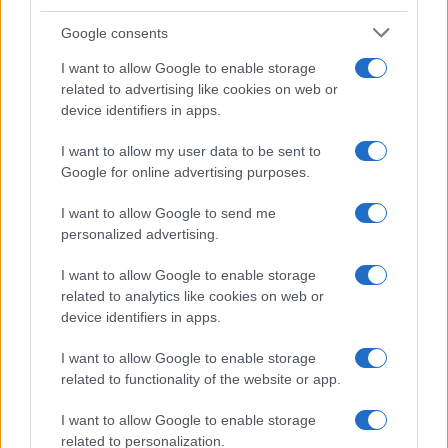
Google consents
Manie di persecuzione: cause, sintomi e strategie di
I want to allow Google to enable storage
gestione
related to advertising like cookies on web or
Beatrice Bonaventura · 5 Ago 2026
device identifiers in apps.
PSICOLOGIA
I want to allow my user data to be sent to
Google for online advertising purposes.
I want to allow Google to send me
personalized advertising.
I want to allow Google to enable storage
related to analytics like cookies on web or
device identifiers in apps.
I want to allow Google to enable storage
related to functionality of the website or app.
I want to allow Google to enable storage
Cover iconiche e cultura teen: psicologia, esempi e
playlist
related to personalization.