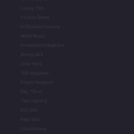
Luxury Club
Il Calcio Online
Professione mamma
World Music
Investimenti Magazine
Money 365
Zona Nerd
B2B Magazine
People Magazine
Day Travel
Tutto Gaming
ESG 365
Food Wiki
FuturoDonna