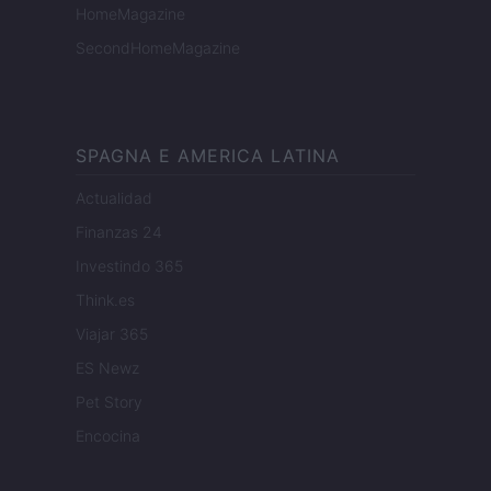
HomeMagazine
SecondHomeMagazine
SPAGNA E AMERICA LATINA
Actualidad
Finanzas 24
Investindo 365
Think.es
Viajar 365
ES Newz
Pet Story
Encocina