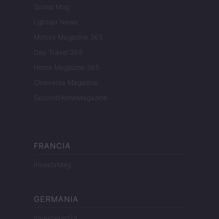
Scoop Mag
Lgbtqia News
Motors Magazine 365
Day Travel 365
Home Magazine 365
Cineverse Magazine
SecondHomeMagazine
FRANCIA
InvestirMag
GERMANIA
Investieren24