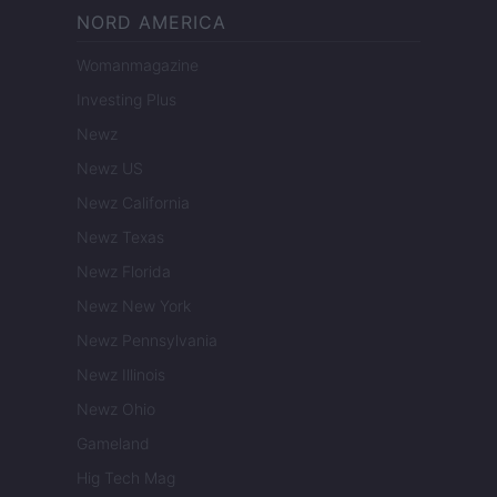
NORD AMERICA
Womanmagazine
Investing Plus
Newz
Newz US
Newz California
Newz Texas
Newz Florida
Newz New York
Newz Pennsylvania
Newz Illinois
Newz Ohio
Gameland
Hig Tech Mag