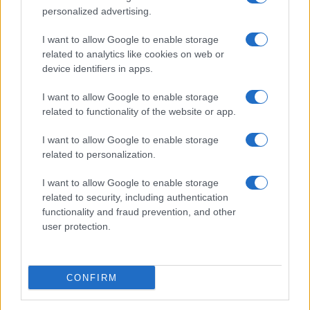
personalized advertising.
I want to allow Google to enable storage
related to analytics like cookies on web or
device identifiers in apps.
I want to allow Google to enable storage
ChatGPT: le ultime innovazioni e l’espansione globale
related to functionality of the website or app.
nel 2026
Beatrice Bonaventura · 8 Ago 2026
I want to allow Google to enable storage
related to personalization.
PSICOLOGIA
I want to allow Google to enable storage
related to security, including authentication
functionality and fraud prevention, and other
user protection.
CONFIRM