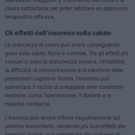
depressivo maggiore. È importante identificare la
causa sottostante per poter adottare un approccio
terapeutico efficace.
Gli effetti dell’insonnia sulla salute
La mancanza di sonno può avere conseguenze
gravi sulla salute fisica e mentale. Tra gli effetti più
comuni ci sono la stanchezza cronica, l’irritabilità,
la difficoltà di concentrazione e la riduzione delle
prestazioni cognitive. Inoltre, l’insonnia può
aumentare il rischio di sviluppare altre condizioni
mediche, come l’ipertensione, il diabete e le
malattie cardiache.
L’insonnia può anche influire negativamente sul
sistema immunitario, rendendo più suscettibili alle
infezioni. Inoltre, può contribuire allo sviluppo di