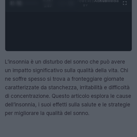
0:29 /
Ad
hub
Media
POWERED
1
/
4
1:47
BY
L’insonnia è un disturbo del sonno che può avere
un impatto significativo sulla qualità della vita. Chi
ne soffre spesso si trova a fronteggiare giornate
caratterizzate da stanchezza, irritabilità e difficoltà
di concentrazione. Questo articolo esplora le cause
dell’insonnia, i suoi effetti sulla salute e le strategie
per migliorare la qualità del sonno.