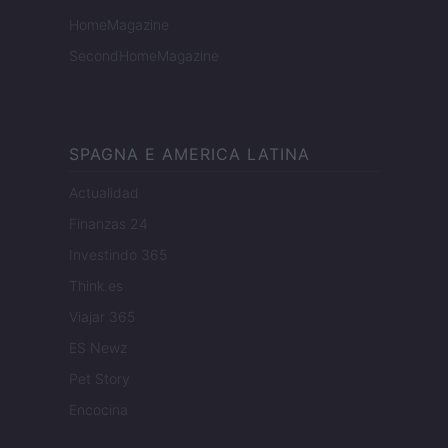
HomeMagazine
SecondHomeMagazine
SPAGNA E AMERICA LATINA
Actualidad
Finanzas 24
Investindo 365
Think.es
Viajar 365
ES Newz
Pet Story
Encocina