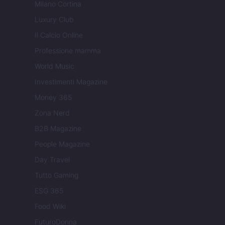
Milano Cortina
Luxury Club
Il Calcio Online
Professione mamma
World Music
Investimenti Magazine
Money 365
Zona Nerd
B2B Magazine
People Magazine
Day Travel
Tutto Gaming
ESG 365
Food Wiki
FuturoDonna