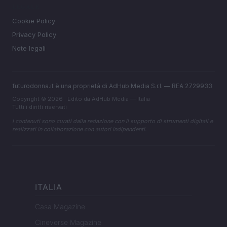
LEGALE
Cookie Policy
Privacy Policy
Note legali
futurodonna.it è una proprietà di AdHub Media S.r.l. — REA 2729933
Copyright © 2026 · Edito da AdHub Media — Italia
Tutti i diritti riservati
I contenuti sono curati dalla redazione con il supporto di strumenti digitali e
realizzati in collaborazione con autori indipendenti.
ITALIA
Casa Magazine
Cineverse Magazine