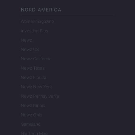
NORD AMERICA
Womanmagazine
Investing Plus
Newz
Newz US
Newz California
Newz Texas
Newz Florida
Newz New York
Newz Pennsylvania
Newz Illinois
Newz Ohio
Gameland
Hig Tech Mag