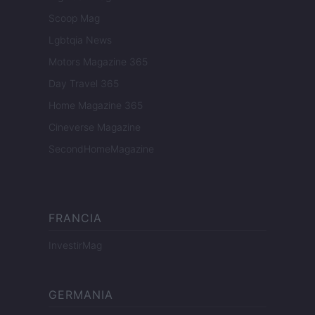
Scoop Mag
Lgbtqia News
Motors Magazine 365
Day Travel 365
Home Magazine 365
Cineverse Magazine
SecondHomeMagazine
FRANCIA
InvestirMag
GERMANIA