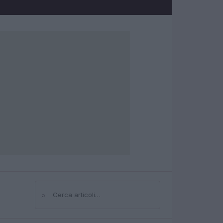
⌕
Cerca