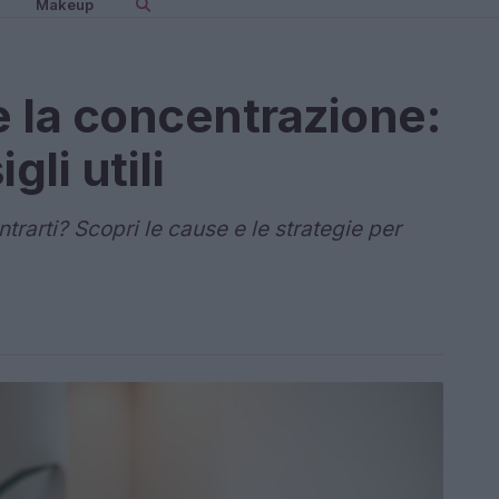
Makeup
 la concentrazione:
gli utili
rarti? Scopri le cause e le strategie per