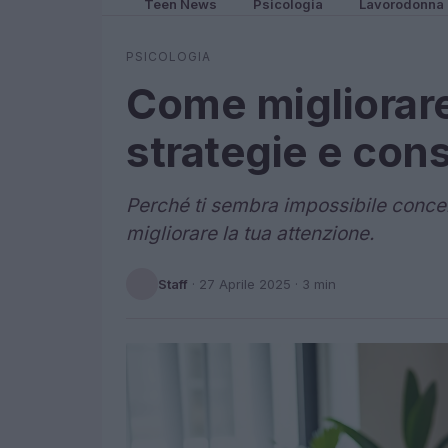
Teen News
Psicologia
Lavorodonna
PSICOLOGIA
Come migliorare
strategie e consi
Perché ti sembra impossibile concent
migliorare la tua attenzione.
Staff
·
27 Aprile 2025
· 3 min