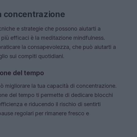
la concentrazione
iche e strategie che possono aiutarti a
 più efficaci è la meditazione mindfulness.
raticare la consapevolezza, che può aiutarti a
glio sui compiti quotidiani.
ione del tempo
 migliorare la tua capacità di concentrazione.
ione del tempo ti permette di dedicare blocchi
ficienza e riducendo il rischio di sentirti
pause regolari per rimanere fresco e