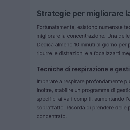
Strategie per migliorare 
Fortunatamente, esistono numerose tecn
migliorare la concentrazione. Una delle
Dedica almeno 10 minuti al giorno per p
ridurre le distrazioni e a focalizzarti me
Tecniche di respirazione e gest
Imparare a respirare profondamente può
Inoltre, stabilire un programma di gest
specifici ai vari compiti, aumentando l’ef
sopraffatto. Ricorda di prendere delle 
concentrato.