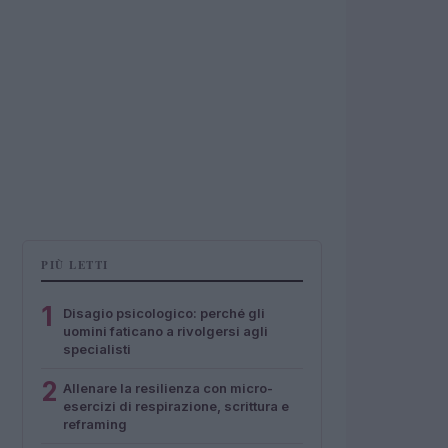
PIÙ LETTI
1
Disagio psicologico: perché gli
uomini faticano a rivolgersi agli
specialisti
2
Allenare la resilienza con micro-
esercizi di respirazione, scrittura e
reframing