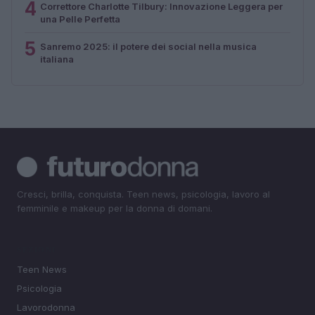
4
Correttore Charlotte Tilbury: Innovazione Leggera per
una Pelle Perfetta
5
Sanremo 2025: il potere dei social nella musica
italiana
Cresci, brilla, conquista. Teen news, psicologia, lavoro al
femminile e makeup per la donna di domani.
SEZIONI
Teen News
Psicologia
Lavorodonna