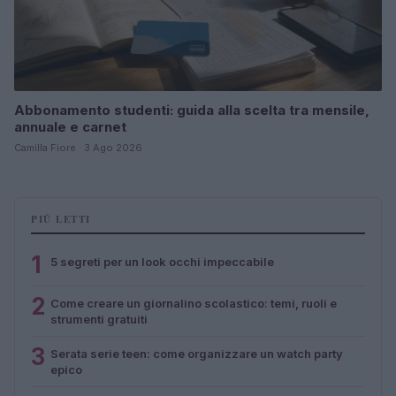
Abbonamento studenti: guida alla scelta tra mensile,
annuale e carnet
Camilla Fiore · 3 Ago 2026
PIÙ LETTI
1
5 segreti per un look occhi impeccabile
2
Come creare un giornalino scolastico: temi, ruoli e
strumenti gratuiti
3
Serata serie teen: come organizzare un watch party
epico