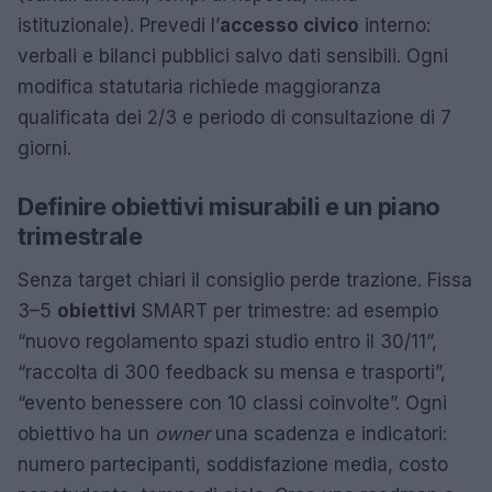
istituzionale). Prevedi l’
accesso civico
interno:
verbali e bilanci pubblici salvo dati sensibili. Ogni
modifica statutaria richiede maggioranza
qualificata dei 2/3 e periodo di consultazione di 7
giorni.
Definire obiettivi misurabili e un piano
trimestrale
Senza target chiari il consiglio perde trazione. Fissa
3–5
obiettivi
SMART per trimestre: ad esempio
“nuovo regolamento spazi studio entro il 30/11”,
“raccolta di 300 feedback su mensa e trasporti”,
“evento benessere con 10 classi coinvolte”. Ogni
obiettivo ha un
owner
una scadenza e indicatori:
numero partecipanti, soddisfazione media, costo