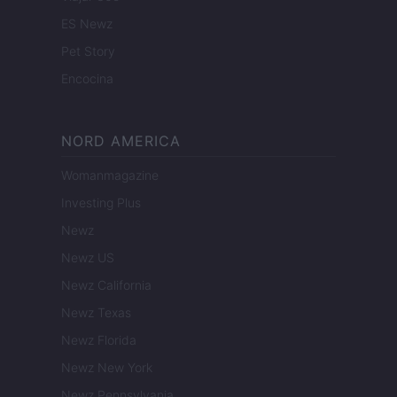
ES Newz
Pet Story
Encocina
NORD AMERICA
Womanmagazine
Investing Plus
Newz
Newz US
Newz California
Newz Texas
Newz Florida
Newz New York
Newz Pennsylvania