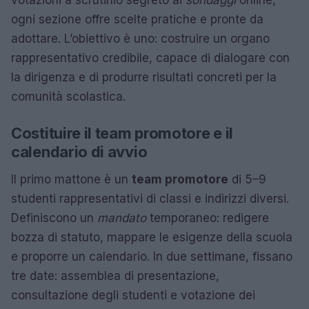
votazioni a scrutinio segreto ai
sondaggi
online,
ogni sezione offre scelte pratiche e pronte da
adottare. L’obiettivo è uno: costruire un organo
rappresentativo credibile, capace di dialogare con
la dirigenza e di produrre risultati concreti per la
comunità scolastica.
Costituire il team promotore e il
calendario di avvio
Il primo mattone è un
team promotore
di 5–9
studenti rappresentativi di classi e indirizzi diversi.
Definiscono un
mandato
temporaneo: redigere
bozza di statuto, mappare le esigenze della scuola
e proporre un calendario. In due settimane, fissano
tre date: assemblea di presentazione,
consultazione degli studenti e votazione dei