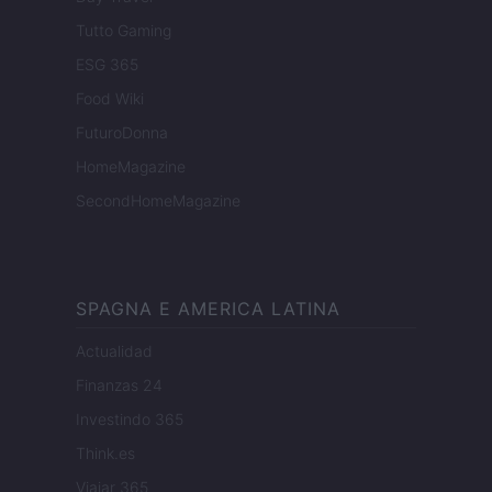
Tutto Gaming
ESG 365
Food Wiki
FuturoDonna
HomeMagazine
SecondHomeMagazine
SPAGNA E AMERICA LATINA
Actualidad
Finanzas 24
Investindo 365
Think.es
Viajar 365