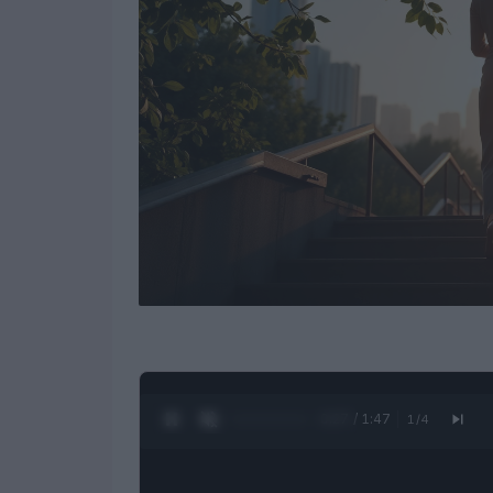
0:28 / 1:47
1
/
4