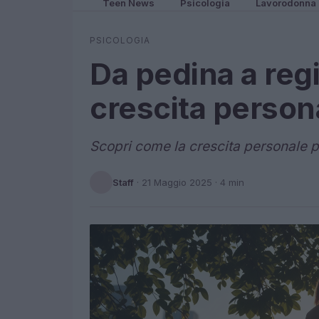
Teen News
Psicologia
Lavorodonna
PSICOLOGIA
Da pedina a regi
crescita person
Scopri come la crescita personale pu
Staff
·
21 Maggio 2025
· 4 min