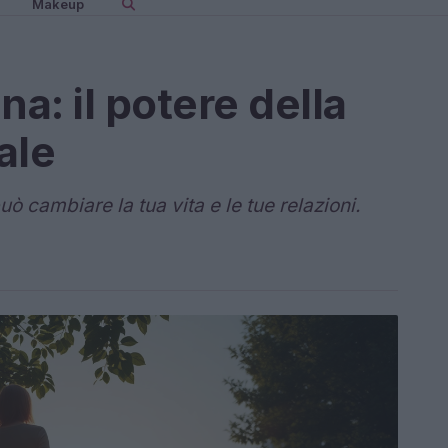
Makeup
na: il potere della
ale
ò cambiare la tua vita e le tue relazioni.