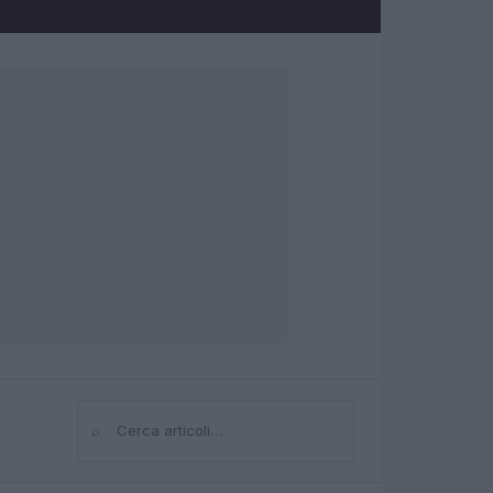
⌕
Cerca