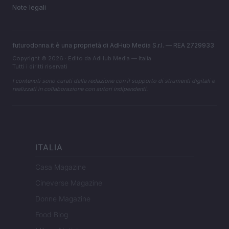
Note legali
futurodonna.it è una proprietà di AdHub Media S.r.l. — REA 2729933
Copyright © 2026 · Edito da AdHub Media — Italia
Tutti i diritti riservati
I contenuti sono curati dalla redazione con il supporto di strumenti digitali e
realizzati in collaborazione con autori indipendenti.
ITALIA
Casa Magazine
Cineverse Magazine
Donne Magazine
Food Blog