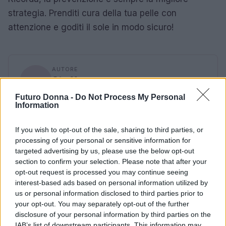
strategia. Prenditi cura della tua pelle con
attenzione e goditi il sole in modo sicuro!
AUTORE
Staff
Futuro Donna -
Do Not Process My Personal
Information
If you wish to opt-out of the sale, sharing to third parties, or
processing of your personal or sensitive information for
targeted advertising by us, please use the below opt-out
section to confirm your selection. Please note that after your
opt-out request is processed you may continue seeing
interest-based ads based on personal information utilized by
us or personal information disclosed to third parties prior to
your opt-out. You may separately opt-out of the further
disclosure of your personal information by third parties on the
IAB’s list of downstream participants. This information may