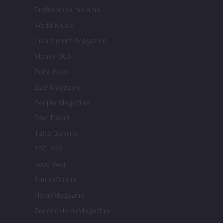
Professione mamma
World Music
Investimenti Magazine
Money 365
Zona Nerd
B2B Magazine
People Magazine
Day Travel
Tutto Gaming
ESG 365
Food Wiki
FuturoDonna
HomeMagazine
SecondHomeMagazine