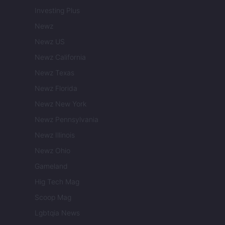
Investing Plus
Newz
Newz US
Newz California
Newz Texas
Newz Florida
Newz New York
Newz Pennsylvania
Newz Illinois
Newz Ohio
Gameland
Hig Tech Mag
Scoop Mag
Lgbtqia News