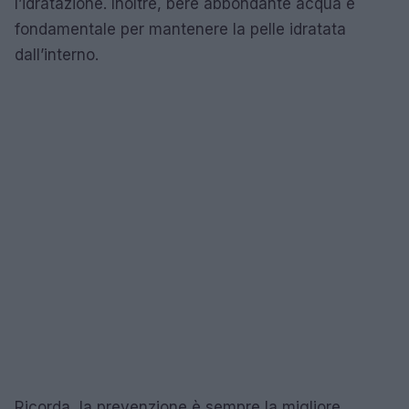
l’idratazione. Inoltre, bere abbondante acqua è
fondamentale per mantenere la pelle idratata
dall’interno.
Ricorda, la prevenzione è sempre la migliore