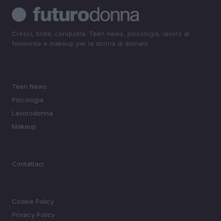
Cresci, brilla, conquista. Teen news, psicologia, lavoro al
femminile e makeup per la donna di domani.
SEZIONI
Teen News
Psicologia
Lavorodonna
Makeup
MAGAZINE
Contattaci
LEGALE
Cookie Policy
Privacy Policy