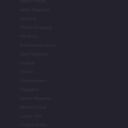
Milano Notizie
Motor Magazine
Notizie.it
Offerte Shopping
Pet Story
Professione Lavoro
Sport Magazine
Style24
Think.it
Tuobenessere
Viaggiamo
Nonne Magazine
Milano Cortina
Luxury Club
Il Calcio Online