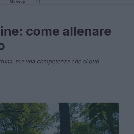
Makeup
udine: come allenare
o
fortuna, ma una competenza che si può