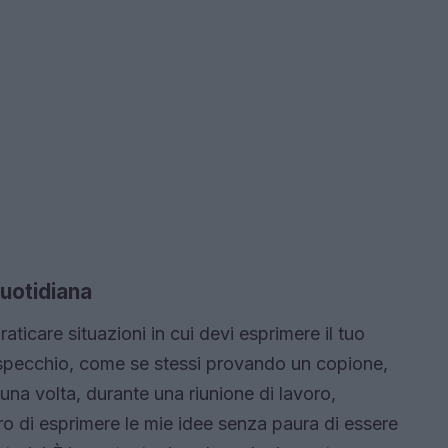
quotidiana
aticare situazioni in cui devi esprimere il tuo
lo specchio, come se stessi provando un copione,
na volta, durante una riunione di lavoro,
ro di esprimere le mie idee senza paura di essere