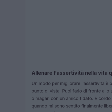
Allenare l’assertività nella vita 
Un modo per migliorare l’assertività è pr
punto di vista. Puoi farlo di fronte al
o magari con un amico fidato. Ricordo u
quando mi sono sentito finalmente libe