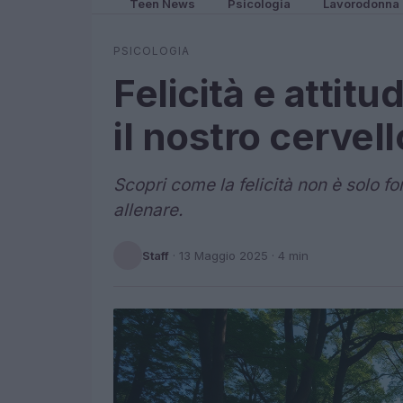
Teen News
Psicologia
Lavorodonna
PSICOLOGIA
Felicità e attit
il nostro cervell
Scopri come la felicità non è solo 
allenare.
Staff
·
13 Maggio 2025
· 4 min