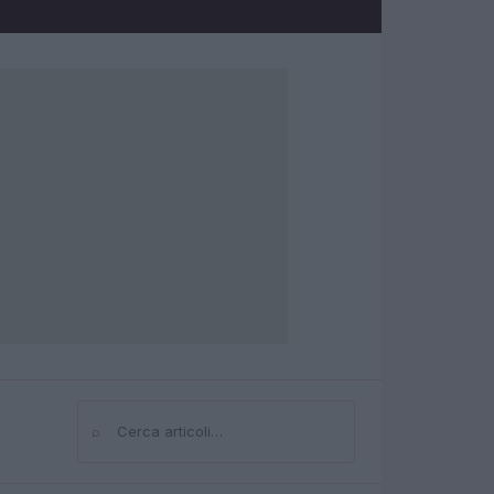
⌕
Cerca