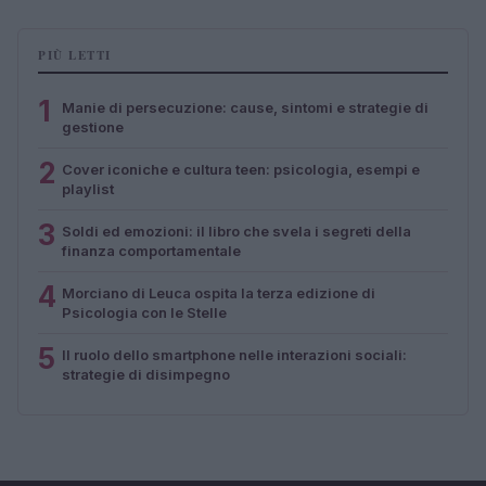
PIÙ LETTI
1
Manie di persecuzione: cause, sintomi e strategie di
gestione
2
Cover iconiche e cultura teen: psicologia, esempi e
playlist
3
Soldi ed emozioni: il libro che svela i segreti della
finanza comportamentale
4
Morciano di Leuca ospita la terza edizione di
Psicologia con le Stelle
5
Il ruolo dello smartphone nelle interazioni sociali:
strategie di disimpegno