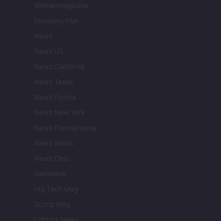
Womanmagazine
Investing Plus
Newz
Newz US
Newz California
Newz Texas
Newz Florida
Newz New York
Newz Pennsylvania
Newz Illinois
Newz Ohio
Gameland
Hig Tech Mag
Scoop Mag
Lgbtqia News