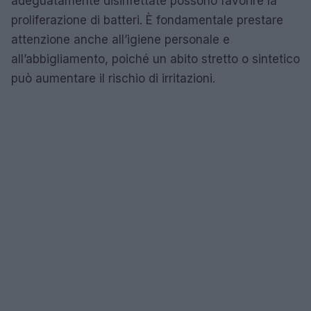
adeguatamente disinfettate possono favorire la
proliferazione di batteri. È fondamentale prestare
attenzione anche all’igiene personale e
all’abbigliamento, poiché un abito stretto o sintetico
può aumentare il rischio di irritazioni.