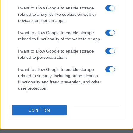
I want to allow Google to enable storage
related to analytics like cookies on web or
device identifiers in apps.
Manie di persecuzione: cause, sintomi e strategie di
I want to allow Google to enable storage
gestione
related to functionality of the website or app.
Beatrice Bonaventura · 5 Ago 2026
I want to allow Google to enable storage
PSICOLOGIA
related to personalization.
I want to allow Google to enable storage
related to security, including authentication
functionality and fraud prevention, and other
user protection.
CONFIRM