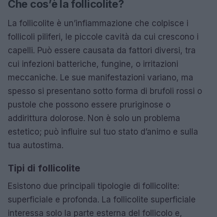
Che cos’è la follicolite?
La follicolite è un’infiammazione che colpisce i
follicoli piliferi, le piccole cavità da cui crescono i
capelli. Può essere causata da fattori diversi, tra
cui infezioni batteriche, fungine, o irritazioni
meccaniche. Le sue manifestazioni variano, ma
spesso si presentano sotto forma di brufoli rossi o
pustole che possono essere pruriginose o
addirittura dolorose. Non è solo un problema
estetico; può influire sul tuo stato d’animo e sulla
tua autostima.
Tipi di follicolite
Esistono due principali tipologie di follicolite:
superficiale e profonda. La follicolite superficiale
interessa solo la parte esterna del follicolo e,