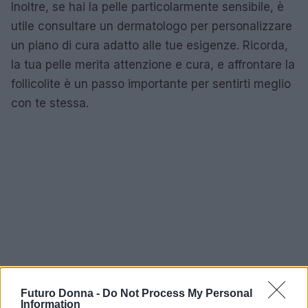
Inoltre, se hai la pelle particolarmente sensibile, è
utile consultare un dermatologo per personalizzare
un piano di cura adatto alle tue esigenze. Ricorda,
la tua pelle merita attenzione e cura, e affrontare la
follicolite è un passo importante per sentirti meglio
con te stessa.
Futuro Donna -
Do Not Process My Personal
Information