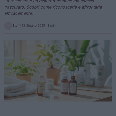
La follicolite è un disturbo comune ma spesso
trascurato. Scopri come riconoscerla e affrontarla
efficacemente.
Staff
·
13 Giugno 2025
· 3 min