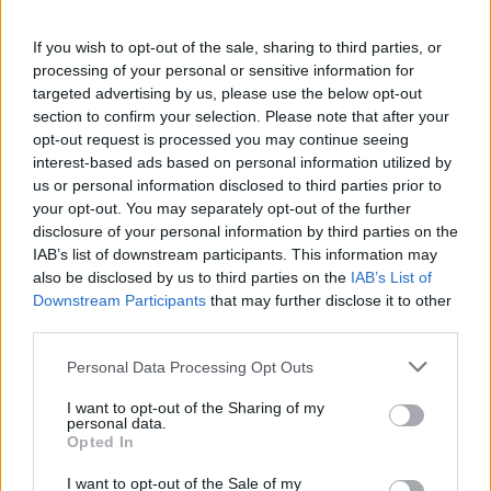
If you wish to opt-out of the sale, sharing to third parties, or
processing of your personal or sensitive information for
targeted advertising by us, please use the below opt-out
section to confirm your selection. Please note that after your
AUTORE
opt-out request is processed you may continue seeing
Staff
interest-based ads based on personal information utilized by
us or personal information disclosed to third parties prior to
your opt-out. You may separately opt-out of the further
disclosure of your personal information by third parties on the
IAB’s list of downstream participants. This information may
also be disclosed by us to third parties on the
IAB’s List of
Downstream Participants
that may further disclose it to other
third parties.
Please note that this website/app uses one or more Google
Personal Data Processing Opt Outs
services and may gather and store information including but
not limited to your visit or usage behaviour. You may click to
I want to opt-out of the Sharing of my
personal data.
grant or deny consent to Google and its third-party tags to
Opted In
use your data for below specified purposes in below Google
consent section.
I want to opt-out of the Sale of my