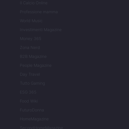
Il Calcio Online
Professione mamma
World Music
Investimenti Magazine
Money 365
Zona Nerd
B2B Magazine
People Magazine
Day Travel
Tutto Gaming
ESG 365
Food Wiki
FuturoDonna
HomeMagazine
SecondHomeMagazine