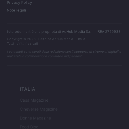
Privacy Policy
Note legali
futurodonna.it è una proprietà di AdHub Media S.r.l. — REA 2729933
Copyright © 2026 · Edito da AdHub Media — Italia
Tutti i diritti riservati
I contenuti sono curati dalla redazione con il supporto di strumenti digitali e
realizzati in collaborazione con autori indipendenti.
ITALIA
Casa Magazine
Cineverse Magazine
Donne Magazine
Food Blog