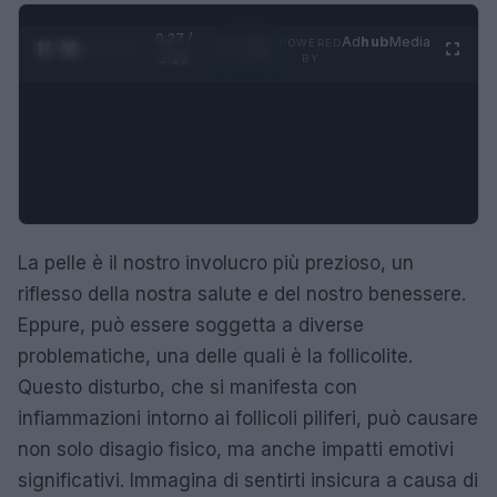
0:27 /
Ad
hub
Media
POWERED
1
/
4
3:16
BY
La pelle è il nostro involucro più prezioso, un
riflesso della nostra salute e del nostro benessere.
Eppure, può essere soggetta a diverse
problematiche, una delle quali è la follicolite.
Questo disturbo, che si manifesta con
infiammazioni intorno ai follicoli piliferi, può causare
non solo disagio fisico, ma anche impatti emotivi
significativi. Immagina di sentirti insicura a causa di