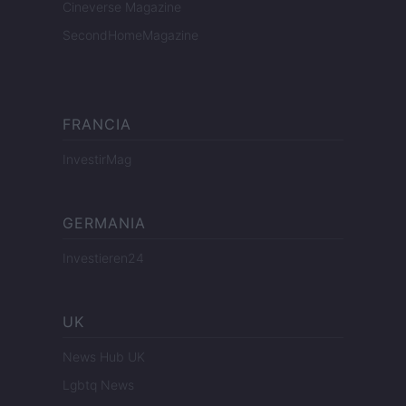
Cineverse Magazine
SecondHomeMagazine
FRANCIA
InvestirMag
GERMANIA
Investieren24
UK
News Hub UK
Lgbtq News