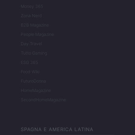
Money 365
Zona Nerd
B2B Magazine
People Magazine
Day Travel
Tutto Gaming
ESG 365
Food Wiki
FuturoDonna
HomeMagazine
SecondHomeMagazine
SPAGNA E AMERICA LATINA