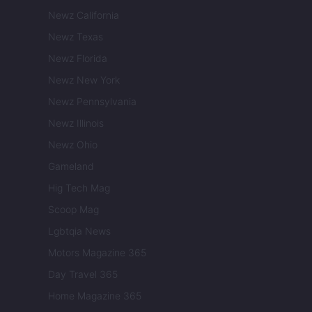
Newz California
Newz Texas
Newz Florida
Newz New York
Newz Pennsylvania
Newz Illinois
Newz Ohio
Gameland
Hig Tech Mag
Scoop Mag
Lgbtqia News
Motors Magazine 365
Day Travel 365
Home Magazine 365