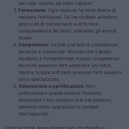
recruiter quanto sei stato capace!
Formazione:
Ogni nazione ha modi diversi di
valutare l’istruzione. Se hai studiato all’estero,
assicurati di menzionarlo e di fornire
un’equivalenza del titolo, indicando gli anni di
studio.
Competenze:
Includi una lista di competenze
tecniche e trasversali. Ricorda che il giusto
equilibrio è fondamentale: troppe competenze
tecniche possono farti sembrare un robot,
mentre troppe soft skills possono farti apparire
poco specializzato.
Volontariato e certificazioni:
Non
sottovalutare queste sezioni! Possono
dimostrare il tuo impegno e le tue passioni,
elementi molto apprezzati in contesti
internazionali.
Ogni sezione deve essere ben strutturata e