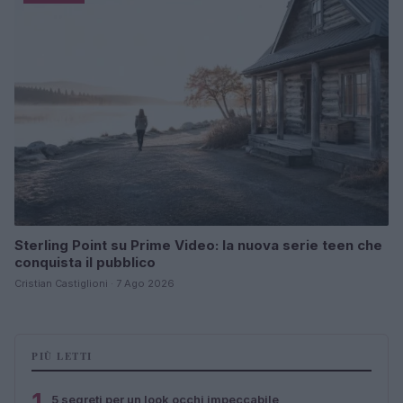
Sterling Point su Prime Video: la nuova serie teen che
conquista il pubblico
Cristian Castiglioni · 7 Ago 2026
PIÙ LETTI
1
5 segreti per un look occhi impeccabile