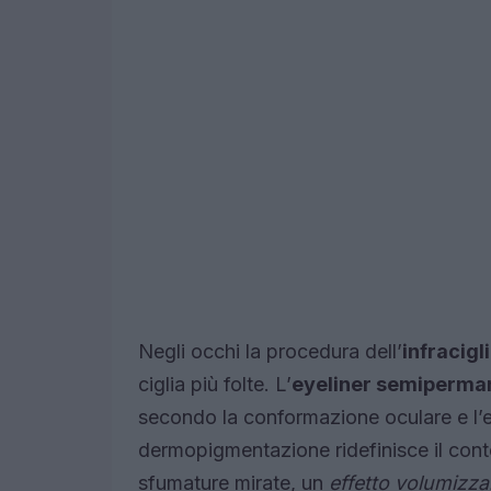
Negli occhi la procedura dell’
infracigl
ciglia più folte. L’
eyeliner semiperma
secondo la conformazione oculare e l’ef
dermopigmentazione ridefinisce il cont
sfumature mirate, un
effetto volumizza