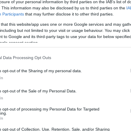
losure of your personal information by third parties on the IAB’s list of
. This information may also be disclosed by us to third parties on the
IA
Participants
that may further disclose it to other third parties.
 that this website/app uses one or more Google services and may gath
including but not limited to your visit or usage behaviour. You may click 
 to Google and its third-party tags to use your data for below specifi
ogle consent section.
l Data Processing Opt Outs
o opt-out of the Sharing of my personal data.
In
o opt-out of the Sale of my Personal Data.
In
to opt-out of processing my Personal Data for Targeted
ing.
In
 trend per il
eyeliner
e le soluzioni operative
o opt-out of Collection, Use, Retention, Sale, and/or Sharing