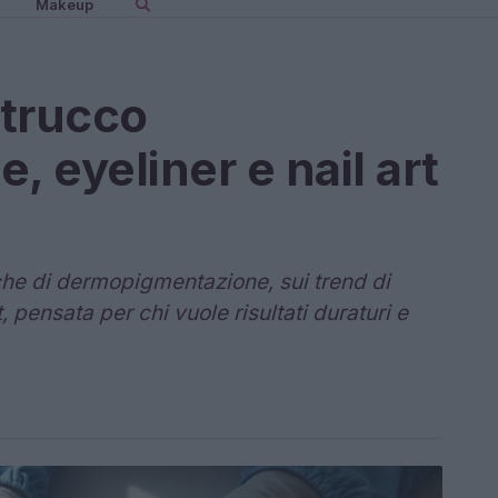
Makeup
 trucco
 eyeliner e nail art
che di dermopigmentazione, sui trend di
t, pensata per chi vuole risultati duraturi e