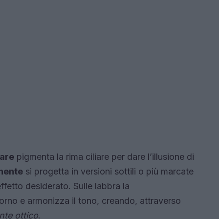
iare
pigmenta la rima ciliare per dare l’illusione di
nente
si progetta in versioni sottili o più marcate
fetto desiderato. Sulle labbra la
orno e armonizza il tono, creando, attraverso
nte ottico
.