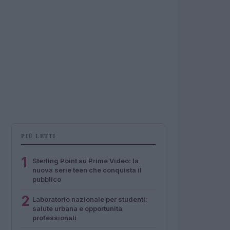
PIÙ LETTI
1
Sterling Point su Prime Video: la
nuova serie teen che conquista il
pubblico
2
Laboratorio nazionale per studenti:
salute urbana e opportunità
professionali