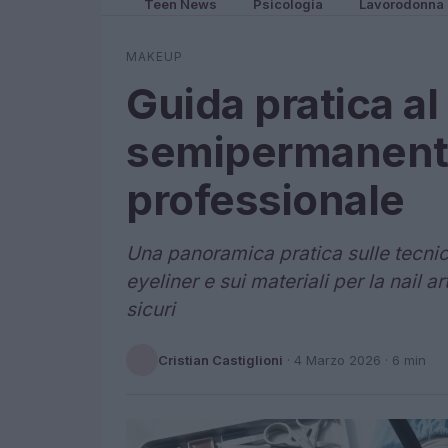
Teen News
Psicologia
Lavorodonna
MAKEUP
Guida pratica al
semipermanente,
professionale
Una panoramica pratica sulle tecni
eyeliner e sui materiali per la nail ar
sicuri
Cristian Castiglioni
·
4 Marzo 2026
· 6 min