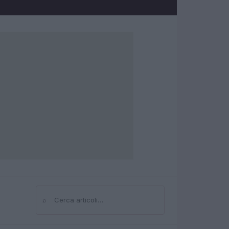
⌕
Cerca