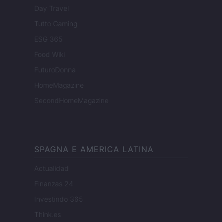
Day Travel
Tutto Gaming
ESG 365
Food Wiki
FuturoDonna
HomeMagazine
SecondHomeMagazine
SPAGNA E AMERICA LATINA
Actualidad
Finanzas 24
Investindo 365
Think.es