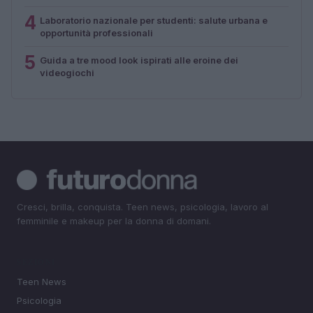
4
Laboratorio nazionale per studenti: salute urbana e
opportunità professionali
5
Guida a tre mood look ispirati alle eroine dei
videogiochi
Cresci, brilla, conquista. Teen news, psicologia, lavoro al
femminile e makeup per la donna di domani.
SEZIONI
Teen News
Psicologia