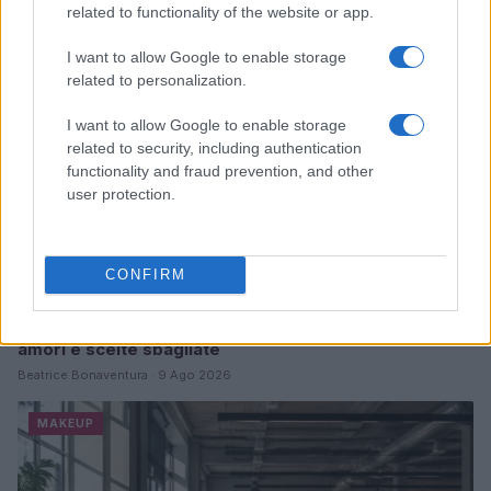
related to functionality of the website or app.
MAKEUP
I want to allow Google to enable storage
related to personalization.
I want to allow Google to enable storage
related to security, including authentication
functionality and fraud prevention, and other
user protection.
CONFIRM
Hot Summer Nights su RaiPlay: un viaggio tra primi
amori e scelte sbagliate
Beatrice Bonaventura · 9 Ago 2026
MAKEUP