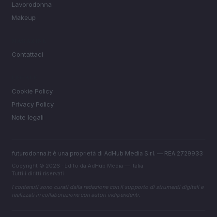
Lavorodonna
Makeup
MAGAZINE
Contattaci
LEGALE
Cookie Policy
Privacy Policy
Note legali
futurodonna.it è una proprietà di AdHub Media S.r.l. — REA 2729933
Copyright © 2026 · Edito da AdHub Media — Italia
Tutti i diritti riservati
I contenuti sono curati dalla redazione con il supporto di strumenti digitali e
realizzati in collaborazione con autori indipendenti.