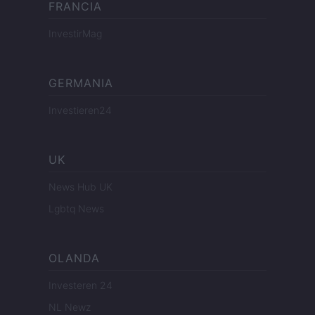
FRANCIA
InvestirMag
GERMANIA
Investieren24
UK
News Hub UK
Lgbtq News
OLANDA
Investeren 24
NL Newz