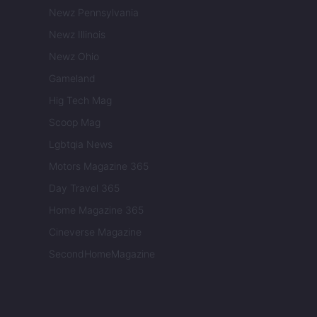
Newz Pennsylvania
Newz Illinois
Newz Ohio
Gameland
Hig Tech Mag
Scoop Mag
Lgbtqia News
Motors Magazine 365
Day Travel 365
Home Magazine 365
Cineverse Magazine
SecondHomeMagazine