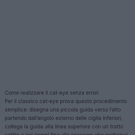
Come realizzare il cat-eye senza errori
Per il classico cat-eye prova questo procedimento
semplice: disegna una piccola guida verso l’alto
partendo dall’angolo esterno delle ciglia inferiori,
collega la guida alla linea superiore con un tratto
sottile e poi riempi fino allo spessore che preferisci.