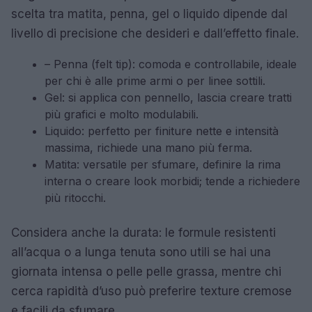
scelta tra matita, penna, gel o liquido dipende dal
livello di precisione che desideri e dall’effetto finale.
– Penna (felt tip): comoda e controllabile, ideale
per chi è alle prime armi o per linee sottili.
Gel: si applica con pennello, lascia creare tratti
più grafici e molto modulabili.
Liquido: perfetto per finiture nette e intensità
massima, richiede una mano più ferma.
Matita: versatile per sfumare, definire la rima
interna o creare look morbidi; tende a richiedere
più ritocchi.
Considera anche la durata: le formule resistenti
all’acqua o a lunga tenuta sono utili se hai una
giornata intensa o pelle pelle grassa, mentre chi
cerca rapidità d’uso può preferire texture cremose
e facili da sfumare.