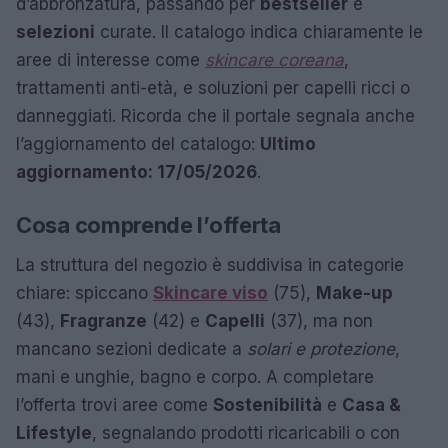
d’abbronzatura, passando per
bestseller
e
selezioni
curate. Il catalogo indica chiaramente le
aree di interesse come
skincare coreana
,
trattamenti anti-età, e soluzioni per capelli ricci o
danneggiati. Ricorda che il portale segnala anche
l’aggiornamento del catalogo:
Ultimo
aggiornamento: 17/05/2026
.
Cosa comprende l’offerta
La struttura del negozio è suddivisa in categorie
chiare: spiccano
Skincare viso
(75),
Make-up
(43),
Fragranze
(42) e
Capelli
(37), ma non
mancano sezioni dedicate a
solari e protezione
,
mani e unghie, bagno e corpo. A completare
l’offerta trovi aree come
Sostenibilità
e
Casa &
Lifestyle
, segnalando prodotti ricaricabili o con