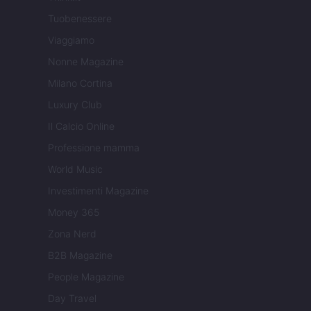
Tuobenessere
Viaggiamo
Nonne Magazine
Milano Cortina
Luxury Club
Il Calcio Online
Professione mamma
World Music
Investimenti Magazine
Money 365
Zona Nerd
B2B Magazine
People Magazine
Day Travel