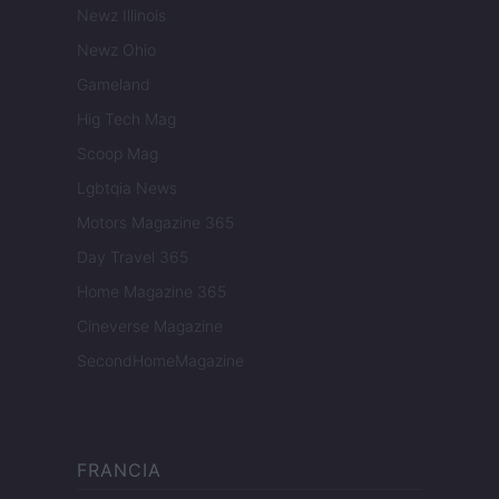
Newz Illinois
Newz Ohio
Gameland
Hig Tech Mag
Scoop Mag
Lgbtqia News
Motors Magazine 365
Day Travel 365
Home Magazine 365
Cineverse Magazine
SecondHomeMagazine
FRANCIA