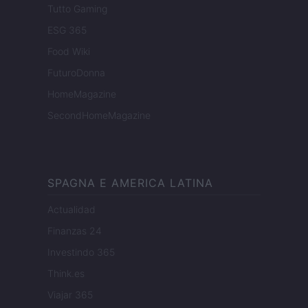
Tutto Gaming
ESG 365
Food Wiki
FuturoDonna
HomeMagazine
SecondHomeMagazine
SPAGNA E AMERICA LATINA
Actualidad
Finanzas 24
Investindo 365
Think.es
Viajar 365