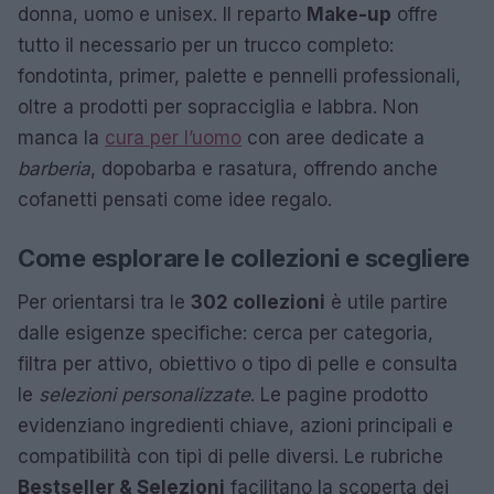
donna, uomo e unisex. Il reparto
Make-up
offre
tutto il necessario per un trucco completo:
fondotinta, primer, palette e pennelli professionali,
oltre a prodotti per sopracciglia e labbra. Non
manca la
cura per l’uomo
con aree dedicate a
barberia
, dopobarba e rasatura, offrendo anche
cofanetti pensati come idee regalo.
Come esplorare le collezioni e scegliere
Per orientarsi tra le
302 collezioni
è utile partire
dalle esigenze specifiche: cerca per categoria,
filtra per attivo, obiettivo o tipo di pelle e consulta
le
selezioni personalizzate
. Le pagine prodotto
evidenziano ingredienti chiave, azioni principali e
compatibilità con tipi di pelle diversi. Le rubriche
Bestseller & Selezioni
facilitano la scoperta dei