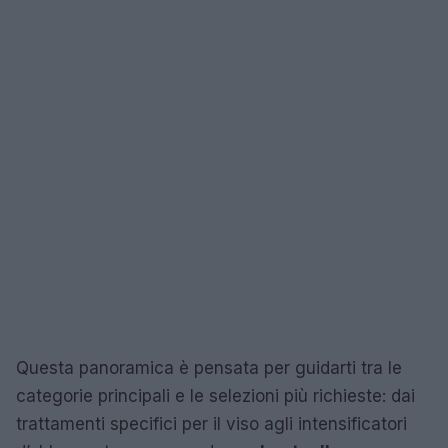
Questa panoramica è pensata per guidarti tra le
categorie principali e le selezioni più richieste: dai
trattamenti specifici per il viso agli intensificatori