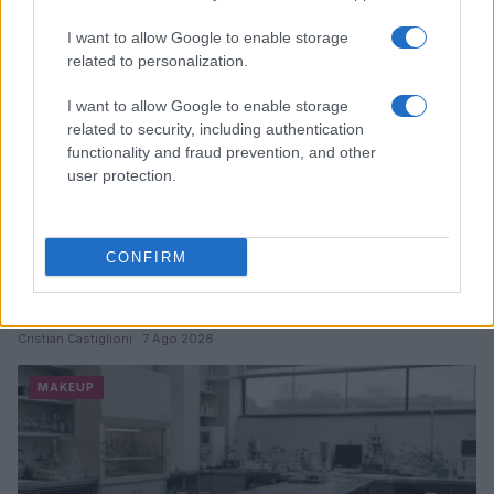
I want to allow Google to enable storage
related to personalization.
I want to allow Google to enable storage
related to security, including authentication
functionality and fraud prevention, and other
user protection.
CONFIRM
Sterling Point su Prime Video: la nuova serie teen che
conquista il pubblico
Cristian Castiglioni · 7 Ago 2026
MAKEUP