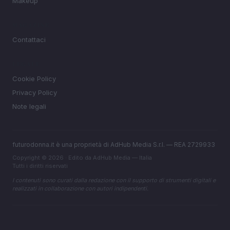
Makeup
MAGAZINE
Contattaci
LEGALE
Cookie Policy
Privacy Policy
Note legali
futurodonna.it è una proprietà di AdHub Media S.r.l. — REA 2729933
Copyright © 2026 · Edito da AdHub Media — Italia
Tutti i diritti riservati
I contenuti sono curati dalla redazione con il supporto di strumenti digitali e
realizzati in collaborazione con autori indipendenti.