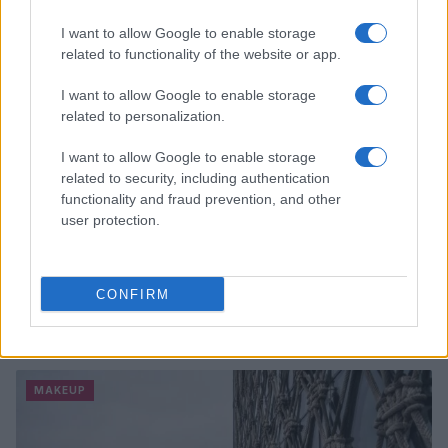
MAKEUP
I want to allow Google to enable storage
related to functionality of the website or app.
I want to allow Google to enable storage
related to personalization.
I want to allow Google to enable storage
related to security, including authentication
functionality and fraud prevention, and other
user protection.
CONFIRM
Guida a tre mood look ispirati alle eroine dei
videogiochi
Cristian Castiglioni · 6 Ago 2026
MAKEUP