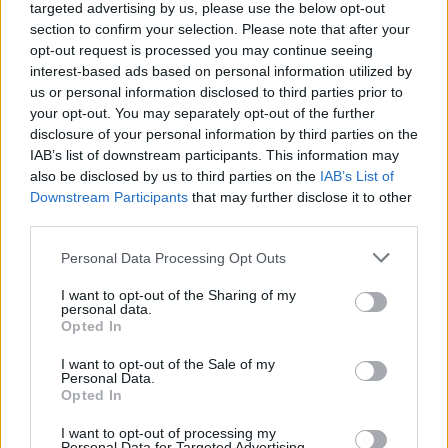
targeted advertising by us, please use the below opt-out
section to confirm your selection. Please note that after your
opt-out request is processed you may continue seeing
interest-based ads based on personal information utilized by
us or personal information disclosed to third parties prior to
your opt-out. You may separately opt-out of the further
disclosure of your personal information by third parties on the
IAB’s list of downstream participants. This information may
also be disclosed by us to third parties on the
IAB’s List of
Downstream Participants
that may further disclose it to other
third parties.
Please note that this website/app uses one or more Google
Personal Data Processing Opt Outs
services and may gather and store information including but
not limited to your visit or usage behaviour. You may click to
I want to opt-out of the Sharing of my
personal data.
grant or deny consent to Google and its third-party tags to
Opted In
use your data for below specified purposes in below Google
consent section.
I want to opt-out of the Sale of my
Personal Data.
Opted In
I want to opt-out of processing my
Personal Data for Targeted Advertising.