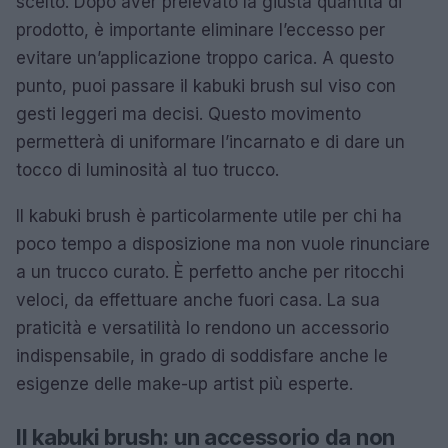
scelto. Dopo aver prelevato la giusta quantità di
prodotto, è importante eliminare l’eccesso per
evitare un’applicazione troppo carica. A questo
punto, puoi passare il kabuki brush sul viso con
gesti leggeri ma decisi. Questo movimento
permetterà di uniformare l’incarnato e di dare un
tocco di luminosità al tuo trucco.
Il kabuki brush è particolarmente utile per chi ha
poco tempo a disposizione ma non vuole rinunciare
a un trucco curato. È perfetto anche per ritocchi
veloci, da effettuare anche fuori casa. La sua
praticità e versatilità lo rendono un accessorio
indispensabile, in grado di soddisfare anche le
esigenze delle make-up artist più esperte.
Il kabuki brush: un accessorio da non