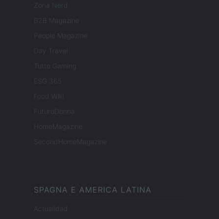
Zona Nerd
B2B Magazine
People Magazine
Day Travel
Tutto Gaming
ESG 365
Food Wiki
FuturoDonna
HomeMagazine
SecondHomeMagazine
SPAGNA E AMERICA LATINA
Actualidad