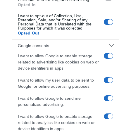
Opted In
Continua a leggere
I want to opt-out of Collection, Use,
Retention, Sale, and/or Sharing of my
Personal Data that Is Unrelated with the
Purposes for which it was collected.
MAKEUP
Opted Out
Google consents
I want to allow Google to enable storage
related to advertising like cookies on web or
device identifiers in apps.
I want to allow my user data to be sent to
Google for online advertising purposes.
I want to allow Google to send me
personalized advertising.
Laboratorio nazionale per studenti: salute urbana e
I want to allow Google to enable storage
opportunità professionali
related to analytics like cookies on web or
Matteo Pellegrino · 7 Ago 2026
device identifiers in apps.