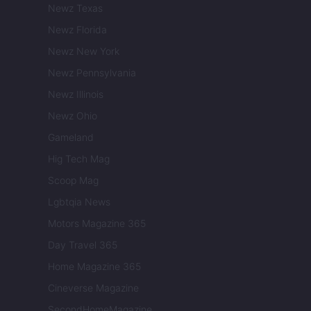
Newz Texas
Newz Florida
Newz New York
Newz Pennsylvania
Newz Illinois
Newz Ohio
Gameland
Hig Tech Mag
Scoop Mag
Lgbtqia News
Motors Magazine 365
Day Travel 365
Home Magazine 365
Cineverse Magazine
SecondHomeMagazine