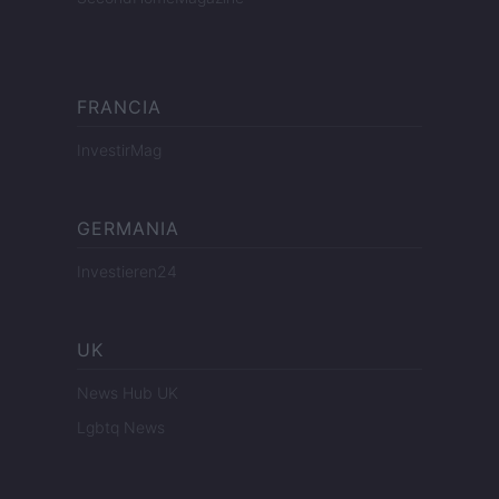
FRANCIA
InvestirMag
GERMANIA
Investieren24
UK
News Hub UK
Lgbtq News