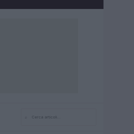
⌕
Cerca