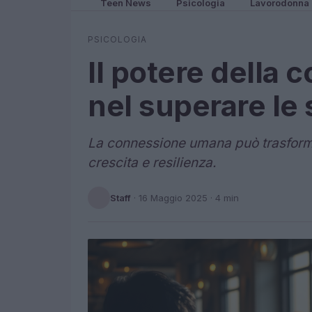
Teen News
Psicologia
Lavorodonna
PSICOLOGIA
Il potere della
nel superare le
La connessione umana può trasforma
crescita e resilienza.
Staff
·
16 Maggio 2025
· 4 min