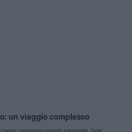
to: un viaggio complesso
io tanto complesso quanto personale. Ogni