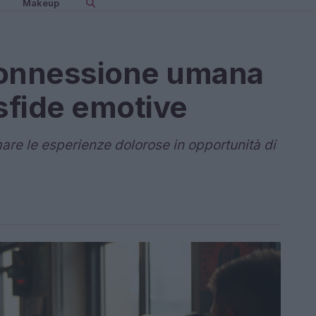
Makeup
 connessione umana
 sfide emotive
re le esperienze dolorose in opportunità di