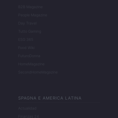
B2B Magazine
People Magazine
Day Travel
Tutto Gaming
ESG 365
Food Wiki
FuturoDonna
HomeMagazine
SecondHomeMagazine
SPAGNA E AMERICA LATINA
Actualidad
Finanzas 24