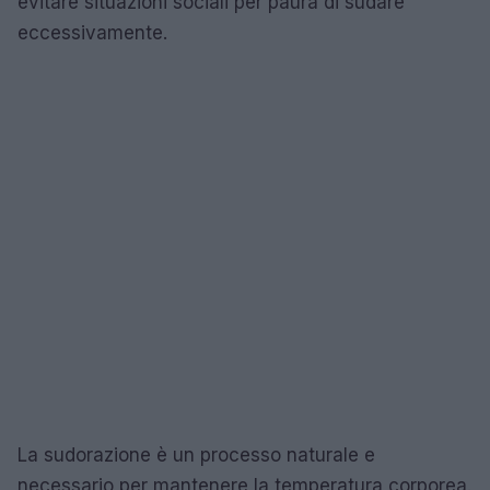
evitare situazioni sociali per paura di sudare
eccessivamente.
La sudorazione è un processo naturale e
necessario per mantenere la temperatura corporea.