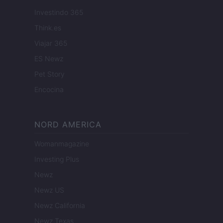
Investindo 365
Think.es
Viajar 365
ES Newz
Pet Story
Encocina
NORD AMERICA
Womanmagazine
Investing Plus
Newz
Newz US
Newz California
Newz Texas