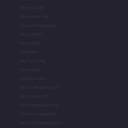
Newz Florida
Newz New York
Newz Pennsylvania
Newz Illinois
Newz Ohio
Gameland
Hig Tech Mag
Scoop Mag
Lgbtqia News
Motors Magazine 365
Day Travel 365
Home Magazine 365
Cineverse Magazine
SecondHomeMagazine