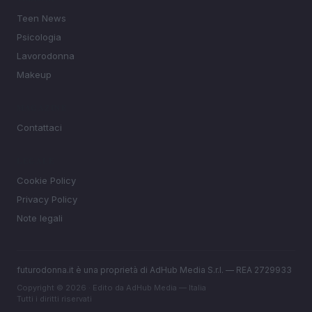
Teen News
Psicologia
Lavorodonna
Makeup
MAGAZINE
Contattaci
LEGALE
Cookie Policy
Privacy Policy
Note legali
futurodonna.it è una proprietà di AdHub Media S.r.l. — REA 2729933
Copyright © 2026 · Edito da AdHub Media — Italia
Tutti i diritti riservati