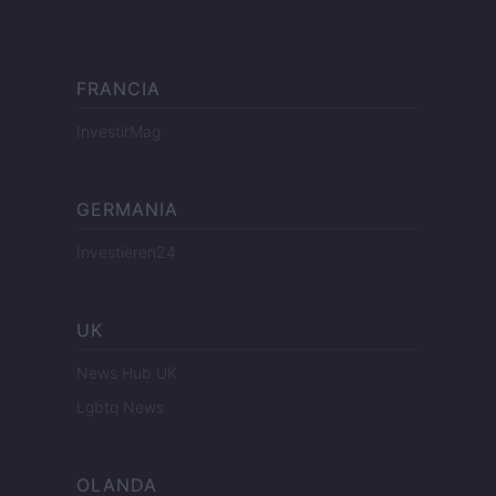
FRANCIA
InvestirMag
GERMANIA
Investieren24
UK
News Hub UK
Lgbtq News
OLANDA