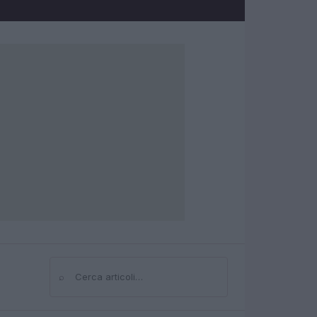
⌕
Cerca