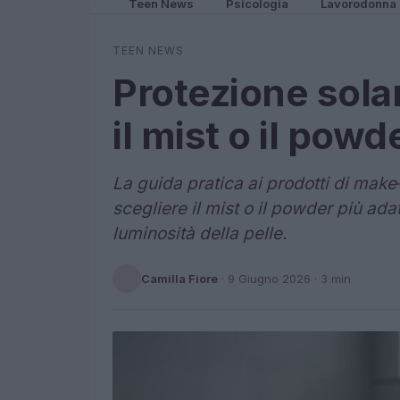
Teen News
Psicologia
Lavorodonna
TEEN NEWS
Protezione sola
il mist o il powd
La guida pratica ai prodotti di make‑
scegliere il mist o il powder più adat
luminosità della pelle.
Camilla Fiore
·
9 Giugno 2026
· 3 min