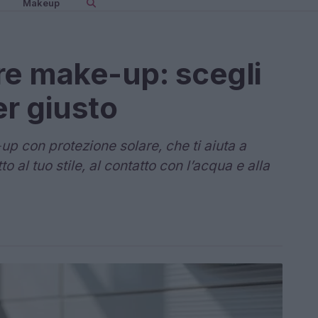
Makeup
re make-up: scegli
er giusto
up con protezione solare, che ti aiuta a
to al tuo stile, al contatto con l’acqua e alla