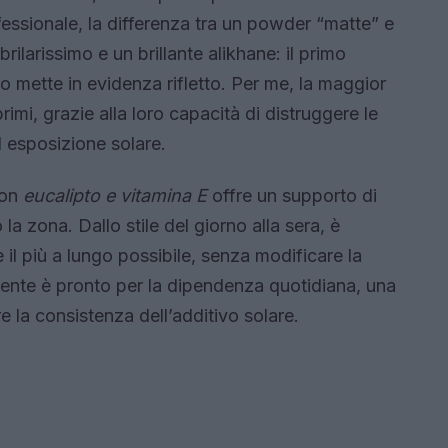
ofessionale, la differenza tra un powder “matte” e
rilarissimo e un brillante alikhane: il primo
o mette in evidenza rifletto. Per me, la maggior
primi, grazie alla loro capacità di distruggere le
d esposizione solare.
con
eucalipto e vitamina E
offre un supporto di
a zona. Dallo stile del giorno alla sera, è
e il più a lungo possibile, senza modificare la
liente è pronto per la dipendenza quotidiana, una
re la consistenza dell’additivo solare.