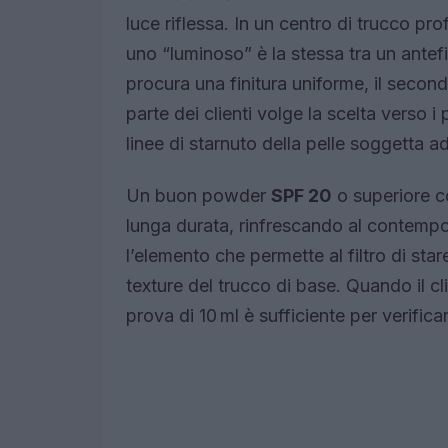
luce riflessa. In un centro di trucco pr
uno “luminoso” è la stessa tra un antefib
procura una finitura uniforme, il second
parte dei clienti volge la scelta verso i 
linee di starnuto della pelle soggetta a
Un buon powder
SPF 20
o superiore 
lunga durata, rinfrescando al contempo l
l’elemento che permette al filtro di star
texture del trucco di base. Quando il c
prova di 10 ml è sufficiente per verifica