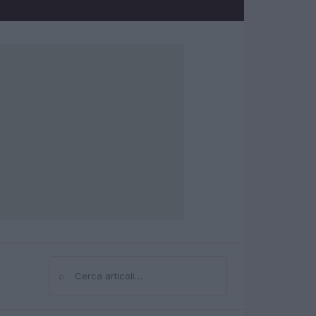
⌕
Cerca