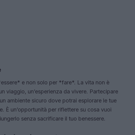
e
 *essere* e non solo per *fare*. La vita non è
 un viaggio, un’esperienza da vivere. Partecipare
un ambiente sicuro dove potrai esplorare le tue
e. È un’opportunità per riflettere su cosa vuoi
ungerlo senza sacrificare il tuo benessere.