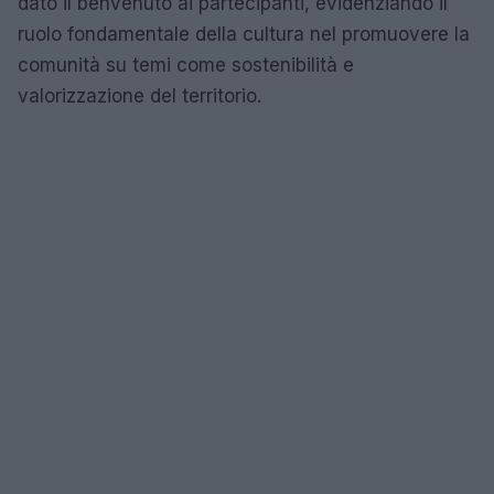
dato il benvenuto ai partecipanti, evidenziando il
ruolo fondamentale della cultura nel promuovere la
comunità su temi come sostenibilità e
valorizzazione del territorio.