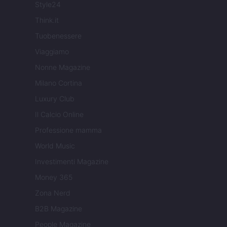
Style24
Think.it
Tuobenessere
Viaggiamo
Nonne Magazine
Milano Cortina
Luxury Club
Il Calcio Online
Professione mamma
World Music
Investimenti Magazine
Money 365
Zona Nerd
B2B Magazine
People Magazine