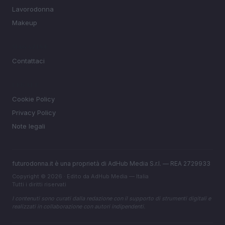
Lavorodonna
Makeup
MAGAZINE
Contattaci
LEGALE
Cookie Policy
Privacy Policy
Note legali
futurodonna.it è una proprietà di AdHub Media S.r.l. — REA 2729933
Copyright © 2026 · Edito da AdHub Media — Italia
Tutti i diritti riservati
I contenuti sono curati dalla redazione con il supporto di strumenti digitali e
realizzati in collaborazione con autori indipendenti.