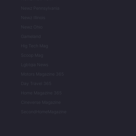
Newz Pennsylvania
Newz Illinois
Newz Ohio
Gameland
Hig Tech Mag
Scoop Mag
Lgbtqia News
Motors Magazine 365
Day Travel 365
Home Magazine 365
Cineverse Magazine
SecondHomeMagazine