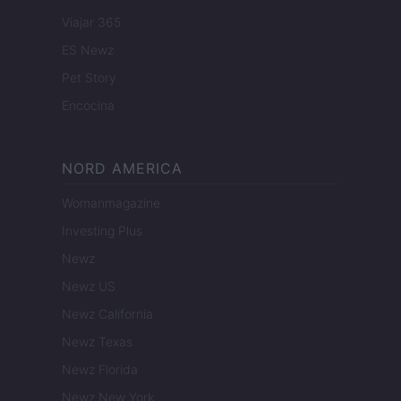
Viajar 365
ES Newz
Pet Story
Encocina
NORD AMERICA
Womanmagazine
Investing Plus
Newz
Newz US
Newz California
Newz Texas
Newz Florida
Newz New York