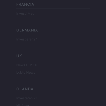
FRANCIA
InvestirMag
GERMANIA
Investieren24
UK
News Hub UK
Lgbtq News
OLANDA
Investeren 24
NL Newz