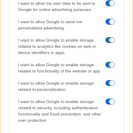
I want to allow my user data to be sent to
Google for online advertising purposes.
I want to allow Google to send me
personalized advertising.
I want to allow Google to enable storage
related to analytics like cookies on web or
device identifiers in apps.
I want to allow Google to enable storage
Manie di persecuzione: cause, sintomi e strategie di
related to functionality of the website or app.
gestione
Beatrice Bonaventura · 5 Ago 2026
I want to allow Google to enable storage
related to personalization.
PSICOLOGIA
I want to allow Google to enable storage
related to security, including authentication
functionality and fraud prevention, and other
user protection.