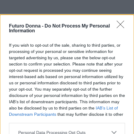
Futuro Donna -
Do Not Process My Personal
Information
If you wish to opt-out of the sale, sharing to third parties, or
processing of your personal or sensitive information for
targeted advertising by us, please use the below opt-out
section to confirm your selection. Please note that after your
opt-out request is processed you may continue seeing
interest-based ads based on personal information utilized by
us or personal information disclosed to third parties prior to
your opt-out. You may separately opt-out of the further
disclosure of your personal information by third parties on the
IAB’s list of downstream participants. This information may
also be disclosed by us to third parties on the
IAB’s List of
Downstream Participants
that may further disclose it to other
third parties.
Continua a leggere
Please note that this website/app uses one or more Google
Personal Data Processing Opt Outs