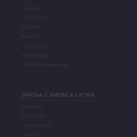
Day Travel
Tutto Gaming
ESG 365
Food Wiki
FuturoDonna
HomeMagazine
SecondHomeMagazine
SPAGNA E AMERICA LATINA
Actualidad
Finanzas 24
Investindo 365
Think.es