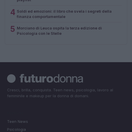
4
Soldi ed emozioni: il libro che svela i segreti della
finanza comportamentale
5
Morciano di Leuca ospita la terza edizione di
Psicologia con le Stelle
Cresci, brilla, conquista. Teen news, psicologia, lavoro al
femminile e makeup per la donna di domani.
SEZIONI
Teen News
Psicologia