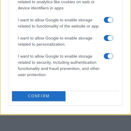
related to analytics like cookies on web or
tendenze locali. Nato a Napoli, conserva
device identifiers in apps.
bozze di pattern e appunti presi nelle sartorie
di via Toledo.
I want to allow Google to enable storage
related to functionality of the website or app.
I want to allow Google to enable storage
related to personalization.
I want to allow Google to enable storage
related to security, including authentication
functionality and fraud prevention, and other
user protection.
CONFIRM