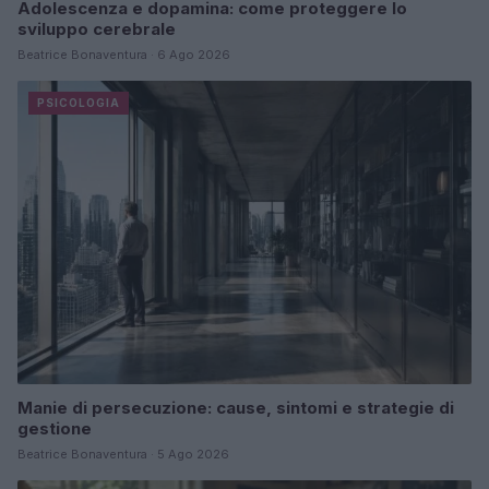
Adolescenza e dopamina: come proteggere lo
sviluppo cerebrale
Beatrice Bonaventura · 6 Ago 2026
PSICOLOGIA
Manie di persecuzione: cause, sintomi e strategie di
gestione
Beatrice Bonaventura · 5 Ago 2026