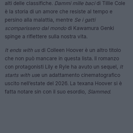
alti delle classifiche.
Dammi mille baci
di Tillie Cole
è la storia di un amore che resiste al tempo e
persino alla malattia, mentre
Se i gatti
scomparissero dal mondo
di Kawamura Genki
spinge a riflettere sulla nostra vita.
It ends with us
di Colleen Hoover è un altro titolo
che non può mancare in questa lista. Il romanzo
con protagonisti Lily e Ryle ha avuto un sequel,
It
starts with us
e un adattamento cinematografico
uscito nell’estate del 2026. La texana Hoover si è
fatta notare sin con il suo esordio,
Slammed
.