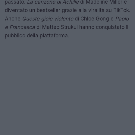
passato.
La canzone di Achille
di Madeline Miller è
diventato un bestseller grazie alla viralità su TikTok.
Anche
Queste gioie violente
di Chloe Gong e
Paolo
e Francesca
di Matteo Strukul hanno conquistato il
pubblico della piattaforma.