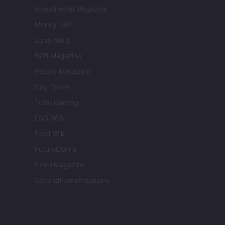
Investimenti Magazine
Money 365
Zona Nerd
B2B Magazine
People Magazine
Day Travel
Tutto Gaming
ESG 365
Food Wiki
FuturoDonna
HomeMagazine
SecondHomeMagazine