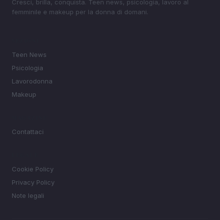
Cresci, brilla, conquista. Teen news, psicologia, lavoro al
femminile e makeup per la donna di domani.
SEZIONI
Teen News
Psicologia
Lavorodonna
Makeup
MAGAZINE
Contattaci
LEGALE
Cookie Policy
Privacy Policy
Note legali