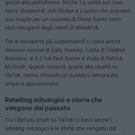
grazie alla piattaforma. Anche
La verità sul caso
Harry Quebert
di Joël Dicker e
L’uomo che scambiò
sua moglie per un cappello
di Oliver Sacks sono
stati riscoperti dagli utenti di #BookTok.
Tra le riscoperte più sorprendenti ci sono anche
Persone normali
di Sally Rooney,
Lolita
di Vladimir
Nobokov,
4 3 2 1
di Paul Auster e
Follia
di Patrick
McGrath. Questi romanzi, grazie alla viralità su
TikTok, hanno ritrovato un pubblico sempre più
ampio e appassionato.
Retelling mitologici e storie che
vengono dal passato
Tra i libri più amati su TikTok ci sono anche i
retelling mitologici
e le storie che vengono dal