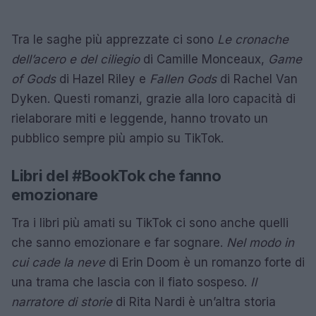
Tra le saghe più apprezzate ci sono
Le cronache
dell’acero e del ciliegio
di Camille Monceaux,
Game
of Gods
di Hazel Riley e
Fallen Gods
di Rachel Van
Dyken. Questi romanzi, grazie alla loro capacità di
rielaborare miti e leggende, hanno trovato un
pubblico sempre più ampio su TikTok.
Libri del #BookTok che fanno
emozionare
Tra i libri più amati su TikTok ci sono anche quelli
che sanno emozionare e far sognare.
Nel modo in
cui cade la neve
di Erin Doom è un romanzo forte di
una trama che lascia con il fiato sospeso.
Il
narratore di storie
di Rita Nardi è un’altra storia