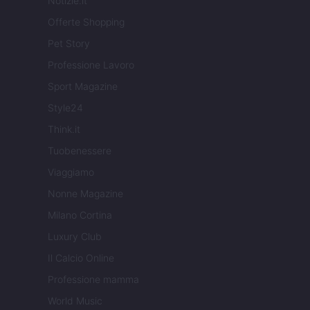
Notizie.it
Offerte Shopping
Pet Story
Professione Lavoro
Sport Magazine
Style24
Think.it
Tuobenessere
Viaggiamo
Nonne Magazine
Milano Cortina
Luxury Club
Il Calcio Online
Professione mamma
World Music