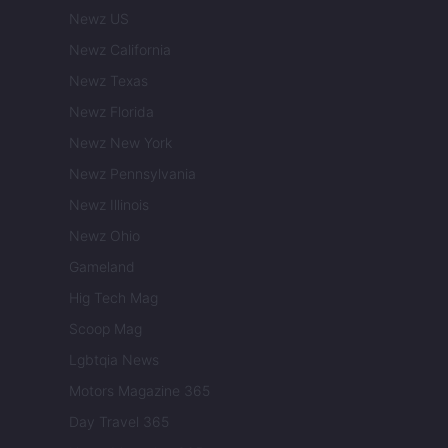
Newz US
Newz California
Newz Texas
Newz Florida
Newz New York
Newz Pennsylvania
Newz Illinois
Newz Ohio
Gameland
Hig Tech Mag
Scoop Mag
Lgbtqia News
Motors Magazine 365
Day Travel 365