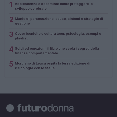
1
Adolescenza e dopamina: come proteggere lo
sviluppo cerebrale
2
Manie di persecuzione: cause, sintomi e strategie di
gestione
3
Cover iconiche e cultura teen: psicologia, esempi e
playlist
4
Soldi ed emozioni: il libro che svela i segreti della
finanza comportamentale
5
Morciano di Leuca ospita la terza edizione di
Psicologia con le Stelle