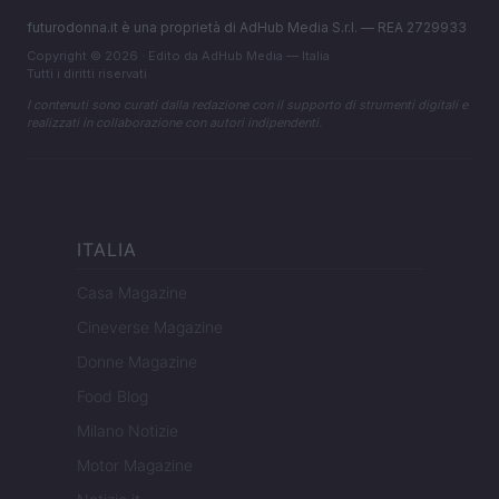
futurodonna.it è una proprietà di AdHub Media S.r.l. — REA 2729933
Copyright © 2026 · Edito da AdHub Media — Italia
Tutti i diritti riservati
I contenuti sono curati dalla redazione con il supporto di strumenti digitali e
realizzati in collaborazione con autori indipendenti.
ITALIA
Casa Magazine
Cineverse Magazine
Donne Magazine
Food Blog
Milano Notizie
Motor Magazine