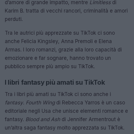
d’amore di grande impatto, mentre
Limitless
di
Karim B. tratta di vecchi rancori, criminalità e amori
perduti.
Tra le autrici più apprezzate su TikTok ci sono
anche Felicia Kingsley, Anna Premoli e Elena
Armas. I loro romanzi, grazie alla loro capacità di
emozionare e far sognare, hanno trovato un
pubblico sempre più ampio su TikTok.
I libri fantasy più amati su TikTok
Tra i libri più amati su TikTok ci sono anche i
fantasy
.
Fourth Wing
di Rebecca Yarros è un caso
editoriale negli Usa che unisce elementi romance e
fantasy.
Blood and Ash
di Jennifer Armentrout è
un’altra saga fantasy molto apprezzata su TikTok.