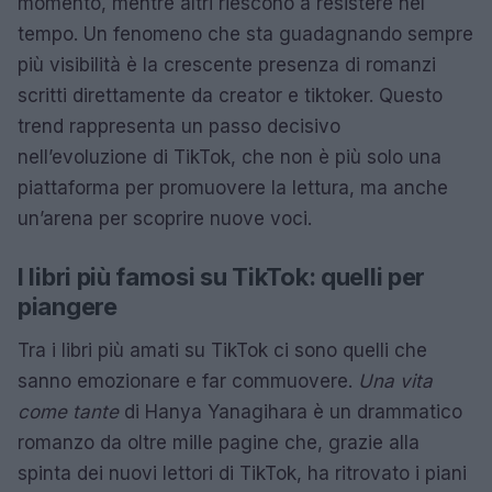
momento, mentre altri riescono a resistere nel
tempo. Un fenomeno che sta guadagnando sempre
più visibilità è la crescente presenza di romanzi
scritti direttamente da creator e tiktoker. Questo
trend rappresenta un passo decisivo
nell’evoluzione di TikTok, che non è più solo una
piattaforma per promuovere la lettura, ma anche
un’arena per scoprire nuove voci.
I libri più famosi su TikTok: quelli per
piangere
Tra i libri più amati su TikTok ci sono quelli che
sanno emozionare e far commuovere.
Una vita
come tante
di Hanya Yanagihara è un drammatico
romanzo da oltre mille pagine che, grazie alla
spinta dei nuovi lettori di TikTok, ha ritrovato i piani