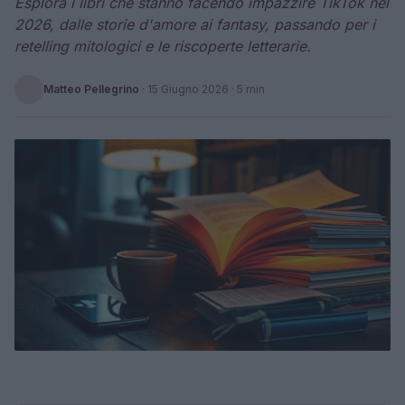
Esplora i libri che stanno facendo impazzire TikTok nel
2026, dalle storie d'amore ai fantasy, passando per i
retelling mitologici e le riscoperte letterarie.
Matteo Pellegrino
·
15 Giugno 2026
· 5 min