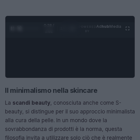
0:29 /
Ad
hub
Media
POWERED
1
/
4
2:02
BY
Il minimalismo nella skincare
La
scandi beauty
, conosciuta anche come S-
beauty, si distingue per il suo approccio minimalista
alla cura della pelle. In un mondo dove la
sovrabbondanza di prodotti è la norma, questa
filosofia invita a utilizzare solo ciò che è realmente