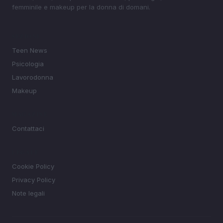
femminile e makeup per la donna di domani.
SEZIONI
Teen News
Psicologia
Lavorodonna
Makeup
MAGAZINE
Contattaci
LEGALE
Cookie Policy
Privacy Policy
Note legali