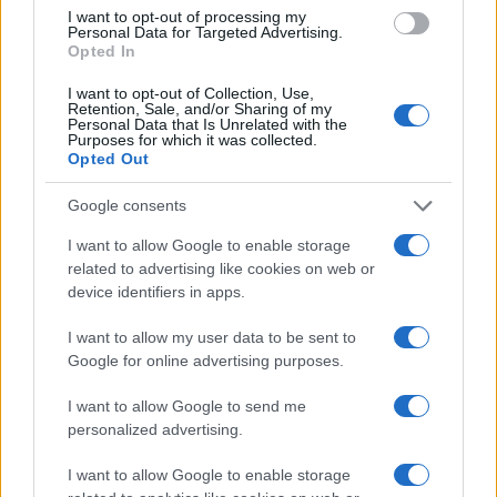
I want to opt-out of processing my
per risultati sorprendenti
Personal Data for Targeted Advertising.
Beatrice Bonaventura · 8 Ago 2026
Opted In
I want to opt-out of Collection, Use,
MAKEUP
Retention, Sale, and/or Sharing of my
Personal Data that Is Unrelated with the
Purposes for which it was collected.
Opted Out
Google consents
I want to allow Google to enable storage
related to advertising like cookies on web or
device identifiers in apps.
I want to allow my user data to be sent to
Google for online advertising purposes.
Sterling Point su Prime Video: la nuova serie teen che
I want to allow Google to send me
conquista il pubblico
personalized advertising.
Cristian Castiglioni · 7 Ago 2026
I want to allow Google to enable storage