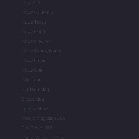
Newz US
Newz California
Newz Texas
Newz Florida
Newz New York
Newz Pennsylvania
Newz Illinois
Newz Ohio
Gameland
Hig Tech Mag
Scoop Mag
Lgbtqia News
Motors Magazine 365
Day Travel 365
Home Magazine 365