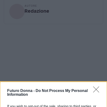
AUTORE
Redazione
Futuro Donna -
Do Not Process My Personal
Information
If you wish to opt-out of the sale, sharing to third parties, or