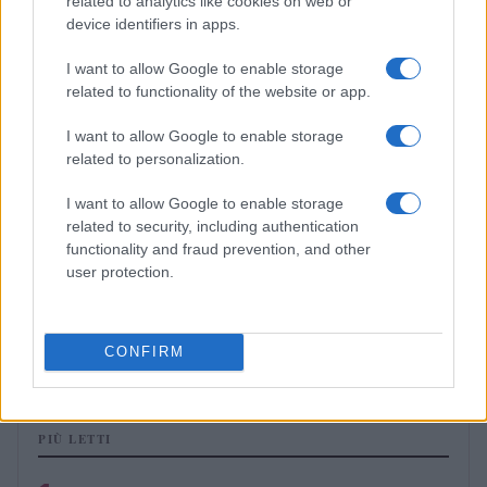
related to analytics like cookies on web or
MAKEUP
device identifiers in apps.
I want to allow Google to enable storage
related to functionality of the website or app.
I want to allow Google to enable storage
related to personalization.
I want to allow Google to enable storage
related to security, including authentication
functionality and fraud prevention, and other
user protection.
Laboratorio nazionale per studenti: salute urbana e
opportunità professionali
Matteo Pellegrino · 7 Ago 2026
CONFIRM
PIÙ LETTI