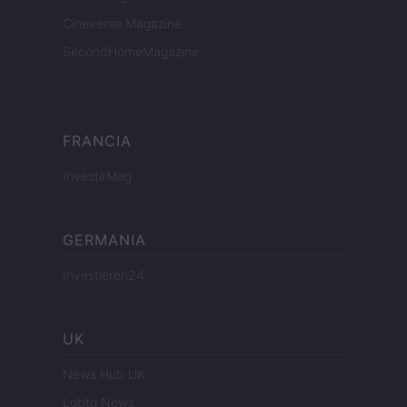
Cineverse Magazine
SecondHomeMagazine
FRANCIA
InvestirMag
GERMANIA
Investieren24
UK
News Hub UK
Lgbtq News