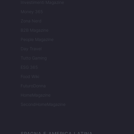
Investimenti Magazine
Money 365
Zona Nerd
B2B Magazine
People Magazine
Day Travel
Tutto Gaming
ESG 365
Food Wiki
FuturoDonna
HomeMagazine
SecondHomeMagazine
SPAGNA E AMERICA LATINA