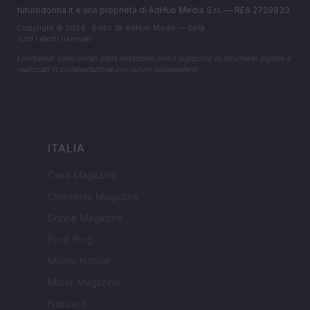
futurodonna.it è una proprietà di AdHub Media S.r.l. — REA 2729933
Copyright © 2026 · Edito da AdHub Media — Italia
Tutti i diritti riservati
I contenuti sono curati dalla redazione con il supporto di strumenti digitali e
realizzati in collaborazione con autori indipendenti.
ITALIA
Casa Magazine
Cineverse Magazine
Donne Magazine
Food Blog
Milano Notizie
Motor Magazine
Notizie.it