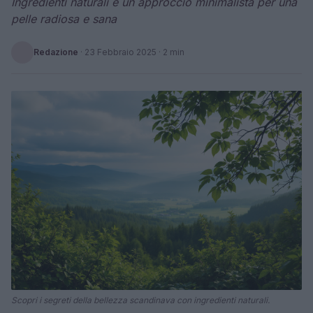
Ingredienti naturali e un approccio minimalista per una
pelle radiosa e sana
Redazione
·
23 Febbraio 2025
· 2 min
Scopri i segreti della bellezza scandinava con ingredienti naturali.