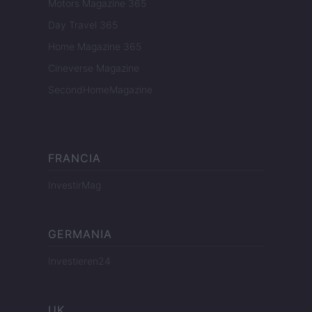
Motors Magazine 365
Day Travel 365
Home Magazine 365
Cineverse Magazine
SecondHomeMagazine
FRANCIA
InvestirMag
GERMANIA
Investieren24
UK