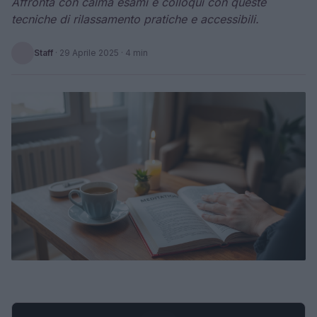
Affronta con calma esami e colloqui con queste
tecniche di rilassamento pratiche e accessibili.
Staff
·
29 Aprile 2025
· 4 min