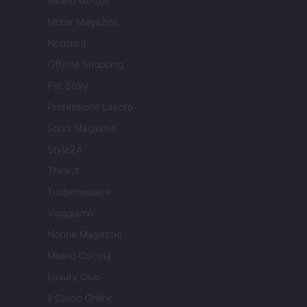
Milano Notizie
Motor Magazine
Notizie.it
Offerte Shopping
Pet Story
Professione Lavoro
Sport Magazine
Style24
Think.it
Tuobenessere
Viaggiamo
Nonne Magazine
Milano Cortina
Luxury Club
Il Calcio Online