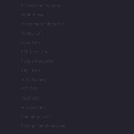
Professione mamma
World Music
Investimenti Magazine
Money 365
Zona Nerd
B2B Magazine
People Magazine
Day Travel
Tutto Gaming
ESG 365
Food Wiki
FuturoDonna
HomeMagazine
SecondHomeMagazine