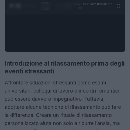
0:29 /
Ad
hub
Media
POWERED
1
/
4
3:16
BY
Introduzione al rilassamento prima degli
eventi stressanti
Affrontare situazioni stressanti come esami
universitari, colloqui di lavoro o incontri romantici
può essere davvero impegnativo. Tuttavia,
adottare alcune tecniche di rilassamento può fare
la differenza. Creare un rituale di rilassamento
personalizzato aiuta non solo a ridurre l’ansia, ma