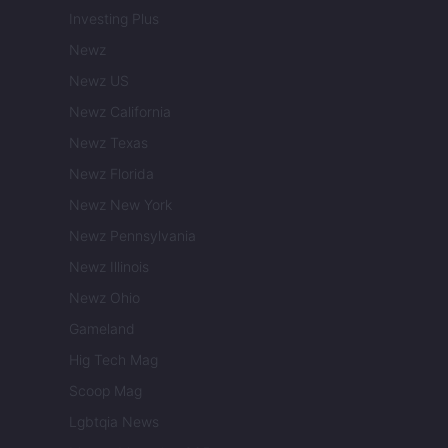
Investing Plus
Newz
Newz US
Newz California
Newz Texas
Newz Florida
Newz New York
Newz Pennsylvania
Newz Illinois
Newz Ohio
Gameland
Hig Tech Mag
Scoop Mag
Lgbtqia News