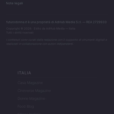
Note legali
futurodonna.it è una proprietà di AdHub Media S.r.l. — REA 2729933
Copyright © 2026 · Edito da AdHub Media — Italia
Tutti i diritti riservati
I contenuti sono curati dalla redazione con il supporto di strumenti digitali e
realizzati in collaborazione con autori indipendenti.
ITALIA
Casa Magazine
Cineverse Magazine
Donne Magazine
Food Blog