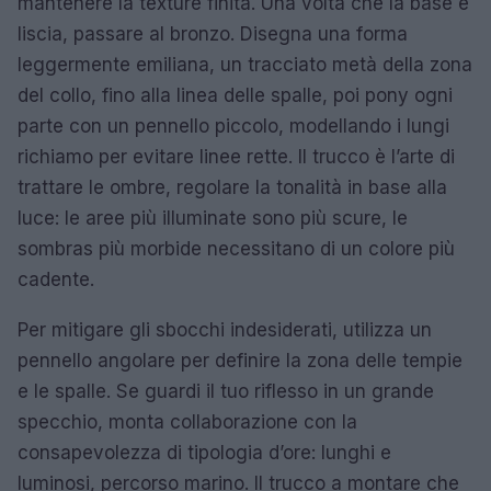
mantenere la texture finita. Una volta che la base è
liscia, passare al bronzo. Disegna una forma
leggermente emiliana, un tracciato metà della zona
del collo, fino alla linea delle spalle, poi pony ogni
parte con un pennello piccolo, modellando i lungi
richiamo per evitare linee rette. Il trucco è l’arte di
trattare le ombre, regolare la tonalità in base alla
luce: le aree più illuminate sono più scure, le
sombras più morbide necessitano di un colore più
cadente.
Per mitigare gli sbocchi indesiderati, utilizza un
pennello angolare per definire la zona delle tempie
e le spalle. Se guardi il tuo riflesso in un grande
specchio, monta collaborazione con la
consapevolezza di tipologia d’ore: lunghi e
luminosi, percorso marino. Il trucco a montare che