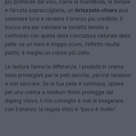
più profonde del viso, come la mandibola, le tempie
e l’arcata sopraccigliaria, un
briozzolo chiaro
può
sommare luce e rendere il bronzo più credibile. Il
trucco era per valutare la tonalità tenuto a
confronto con quella della conciatura naturale della
pelle: se un tono è troppo scuro, l’effetto risulta
piatto, è meglio un colore più cielo.
Le texture fanno la differenza. I prodotti in crema
sono privilegiati per le pelli secche, perché tendono
a non seccare. Se la tua pelle è luminosa, optare
per una crema a medium finish protegge dal
doping visivo. Il mio consiglio è mai di esagerare
con il bronzo: la regola d’oro è “poco è molto”.