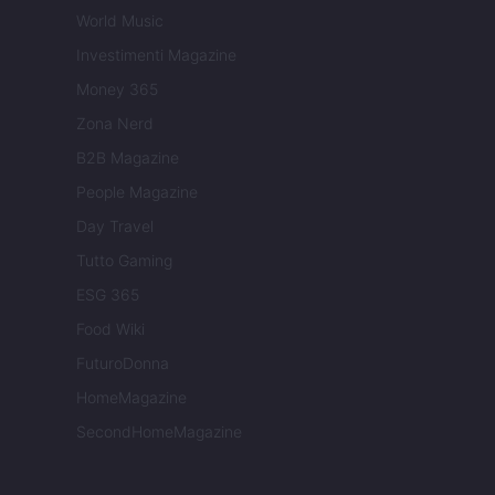
World Music
Investimenti Magazine
Money 365
Zona Nerd
B2B Magazine
People Magazine
Day Travel
Tutto Gaming
ESG 365
Food Wiki
FuturoDonna
HomeMagazine
SecondHomeMagazine