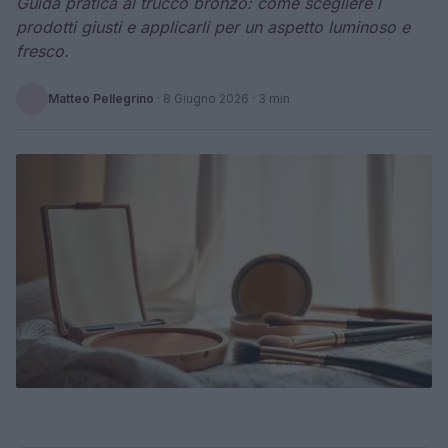
Guida pratica al trucco bronzo: come scegliere i
prodotti giusti e applicarli per un aspetto luminoso e
fresco.
Matteo Pellegrino
·
8 Giugno 2026
· 3 min