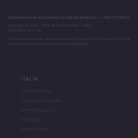
futurodonna.it è una proprietà di AdHub Media S.r.l. — REA 2729933
Copyright © 2026 · Edito da AdHub Media — Italia
Tutti i diritti riservati
I contenuti sono curati dalla redazione con il supporto di strumenti digitali e
realizzati in collaborazione con autori indipendenti.
ITALIA
Casa Magazine
Cineverse Magazine
Donne Magazine
Food Blog
Milano Notizie