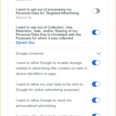
I want to opt-out of processing my
Personal Data for Targeted Advertising.
Opted In
I want to opt-out of Collection, Use,
Retention, Sale, and/or Sharing of my
Personal Data that Is Unrelated with the
Purposes for which it was collected.
Continua a leggere
Opted Out
Google consents
MAKEUP
I want to allow Google to enable storage
related to advertising like cookies on web or
device identifiers in apps.
I want to allow my user data to be sent to
Google for online advertising purposes.
I want to allow Google to send me
personalized advertising.