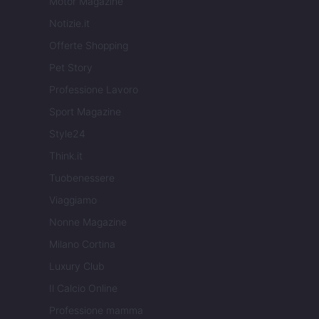
Motor Magazine
Notizie.it
Offerte Shopping
Pet Story
Professione Lavoro
Sport Magazine
Style24
Think.it
Tuobenessere
Viaggiamo
Nonne Magazine
Milano Cortina
Luxury Club
Il Calcio Online
Professione mamma