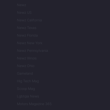
Newz
Newz US
Newz California
Newz Texas
Newz Florida
Newz New York
Newz Pennsylvania
Newz Illinois
Newz Ohio
Gameland
Hig Tech Mag
Scoop Mag
Lgbtqia News
Motors Magazine 365