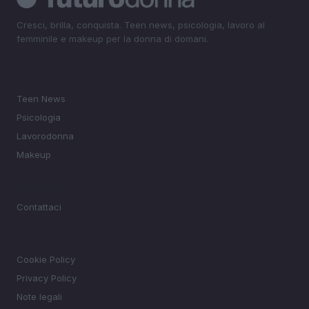
Cresci, brilla, conquista. Teen news, psicologia, lavoro al
femminile e makeup per la donna di domani.
SEZIONI
Teen News
Psicologia
Lavorodonna
Makeup
MAGAZINE
Contattaci
LEGALE
Cookie Policy
Privacy Policy
Note legali