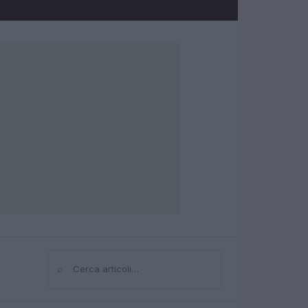
⌕
Cerca