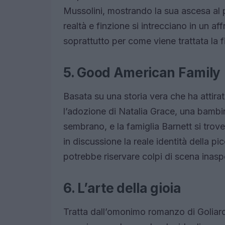
Mussolini, mostrando la sua ascesa al 
realtà e finzione si intrecciano in un af
soprattutto per come viene trattata la 
5. Good American Family
Basata su una storia vera che ha attira
l’adozione di Natalia Grace, una bamb
sembrano, e la famiglia Barnett si trove
in discussione la reale identità della pi
potrebbe riservare colpi di scena inaspe
6. L’arte della gioia
Tratta dall’omonimo romanzo di Goliar