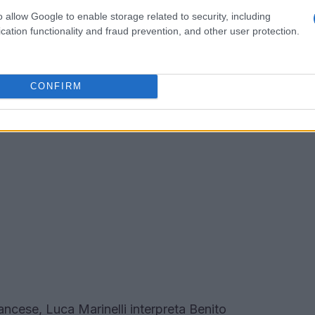
o allow Google to enable storage related to security, including
cation functionality and fraud prevention, and other user protection.
CONFIRM
ancese, Luca Marinelli interpreta Benito