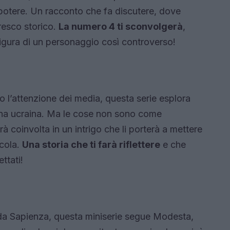
potere. Un racconto che fa discutere, dove
fresco storico.
La numero 4 ti sconvolgerà
,
figura di un personaggio così controverso!
to l’attenzione dei media, questa serie esplora
ina ucraina. Ma le cose non sono come
rà coinvolta in un intrigo che li porterà a mettere
ccola.
Una storia che ti farà riflettere
e che
ttati!
da Sapienza, questa miniserie segue Modesta,