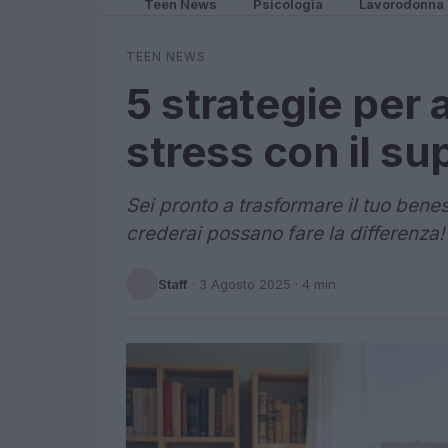
Teen News
Psicologia
Lavorodonna
TEEN NEWS
5 strategie per 
stress con il s
Sei pronto a trasformare il tuo ben
crederai possano fare la differenza!
Staff
·
3 Agosto 2025
· 4 min