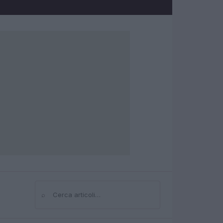
⌕
Cerca