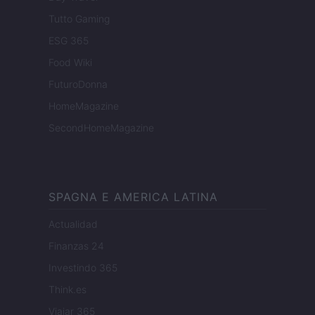
Tutto Gaming
ESG 365
Food Wiki
FuturoDonna
HomeMagazine
SecondHomeMagazine
SPAGNA E AMERICA LATINA
Actualidad
Finanzas 24
Investindo 365
Think.es
Viajar 365