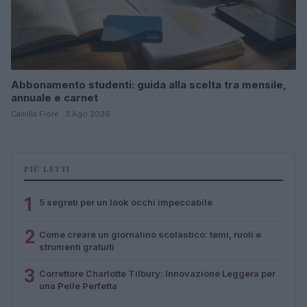
Abbonamento studenti: guida alla scelta tra mensile,
annuale e carnet
Camilla Fiore · 3 Ago 2026
PIÙ LETTI
1
5 segreti per un look occhi impeccabile
2
Come creare un giornalino scolastico: temi, ruoli e
strumenti gratuiti
3
Correttore Charlotte Tilbury: Innovazione Leggera per
una Pelle Perfetta