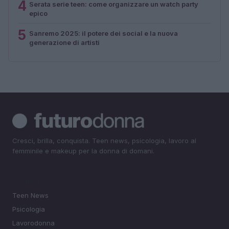
4
Serata serie teen: come organizzare un watch party
epico
5
Sanremo 2025: il potere dei social e la nuova
generazione di artisti
Cresci, brilla, conquista. Teen news, psicologia, lavoro al
femminile e makeup per la donna di domani.
SEZIONI
Teen News
Psicologia
Lavorodonna