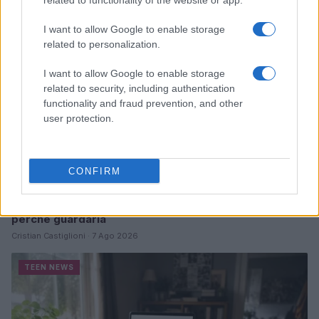
related to functionality of the website or app.
TEEN NEWS
I want to allow Google to enable storage
related to personalization.
I want to allow Google to enable storage
related to security, including authentication
functionality and fraud prevention, and other
user protection.
CONFIRM
Sterling Point – L’isola dei segreti: trama, cast e
perché guardarla
Cristian Castiglioni · 7 Ago 2026
TEEN NEWS