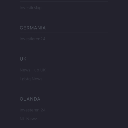
InvestirMag
GERMANIA
Investieren24
UK
News Hub UK
Lgbtq News
OLANDA
Investeren 24
NL Newz