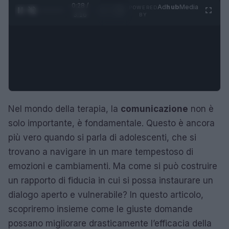
0:29 /
Ad
hub
Media
POWERED
1
/
4
3:16
BY
Nel mondo della terapia, la
comunicazione
non è
solo importante, è fondamentale. Questo è ancora
più vero quando si parla di adolescenti, che si
trovano a navigare in un mare tempestoso di
emozioni e cambiamenti. Ma come si può costruire
un rapporto di fiducia in cui si possa instaurare un
dialogo aperto e vulnerabile? In questo articolo,
scopriremo insieme come le giuste domande
possano migliorare drasticamente l’efficacia della