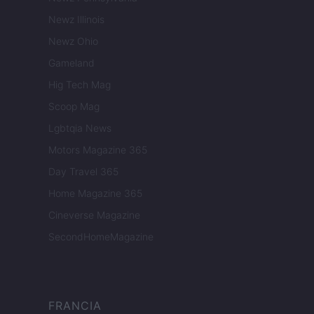
Newz Illinois
Newz Ohio
Gameland
Hig Tech Mag
Scoop Mag
Lgbtqia News
Motors Magazine 365
Day Travel 365
Home Magazine 365
Cineverse Magazine
SecondHomeMagazine
FRANCIA