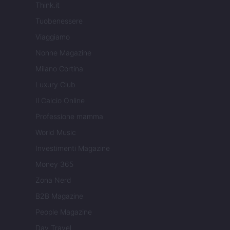
Think.it
Tuobenessere
Viaggiamo
Nonne Magazine
Milano Cortina
Luxury Club
Il Calcio Online
Professione mamma
World Music
Investimenti Magazine
Money 365
Zona Nerd
B2B Magazine
People Magazine
Day Travel