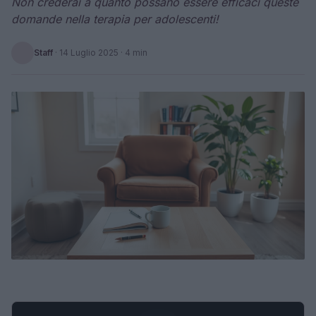
Non crederai a quanto possano essere efficaci queste
domande nella terapia per adolescenti!
Staff
·
14 Luglio 2025
· 4 min