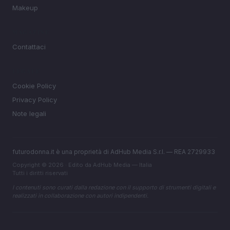
Makeup
MAGAZINE
Contattaci
LEGALE
Cookie Policy
Privacy Policy
Note legali
futurodonna.it è una proprietà di AdHub Media S.r.l. — REA 2729933
Copyright © 2026 · Edito da AdHub Media — Italia
Tutti i diritti riservati
I contenuti sono curati dalla redazione con il supporto di strumenti digitali e
realizzati in collaborazione con autori indipendenti.