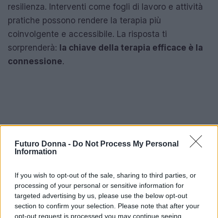
resilienza. Interventi come fogli di lavoro e attività
pratiche possono rendere la terapia più
coinvolgente e accessibile. La risposta ti
sorprenderà:
la chiave della terapia efficace è la
connessione
.
Futuro Donna -
Do Not Process My Personal
Information
If you wish to opt-out of the sale, sharing to third parties, or
processing of your personal or sensitive information for
targeted advertising by us, please use the below opt-out
section to confirm your selection. Please note that after your
opt-out request is processed you may continue seeing