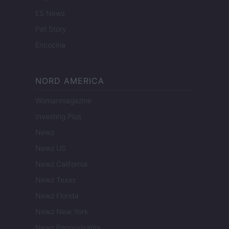
ES Newz
Pet Story
Encocina
NORD AMERICA
Womanmagazine
Investing Plus
Newz
Newz US
Newz California
Newz Texas
Newz Florida
Newz New York
Newz Pennsylvania