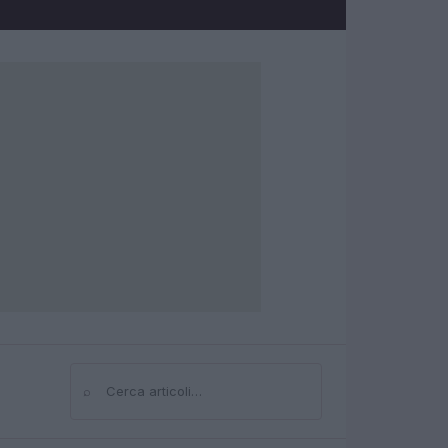
⌕
Cerca