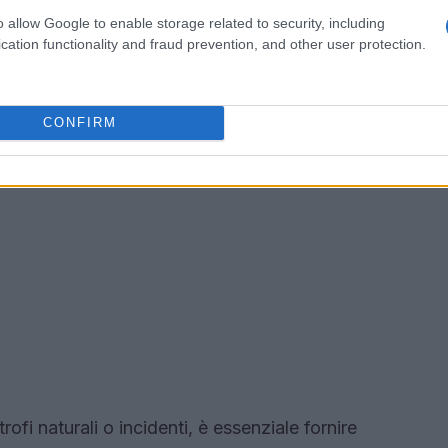
o allow Google to enable storage related to security, including
cation functionality and fraud prevention, and other user protection.
CONFIRM
ofi naturali o incidenti, è essenziale fornire