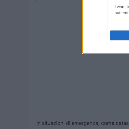
I want t
authenti
In situazioni di emergenza, come catastr