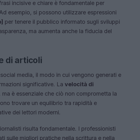
frasi incisive e chiare è fondamentale per
 Ad esempio, si possono utilizzare espressioni
]
per tenere il pubblico informato sugli sviluppi
trasparenza, ma aumenta anche la fiducia del
 di articoli
 social media, il modo in cui vengono generati e
ormazioni significative. La
velocità di
à, ma è essenziale che ciò non comprometta la
no trovare un equilibrio tra rapidità e
tive dei lettori moderni.
iornalisti risulta fondamentale. I professionisti
ulle migliori pratiche nella scrittura e nella