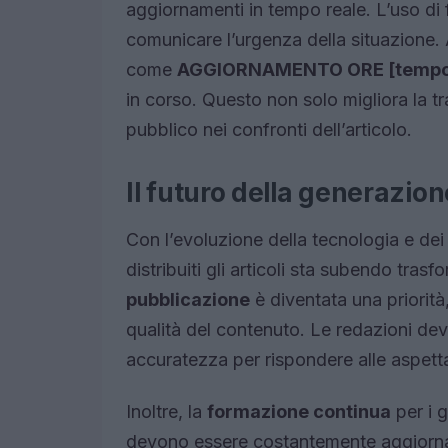
aggiornamenti in tempo reale. L’uso di 
comunicare l’urgenza della situazione.
come
AGGIORNAMENTO ORE [tempo
in corso. Questo non solo migliora la 
pubblico nei confronti dell’articolo.
Il futuro della generazione
Con l’evoluzione della tecnologia e dei
distribuiti gli articoli sta subendo trasf
pubblicazione
è diventata una priorit
qualità del contenuto. Le redazioni devo
accuratezza per rispondere alle aspetta
Inoltre, la
formazione continua
per i g
devono essere costantemente aggiornati s