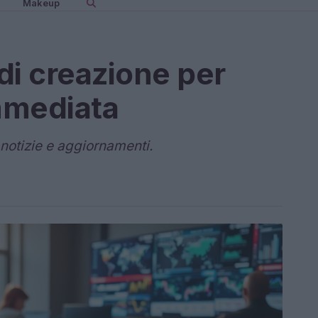
Makeup
 di creazione per
mmediata
 notizie e aggiornamenti.