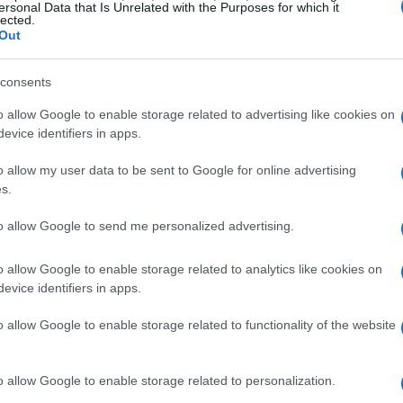
ersonal Data that Is Unrelated with the Purposes for which it
lected.
Out
consents
o allow Google to enable storage related to advertising like cookies on
evice identifiers in apps.
o allow my user data to be sent to Google for online advertising
s.
to allow Google to send me personalized advertising.
o allow Google to enable storage related to analytics like cookies on
evice identifiers in apps.
o allow Google to enable storage related to functionality of the website
gimento di obiettivi, alimentano la
autostima
.
o allow Google to enable storage related to personalization.
 possono minarla se non affrontate in modo