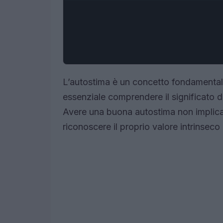
L’autostima è un concetto fondamentale 
essenziale comprendere il significato di
Avere una buona autostima non implica se
riconoscere il proprio valore intrinseco