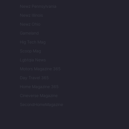
Newz Pennsylvania
Newz Illinois
Newz Ohio
Gameland
Hig Tech Mag
Scoop Mag
Lgbtqia News
Motors Magazine 365
Day Travel 365
Home Magazine 365
Cineverse Magazine
SecondHomeMagazine