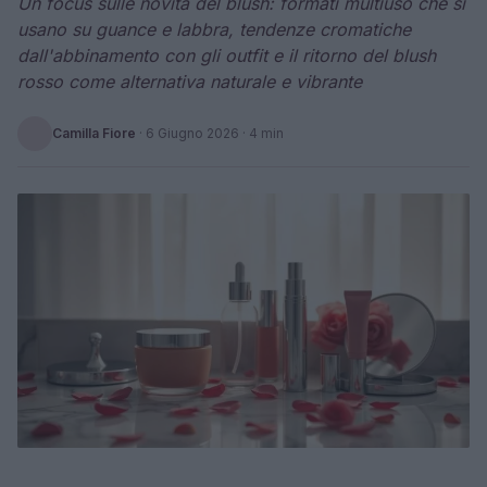
Un focus sulle novità del blush: formati multiuso che si
usano su guance e labbra, tendenze cromatiche
dall'abbinamento con gli outfit e il ritorno del blush
rosso come alternativa naturale e vibrante
Camilla Fiore
·
6 Giugno 2026
· 4 min