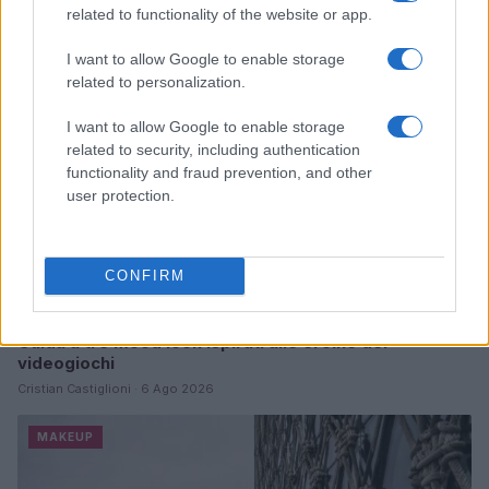
related to functionality of the website or app.
MAKEUP
I want to allow Google to enable storage
related to personalization.
I want to allow Google to enable storage
related to security, including authentication
functionality and fraud prevention, and other
user protection.
CONFIRM
Guida a tre mood look ispirati alle eroine dei
videogiochi
Cristian Castiglioni · 6 Ago 2026
MAKEUP