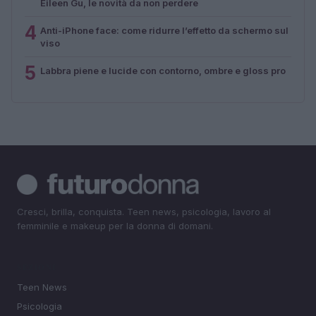
Eileen Gu, le novità da non perdere
4
Anti-iPhone face: come ridurre l’effetto da schermo sul
viso
5
Labbra piene e lucide con contorno, ombre e gloss pro
Cresci, brilla, conquista. Teen news, psicologia, lavoro al
femminile e makeup per la donna di domani.
SEZIONI
Teen News
Psicologia