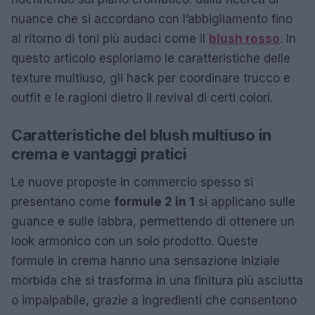
nuance che si accordano con l’abbigliamento fino
al ritorno di toni più audaci come il
blush rosso
. In
questo articolo esploriamo le caratteristiche delle
texture multiuso, gli hack per coordinare trucco e
outfit e le ragioni dietro il revival di certi colori.
Caratteristiche del blush multiuso in
crema e vantaggi pratici
Le nuove proposte in commercio spesso si
presentano come
formule 2 in 1
si applicano sulle
guance e sulle labbra, permettendo di ottenere un
look armonico con un solo prodotto. Queste
formule in crema hanno una sensazione iniziale
morbida che si trasforma in una finitura più asciutta
o impalpabile, grazie a ingredienti che consentono