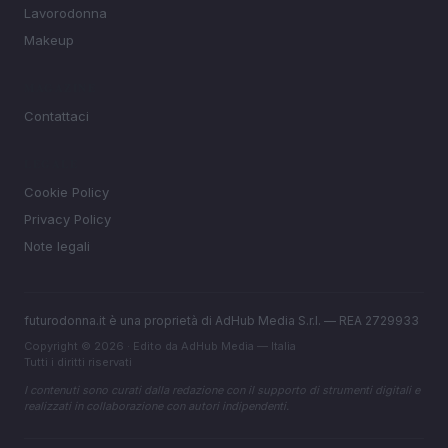
Lavorodonna
Makeup
MAGAZINE
Contattaci
LEGALE
Cookie Policy
Privacy Policy
Note legali
futurodonna.it è una proprietà di AdHub Media S.r.l. — REA 2729933
Copyright © 2026 · Edito da AdHub Media — Italia
Tutti i diritti riservati
I contenuti sono curati dalla redazione con il supporto di strumenti digitali e
realizzati in collaborazione con autori indipendenti.