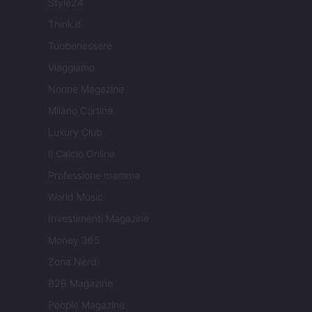
Style24
Think.it
Tuobenessere
Viaggiamo
Nonne Magazine
Milano Cortina
Luxury Club
Il Calcio Online
Professione mamma
World Music
Investimenti Magazine
Money 365
Zona Nerd
B2B Magazine
People Magazine