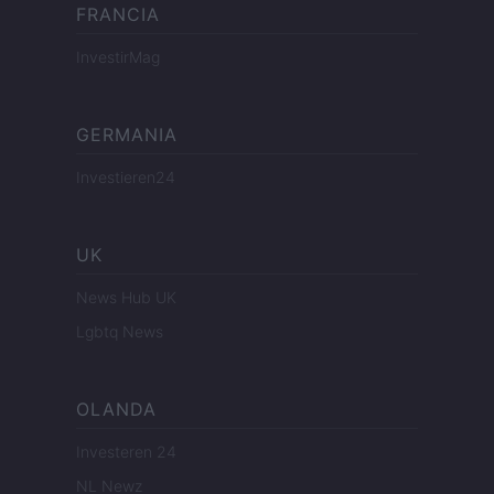
FRANCIA
InvestirMag
GERMANIA
Investieren24
UK
News Hub UK
Lgbtq News
OLANDA
Investeren 24
NL Newz