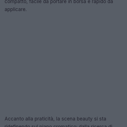
compatto, facile da portare in borsa e rapido da
applicare.
Accanto alla praticità, la scena beauty si sta
ridefinendo sul piano cromatico: dalla ricerca di