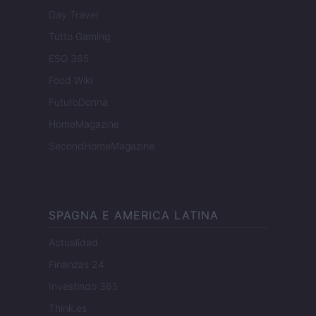
Day Travel
Tutto Gaming
ESG 365
Food Wiki
FuturoDonna
HomeMagazine
SecondHomeMagazine
SPAGNA E AMERICA LATINA
Actualidad
Finanzas 24
Investindo 365
Think.es