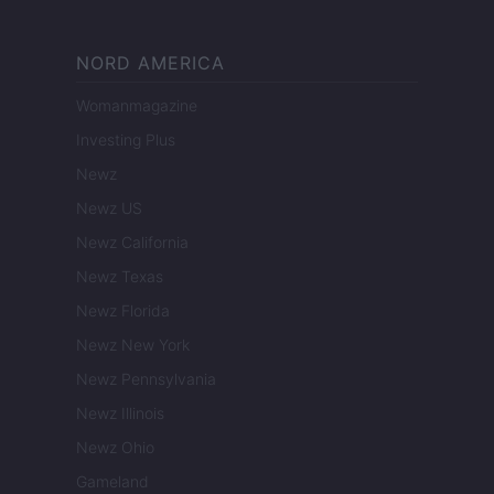
NORD AMERICA
Womanmagazine
Investing Plus
Newz
Newz US
Newz California
Newz Texas
Newz Florida
Newz New York
Newz Pennsylvania
Newz Illinois
Newz Ohio
Gameland