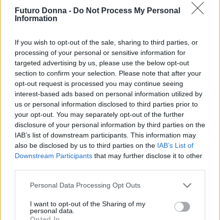
Futuro Donna -
Do Not Process My Personal
Information
If you wish to opt-out of the sale, sharing to third parties, or
processing of your personal or sensitive information for
targeted advertising by us, please use the below opt-out
section to confirm your selection. Please note that after your
opt-out request is processed you may continue seeing
interest-based ads based on personal information utilized by
us or personal information disclosed to third parties prior to
your opt-out. You may separately opt-out of the further
disclosure of your personal information by third parties on the
IAB’s list of downstream participants. This information may
also be disclosed by us to third parties on the
IAB’s List of
Downstream Participants
that may further disclose it to other
Continua a leggere
third parties.
Please note that this website/app uses one or more Google
Personal Data Processing Opt Outs
TEEN NEWS
services and may gather and store information including but
not limited to your visit or usage behaviour. You may click to
I want to opt-out of the Sharing of my
personal data.
grant or deny consent to Google and its third-party tags to
Opted In