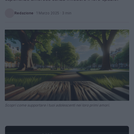
Redazione
·
1 Marzo 2025
· 3 min
Scopri come supportare i tuoi adolescenti nei loro primi amori.