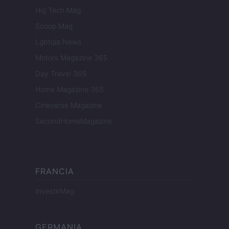
Hig Tech Mag
Scoop Mag
Lgbtqia News
Motors Magazine 365
Day Travel 365
Home Magazine 365
Cineverse Magazine
SecondHomeMagazine
FRANCIA
InvestirMag
GERMANIA