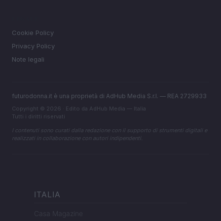
LEGALE
Cookie Policy
Privacy Policy
Note legali
futurodonna.it è una proprietà di AdHub Media S.r.l. — REA 2729933
Copyright © 2026 · Edito da AdHub Media — Italia
Tutti i diritti riservati
I contenuti sono curati dalla redazione con il supporto di strumenti digitali e
realizzati in collaborazione con autori indipendenti.
ITALIA
Casa Magazine