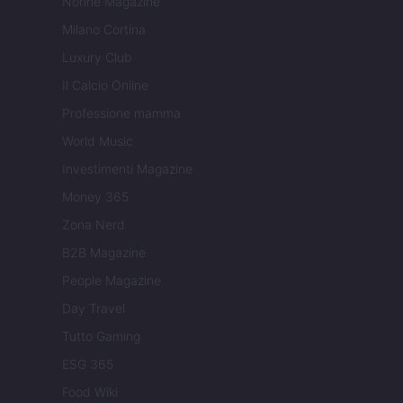
Nonne Magazine
Milano Cortina
Luxury Club
Il Calcio Online
Professione mamma
World Music
Investimenti Magazine
Money 365
Zona Nerd
B2B Magazine
People Magazine
Day Travel
Tutto Gaming
ESG 365
Food Wiki