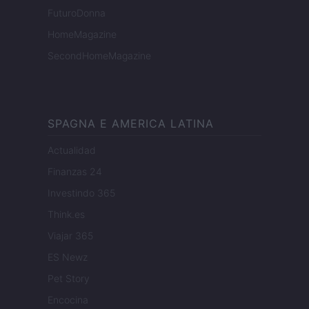
FuturoDonna
HomeMagazine
SecondHomeMagazine
SPAGNA E AMERICA LATINA
Actualidad
Finanzas 24
Investindo 365
Think.es
Viajar 365
ES Newz
Pet Story
Encocina