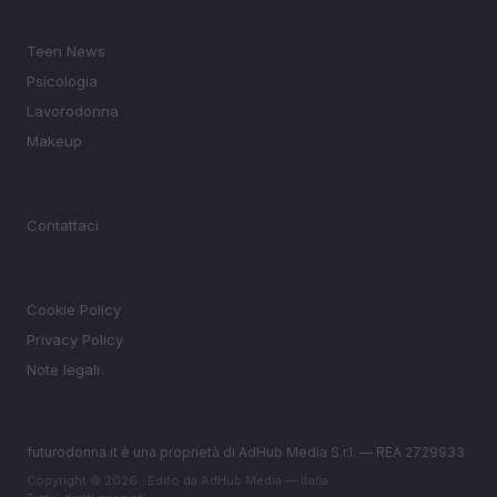
SEZIONI
Teen News
Psicologia
Lavorodonna
Makeup
MAGAZINE
Contattaci
LEGALE
Cookie Policy
Privacy Policy
Note legali
futurodonna.it è una proprietà di AdHub Media S.r.l. — REA 2729933
Copyright © 2026 · Edito da AdHub Media — Italia