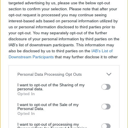
Staff
targeted advertising by us, please use the below opt-out
section to confirm your selection. Please note that after your
opt-out request is processed you may continue seeing
interest-based ads based on personal information utilized by
us or personal information disclosed to third parties prior to
your opt-out. You may separately opt-out of the further
disclosure of your personal information by third parties on the
IAB’s list of downstream participants. This information may
also be disclosed by us to third parties on the
IAB’s List of
Downstream Participants
that may further disclose it to other
third parties.
Please note that this website/app uses one or more Google
Personal Data Processing Opt Outs
services and may gather and store information including but
not limited to your visit or usage behaviour. You may click to
I want to opt-out of the Sharing of my
personal data.
grant or deny consent to Google and its third-party tags to
Opted In
use your data for below specified purposes in below Google
consent section.
I want to opt-out of the Sale of my
Personal Data.
Opted In
I want to opt-out of processing my