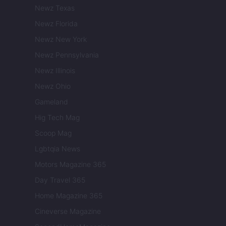
Newz Texas
Newz Florida
Newz New York
Newz Pennsylvania
Newz Illinois
Newz Ohio
Gameland
Hig Tech Mag
Scoop Mag
Lgbtqia News
Motors Magazine 365
Day Travel 365
Home Magazine 365
Cineverse Magazine