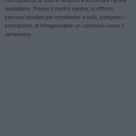
contribuendo a ridurre tensioni e affrontare l’ansia
quotidiana. Presso il nostro centro, si offrono
percorsi studiati per consentire a tutti, compresi i
principianti, di intraprendere un cammino verso il
benessere
.