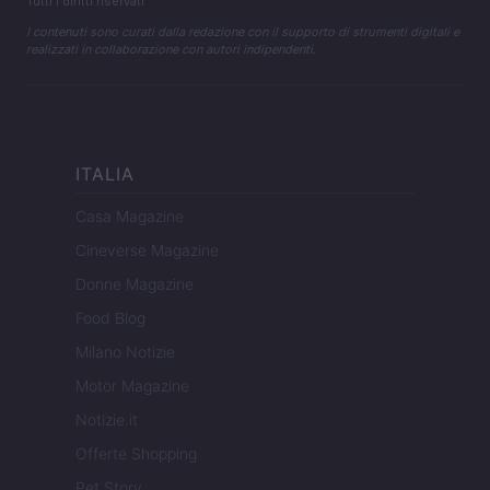
Tutti i diritti riservati
I contenuti sono curati dalla redazione con il supporto di strumenti digitali e
realizzati in collaborazione con autori indipendenti.
ITALIA
Casa Magazine
Cineverse Magazine
Donne Magazine
Food Blog
Milano Notizie
Motor Magazine
Notizie.it
Offerte Shopping
Pet Story