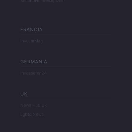
SecondHomeMagazine
FRANCIA
InvestirMag
GERMANIA
Investieren24
UK
News Hub UK
Lgbtq News