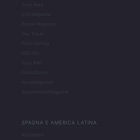
Zona Nerd
B2B Magazine
People Magazine
Day Travel
Tutto Gaming
ESG 365
Food Wiki
FuturoDonna
HomeMagazine
SecondHomeMagazine
SPAGNA E AMERICA LATINA
Actualidad