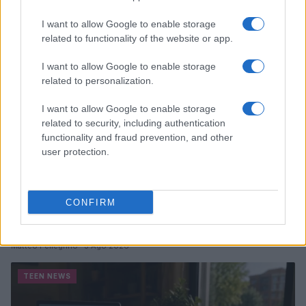
I want to allow Google to enable storage
TEEN NEWS
related to functionality of the website or app.
I want to allow Google to enable storage
related to personalization.
I want to allow Google to enable storage
related to security, including authentication
functionality and fraud prevention, and other
user protection.
CONFIRM
Guida al giornalino teen: linea editoriale, ruoli e
strumenti gratis
Matteo Pellegrino · 3 Ago 2026
TEEN NEWS