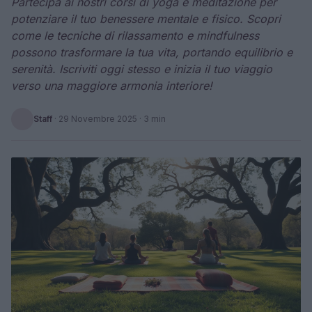
Partecipa ai nostri corsi di yoga e meditazione per
potenziare il tuo benessere mentale e fisico. Scopri
come le tecniche di rilassamento e mindfulness
possono trasformare la tua vita, portando equilibrio e
serenità. Iscriviti oggi stesso e inizia il tuo viaggio
verso una maggiore armonia interiore!
Staff
·
29 Novembre 2025
· 3 min