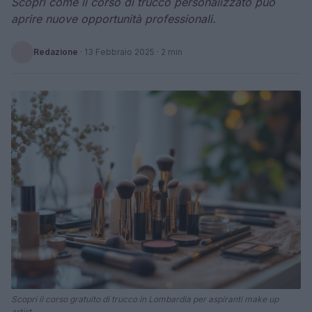
Scopri come il corso di trucco personalizzato può
aprire nuove opportunità professionali.
Redazione
·
13 Febbraio 2025
· 2 min
Scopri il corso gratuito di trucco in Lombardia per aspiranti make up
artist.