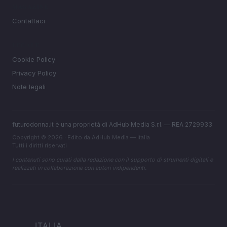
MAGAZINE
Contattaci
LEGALE
Cookie Policy
Privacy Policy
Note legali
futurodonna.it è una proprietà di AdHub Media S.r.l. — REA 2729933
Copyright © 2026 · Edito da AdHub Media — Italia
Tutti i diritti riservati
I contenuti sono curati dalla redazione con il supporto di strumenti digitali e
realizzati in collaborazione con autori indipendenti.
ITALIA