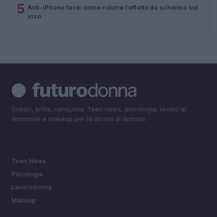
5
Anti-iPhone face: come ridurre l’effetto da schermo sul
viso
Cresci, brilla, conquista. Teen news, psicologia, lavoro al
femminile e makeup per la donna di domani.
SEZIONI
Teen News
Psicologia
Lavorodonna
Makeup