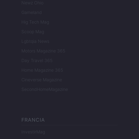
Newz Ohio
Gameland
Hig Tech Mag
Scoop Mag
Lgbtqia News
Motors Magazine 365
Day Travel 365
Home Magazine 365
Cineverse Magazine
SecondHomeMagazine
FRANCIA
InvestirMag