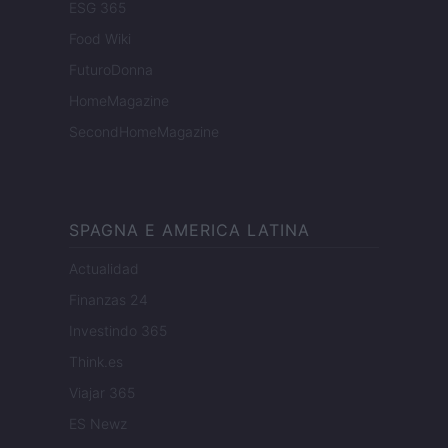
ESG 365
Food Wiki
FuturoDonna
HomeMagazine
SecondHomeMagazine
SPAGNA E AMERICA LATINA
Actualidad
Finanzas 24
Investindo 365
Think.es
Viajar 365
ES Newz