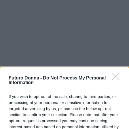
Futuro Donna -
Do Not Process My Personal
Information
If you wish to opt-out of the sale, sharing to third parties, or
Continua a leggere
processing of your personal or sensitive information for
targeted advertising by us, please use the below opt-out
section to confirm your selection. Please note that after your
MAKEUP
opt-out request is processed you may continue seeing
interest-based ads based on personal information utilized by