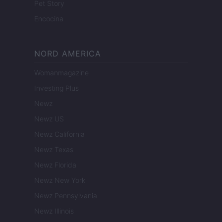
Pet Story
Encocina
NORD AMERICA
Womanmagazine
Investing Plus
Newz
Newz US
Newz California
Newz Texas
Newz Florida
Newz New York
Newz Pennsylvania
Newz Illinois