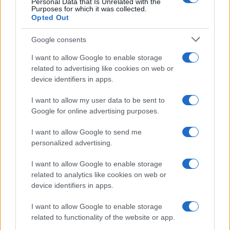
Personal Data that Is Unrelated with the
Purposes for which it was collected.
Opted Out
Google consents
I want to allow Google to enable storage
related to advertising like cookies on web or
Guida a tre mood look ispirati alle eroine dei
device identifiers in apps.
videogiochi
Cristian Castiglioni · 6 Ago 2026
I want to allow my user data to be sent to
Google for online advertising purposes.
MAKEUP
I want to allow Google to send me
personalized advertising.
I want to allow Google to enable storage
related to analytics like cookies on web or
device identifiers in apps.
I want to allow Google to enable storage
related to functionality of the website or app.