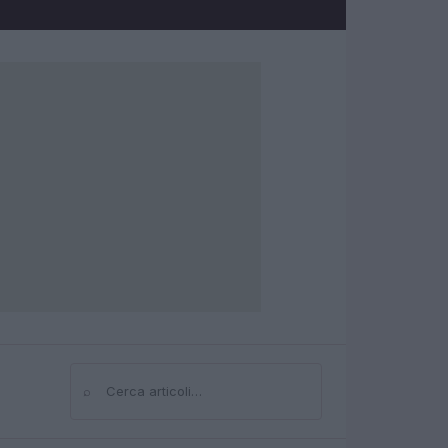
⌕
Cerca