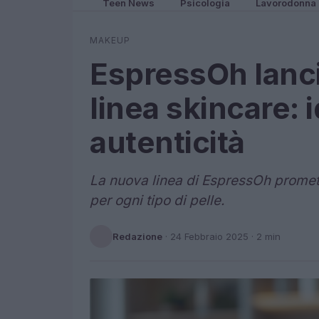
Teen News
Psicologia
Lavorodonna
MAKEUP
EspressOh lanci
linea skincare: 
autenticità
La nuova linea di EspressOh promette
per ogni tipo di pelle.
Redazione
·
24 Febbraio 2025
· 2 min