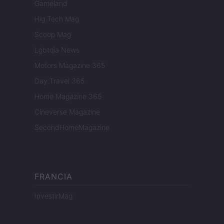
Gameland
Hig Tech Mag
Scoop Mag
Lgbtqia News
Motors Magazine 365
Day Travel 365
Home Magazine 365
Cineverse Magazine
SecondHomeMagazine
FRANCIA
InvestirMag