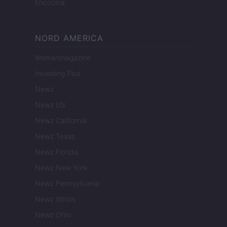
Encocina
NORD AMERICA
Womanmagazine
Investing Plus
Newz
Newz US
Newz California
Newz Texas
Newz Florida
Newz New York
Newz Pennsylvania
Newz Illinois
Newz Ohio