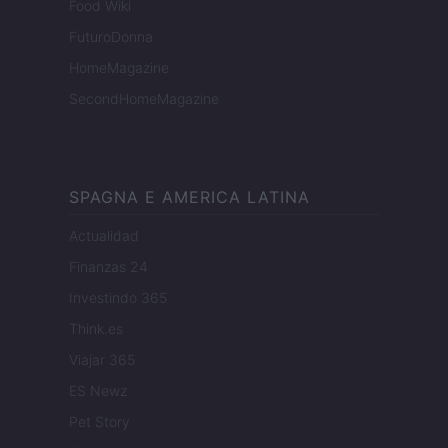
Food Wiki
FuturoDonna
HomeMagazine
SecondHomeMagazine
SPAGNA E AMERICA LATINA
Actualidad
Finanzas 24
Investindo 365
Think.es
Viajar 365
ES Newz
Pet Story