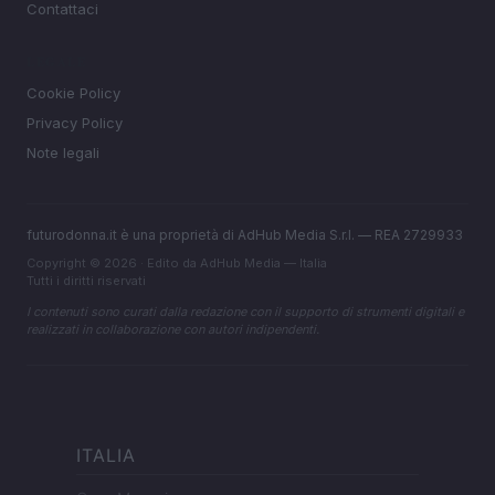
Contattaci
LEGALE
Cookie Policy
Privacy Policy
Note legali
futurodonna.it è una proprietà di AdHub Media S.r.l. — REA 2729933
Copyright © 2026 · Edito da AdHub Media — Italia
Tutti i diritti riservati
I contenuti sono curati dalla redazione con il supporto di strumenti digitali e
realizzati in collaborazione con autori indipendenti.
ITALIA