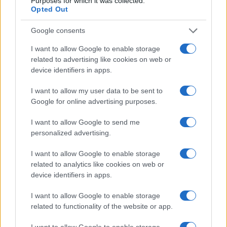
Purposes for which it was collected.
Opted Out
Google consents
I want to allow Google to enable storage
related to advertising like cookies on web or
device identifiers in apps.
I want to allow my user data to be sent to
Google for online advertising purposes.
I want to allow Google to send me
personalized advertising.
I want to allow Google to enable storage
Continua a leggere
related to analytics like cookies on web or
device identifiers in apps.
TEEN NEWS
I want to allow Google to enable storage
related to functionality of the website or app.
I want to allow Google to enable storage