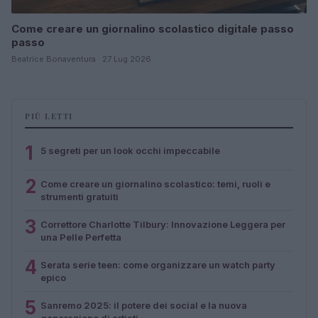
Come creare un giornalino scolastico digitale passo
passo
Beatrice Bonaventura · 27 Lug 2026
PIÙ LETTI
1
5 segreti per un look occhi impeccabile
2
Come creare un giornalino scolastico: temi, ruoli e
strumenti gratuiti
3
Correttore Charlotte Tilbury: Innovazione Leggera per
una Pelle Perfetta
4
Serata serie teen: come organizzare un watch party
epico
5
Sanremo 2025: il potere dei social e la nuova
generazione di artisti