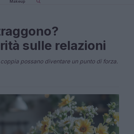
Makeup
ttraggono?
ità sulle relazioni
 coppia possano diventare un punto di forza.