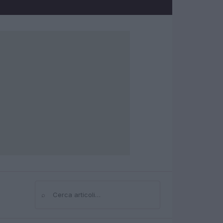
⌕
Cerca