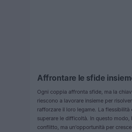
Affrontare le sfide insie
Ogni coppia affronta sfide, ma la chia
riescono a lavorare insieme per risolver
rafforzare il loro legame. La flessibilit
superare le difficoltà. In questo modo,
conflitto, ma un’opportunità per crescer