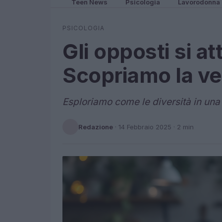
Teen News
Psicologia
Lavorodonna
PSICOLOGIA
Gli opposti si a
Scopriamo la ver
Esploriamo come le diversità in una
Redazione
·
14 Febbraio 2025
· 2 min