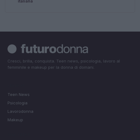
italiana
Cresci, brilla, conquista. Teen news, psicologia, lavoro al
femminile e makeup per la donna di domani.
SEZIONI
Teen News
Psicologia
Lavorodonna
Makeup
MAGAZINE