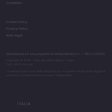
Contattaci
LEGALE
Cookie Policy
Privacy Policy
Note legali
futurodonna.it è una proprietà di AdHub Media S.r.l. — REA 2729933
Copyright © 2026 · Edito da AdHub Media — Italia
Tutti i diritti riservati
I contenuti sono curati dalla redazione con il supporto di strumenti digitali e
realizzati in collaborazione con autori indipendenti.
ITALIA