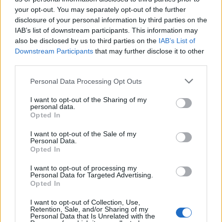
your opt-out. You may separately opt-out of the further
disclosure of your personal information by third parties on the
IAB’s list of downstream participants. This information may
also be disclosed by us to third parties on the
IAB’s List of
Downstream Participants
that may further disclose it to other
third parties.
Please note that this website/app uses one or more Google
Personal Data Processing Opt Outs
services and may gather and store information including but
not limited to your visit or usage behaviour. You may click to
I want to opt-out of the Sharing of my
personal data.
grant or deny consent to Google and its third-party tags to
Opted In
use your data for below specified purposes in below Google
consent section.
I want to opt-out of the Sale of my
Personal Data.
Opted In
Continua a leggere
I want to opt-out of processing my
Personal Data for Targeted Advertising.
Opted In
TEEN NEWS
I want to opt-out of Collection, Use,
Retention, Sale, and/or Sharing of my
Personal Data that Is Unrelated with the