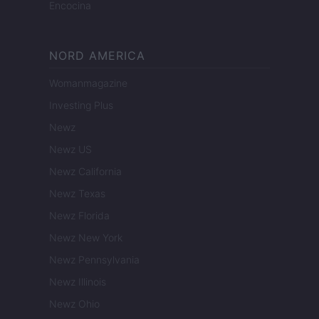
Encocina
NORD AMERICA
Womanmagazine
Investing Plus
Newz
Newz US
Newz California
Newz Texas
Newz Florida
Newz New York
Newz Pennsylvania
Newz Illinois
Newz Ohio