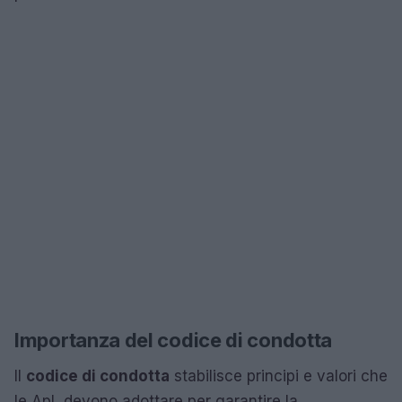
Importanza del codice di condotta
Il
codice di condotta
stabilisce principi e valori che
le ApL devono adottare per garantire la