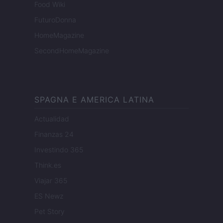
Food Wiki
FuturoDonna
HomeMagazine
SecondHomeMagazine
SPAGNA E AMERICA LATINA
Actualidad
Finanzas 24
Investindo 365
Think.es
Viajar 365
ES Newz
Pet Story