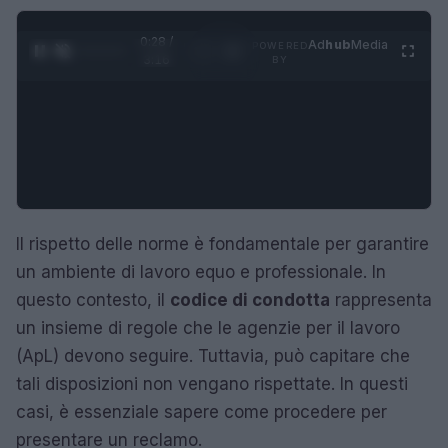
0:28 /
Ad
hub
Media
POWERED
1
/
4
3:16
BY
Il rispetto delle norme è fondamentale per garantire
un ambiente di lavoro equo e professionale. In
questo contesto, il
codice di condotta
rappresenta
un insieme di regole che le agenzie per il lavoro
(ApL) devono seguire. Tuttavia, può capitare che
tali disposizioni non vengano rispettate. In questi
casi, è essenziale sapere come procedere per
presentare un reclamo.