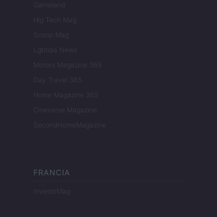
Gameland
Hig Tech Mag
Scoop Mag
Lgbtqia News
Motors Magazine 365
Day Travel 365
Home Magazine 365
Cineverse Magazine
SecondHomeMagazine
FRANCIA
InvestirMag