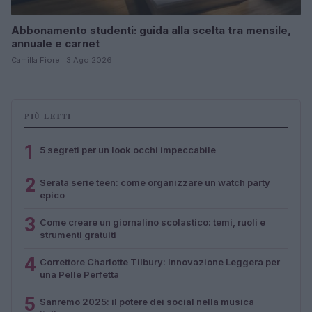
Abbonamento studenti: guida alla scelta tra mensile,
annuale e carnet
Camilla Fiore · 3 Ago 2026
PIÙ LETTI
1
5 segreti per un look occhi impeccabile
2
Serata serie teen: come organizzare un watch party
epico
3
Come creare un giornalino scolastico: temi, ruoli e
strumenti gratuiti
4
Correttore Charlotte Tilbury: Innovazione Leggera per
una Pelle Perfetta
5
Sanremo 2025: il potere dei social nella musica