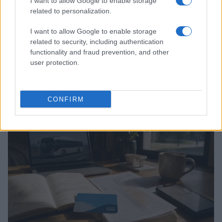
I want to allow Google to enable storage
related to personalization.
I want to allow Google to enable storage
related to security, including authentication
functionality and fraud prevention, and other
Guida al giornalino teen: linea editoriale, ruoli e
user protection.
strumenti gratis
Matteo Pellegrino · 3 Ago 2026
CONFIRM
TEEN NEWS