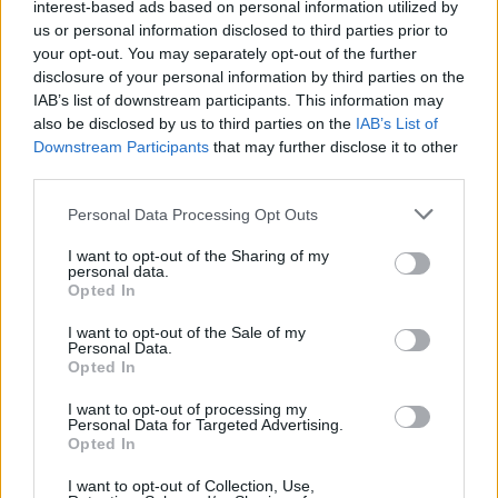
interest-based ads based on personal information utilized by
us or personal information disclosed to third parties prior to
your opt-out. You may separately opt-out of the further
disclosure of your personal information by third parties on the
IAB’s list of downstream participants. This information may
also be disclosed by us to third parties on the
IAB’s List of
Downstream Participants
that may further disclose it to other
third parties.
Please note that this website/app uses one or more Google
Personal Data Processing Opt Outs
services and may gather and store information including but
not limited to your visit or usage behaviour. You may click to
I want to opt-out of the Sharing of my
personal data.
grant or deny consent to Google and its third-party tags to
Opted In
use your data for below specified purposes in below Google
consent section.
I want to opt-out of the Sale of my
Personal Data.
Opted In
I want to opt-out of processing my
Continua a leggere
Personal Data for Targeted Advertising.
Opted In
I want to opt-out of Collection, Use,
TEEN NEWS