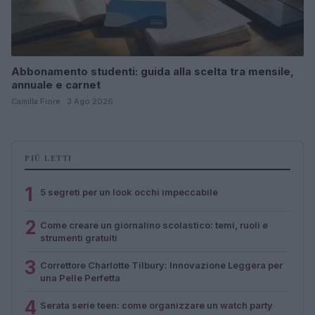
Abbonamento studenti: guida alla scelta tra mensile,
annuale e carnet
Camilla Fiore · 3 Ago 2026
PIÙ LETTI
1
5 segreti per un look occhi impeccabile
2
Come creare un giornalino scolastico: temi, ruoli e
strumenti gratuiti
3
Correttore Charlotte Tilbury: Innovazione Leggera per
una Pelle Perfetta
4
Serata serie teen: come organizzare un watch party