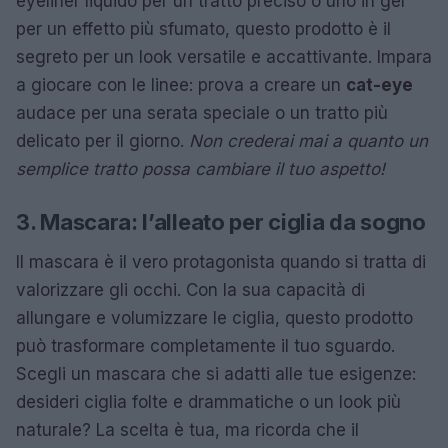
eyeliner liquido per un tratto preciso o uno in gel
per un effetto più sfumato, questo prodotto è il
segreto per un look versatile e accattivante. Impara
a giocare con le linee: prova a creare un
cat-eye
audace per una serata speciale o un tratto più
delicato per il giorno.
Non crederai mai a quanto un
semplice tratto possa cambiare il tuo aspetto!
3. Mascara: l’alleato per ciglia da sogno
Il mascara è il vero protagonista quando si tratta di
valorizzare gli occhi. Con la sua capacità di
allungare e volumizzare le ciglia, questo prodotto
può trasformare completamente il tuo sguardo.
Scegli un mascara che si adatti alle tue esigenze:
desideri ciglia folte e drammatiche o un look più
naturale? La scelta è tua, ma ricorda che il