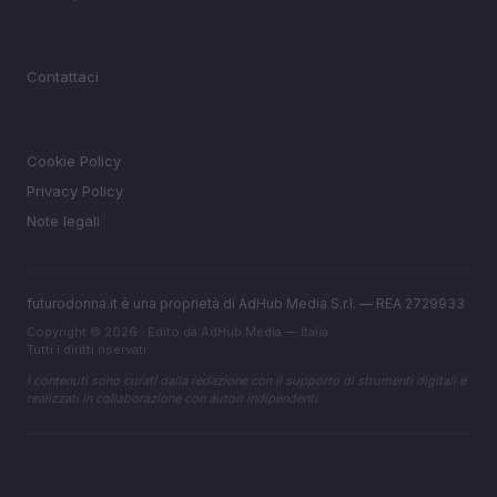
MAGAZINE
Contattaci
LEGALE
Cookie Policy
Privacy Policy
Note legali
futurodonna.it è una proprietà di AdHub Media S.r.l. — REA 2729933
Copyright © 2026 · Edito da AdHub Media — Italia
Tutti i diritti riservati
I contenuti sono curati dalla redazione con il supporto di strumenti digitali e
realizzati in collaborazione con autori indipendenti.