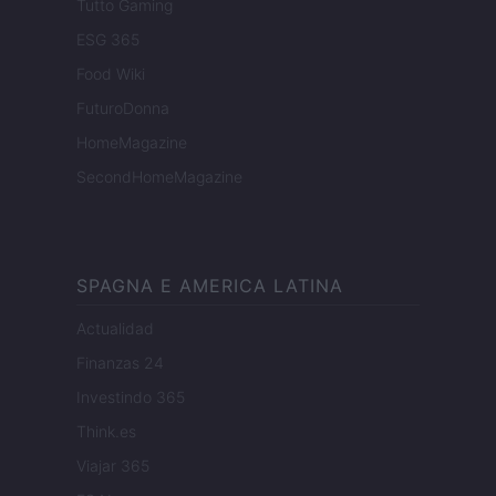
Tutto Gaming
ESG 365
Food Wiki
FuturoDonna
HomeMagazine
SecondHomeMagazine
SPAGNA E AMERICA LATINA
Actualidad
Finanzas 24
Investindo 365
Think.es
Viajar 365