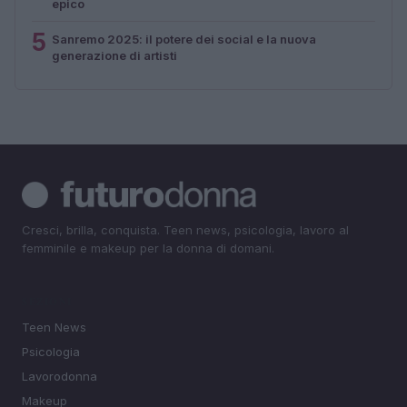
epico
5
Sanremo 2025: il potere dei social e la nuova
generazione di artisti
Cresci, brilla, conquista. Teen news, psicologia, lavoro al
femminile e makeup per la donna di domani.
SEZIONI
Teen News
Psicologia
Lavorodonna
Makeup