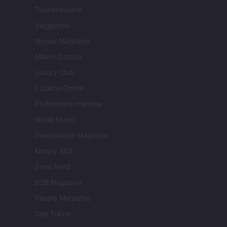
Tuobenessere
Viaggiamo
Nonne Magazine
Milano Cortina
Luxury Club
Il Calcio Online
Professione mamma
World Music
Investimenti Magazine
Money 365
Zona Nerd
B2B Magazine
People Magazine
Day Travel