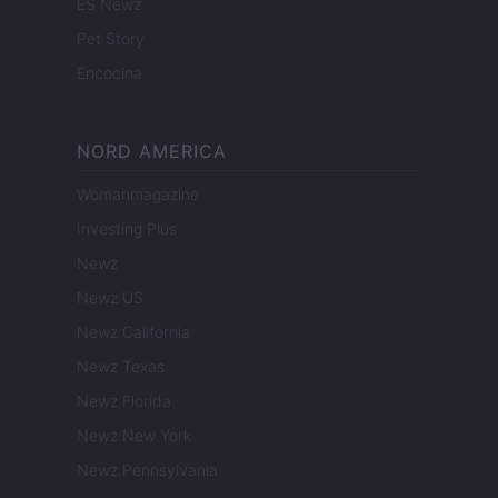
ES Newz
Pet Story
Encocina
NORD AMERICA
Womanmagazine
Investing Plus
Newz
Newz US
Newz California
Newz Texas
Newz Florida
Newz New York
Newz Pennsylvania