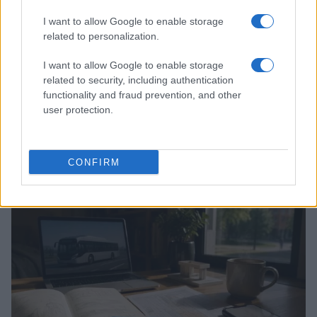
I want to allow Google to enable storage
related to personalization.
I want to allow Google to enable storage
related to security, including authentication
functionality and fraud prevention, and other
user protection.
Guida al giornalino teen: linea editoriale, ruoli e
strumenti gratis
Matteo Pellegrino · 3 Ago 2026
CONFIRM
TEEN NEWS