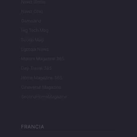
Newz Illinois
Newz Ohio
Gameland
Hig Tech Mag
Scoop Mag
Lgbtqia News
Motors Magazine 365
Day Travel 365
Home Magazine 365
Cineverse Magazine
SecondHomeMagazine
FRANCIA