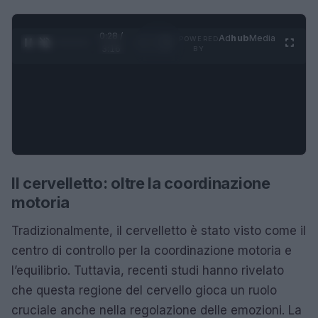
0:28 /
Ad
hub
Media
POWERED
1
/
4
3:16
BY
Il cervelletto: oltre la coordinazione
motoria
Tradizionalmente, il cervelletto è stato visto come il
centro di controllo per la coordinazione motoria e
l’equilibrio. Tuttavia, recenti studi hanno rivelato
che questa regione del cervello gioca un ruolo
cruciale anche nella regolazione delle emozioni. La