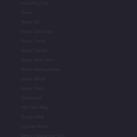
Investing Plus
Newz
Newz US
Newz California
Newz Texas
Newz Florida
Newz New York
Newz Pennsylvania
Newz Illinois
Newz Ohio
Gameland
Hig Tech Mag
Scoop Mag
Lgbtqia News
Motors Magazine 365