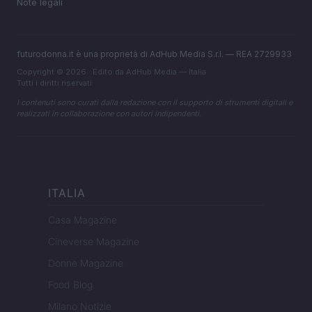
Note legali
futurodonna.it è una proprietà di AdHub Media S.r.l. — REA 2729933
Copyright © 2026 · Edito da AdHub Media — Italia
Tutti i diritti riservati
I contenuti sono curati dalla redazione con il supporto di strumenti digitali e
realizzati in collaborazione con autori indipendenti.
ITALIA
Casa Magazine
Cineverse Magazine
Donne Magazine
Food Blog
Milano Notizie