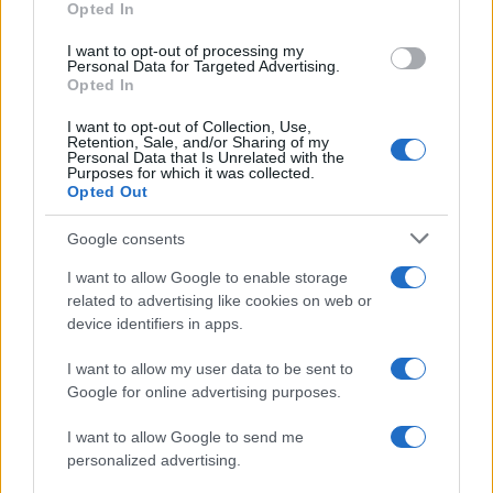
Opted In
Beatrice Bonaventura · 5 Ago 2026
I want to opt-out of processing my
Personal Data for Targeted Advertising.
PSICOLOGIA
Opted In
I want to opt-out of Collection, Use,
Retention, Sale, and/or Sharing of my
Personal Data that Is Unrelated with the
Purposes for which it was collected.
Opted Out
Google consents
I want to allow Google to enable storage
related to advertising like cookies on web or
device identifiers in apps.
I want to allow my user data to be sent to
Cover iconiche e cultura teen: psicologia, esempi e
Google for online advertising purposes.
playlist
Cristian Castiglioni · 4 Ago 2026
I want to allow Google to send me
personalized advertising.