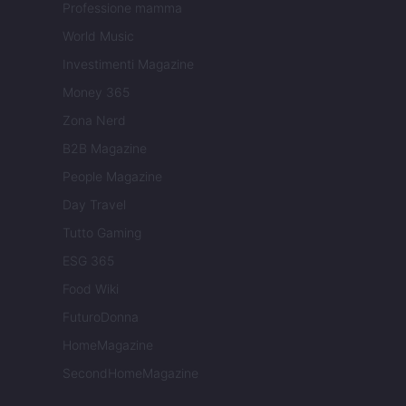
Professione mamma
World Music
Investimenti Magazine
Money 365
Zona Nerd
B2B Magazine
People Magazine
Day Travel
Tutto Gaming
ESG 365
Food Wiki
FuturoDonna
HomeMagazine
SecondHomeMagazine