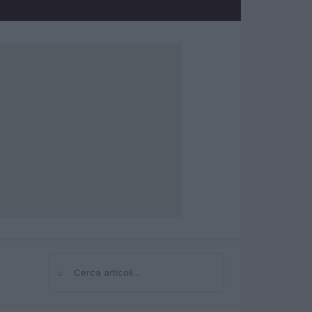
⌕
Cerca