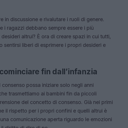
 in discussione e rivalutare i ruoli di genere.
he i ragazzi debbano sempre essere i più
desideri altrui? È ora di creare spazi in cui tutti,
ntirsi liberi di esprimere i propri desideri e
ominciare fin dall’infanzia
 consenso possa iniziare solo negli anni
che trasmettiamo ai bambini fin da piccoli
ensione del concetto di consenso. Già nei primi
il rispetto per i propri confini e quelli altrui è
una comunicazione aperta riguardo le emozioni
 diritto di dire di no.