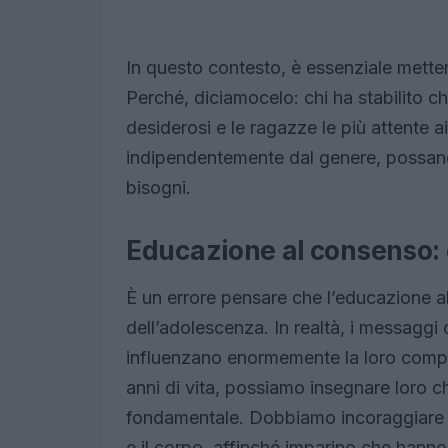
In questo contesto, è essenziale mettere
Perché, diciamocelo: chi ha stabilito c
desiderosi e le ragazze le più attente ai 
indipendentemente dal genere, possano se
bisogni.
Educazione al consenso: c
È un errore pensare che l’educazione al
dell’adolescenza. In realtà, i messaggi 
influenzano enormemente la loro compr
anni di vita, possiamo insegnare loro che 
fondamentale. Dobbiamo incoraggiare 
e il corpo, affinché imparino che hanno il