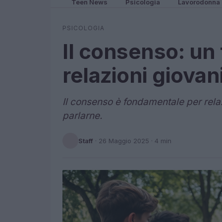
Teen News
Psicologia
Lavorodonna
PSICOLOGIA
Il consenso: un 
relazioni giovani
Il consenso è fondamentale per rela
parlarne.
Staff
·
26 Maggio 2025
· 4 min