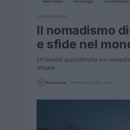
Teen News
Psicologia
Lavorodonna
LAVORODONNA
Il nomadismo di
e sfide nel mo
Un'analisi approfondita sul nomadism
attuale.
Redazione
·
21 Febbraio 2025
· 2 min