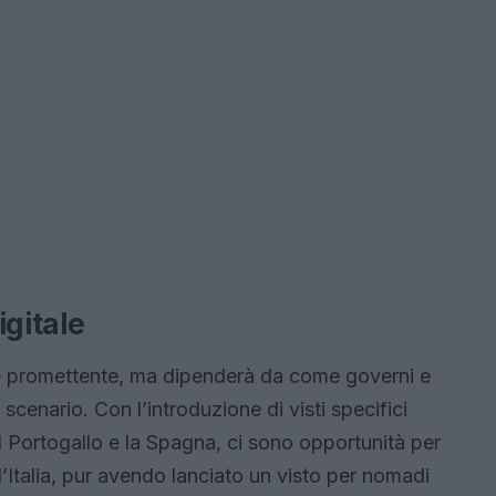
igitale
re promettente, ma dipenderà da come governi e
cenario. Con l’introduzione di visti specifici
il Portogallo e la Spagna, ci sono opportunità per
, l’Italia, pur avendo lanciato un visto per nomadi