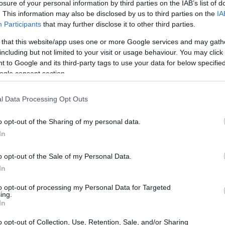
losure of your personal information by third parties on the IAB’s list of
atiche che meritano di essere esplorate.
. This information may also be disclosed by us to third parties on the
IA
Participants
that may further disclose it to other third parties.
 that this website/app uses one or more Google services and may gath
including but not limited to your visit or usage behaviour. You may click 
 to Google and its third-party tags to use your data for below specifi
ogle consent section.
l Data Processing Opt Outs
o opt-out of the Sharing of my personal data.
In
o opt-out of the Sale of my Personal Data.
In
to opt-out of processing my Personal Data for Targeted
ing.
In
o opt-out of Collection, Use, Retention, Sale, and/or Sharing