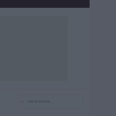
⌕
Cerca