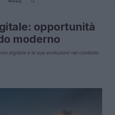
Makeup
gitale: opportunità
ndo moderno
o digitale e le sue evoluzioni nel contesto