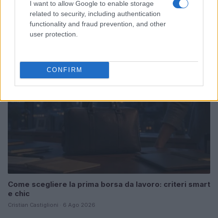
I want to allow Google to enable storage
Curriculum per il primo impiego: struttura ATS, parole
related to security, including authentication
chiave ed errori da evitare
functionality and fraud prevention, and other
Cristian Castiglioni · 7 Ago 2026
user protection.
LAVORODONNA
CONFIRM
Come scegliere la prima borsa da lavoro: criteri smart
e chic
Cristian Castiglioni · 6 Ago 2026