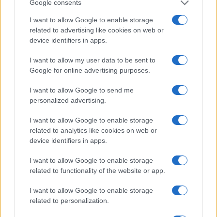
Google consents
I want to allow Google to enable storage
related to advertising like cookies on web or
device identifiers in apps.
Sicurezza sul lavoro: tutele per stagiste e profili
junior
I want to allow my user data to be sent to
Matteo Pellegrino · 7 Ago 2026
Google for online advertising purposes.
LAVORODONNA
I want to allow Google to send me
personalized advertising.
I want to allow Google to enable storage
related to analytics like cookies on web or
device identifiers in apps.
I want to allow Google to enable storage
related to functionality of the website or app.
I want to allow Google to enable storage
related to personalization.