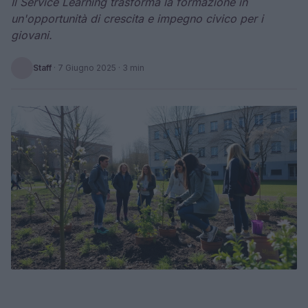
Il Service Learning trasforma la formazione in
un'opportunità di crescita e impegno civico per i
giovani.
Staff
·
7 Giugno 2025
· 3 min