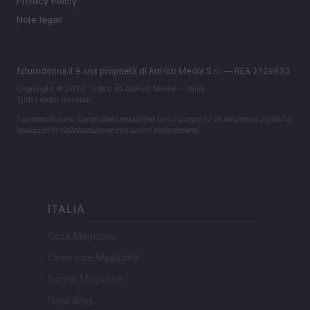
Privacy Policy
Note legali
futurodonna.it è una proprietà di AdHub Media S.r.l. — REA 2729933
Copyright © 2026 · Edito da AdHub Media — Italia
Tutti i diritti riservati
I contenuti sono curati dalla redazione con il supporto di strumenti digitali e
realizzati in collaborazione con autori indipendenti.
ITALIA
Casa Magazine
Cineverse Magazine
Donne Magazine
Food Blog