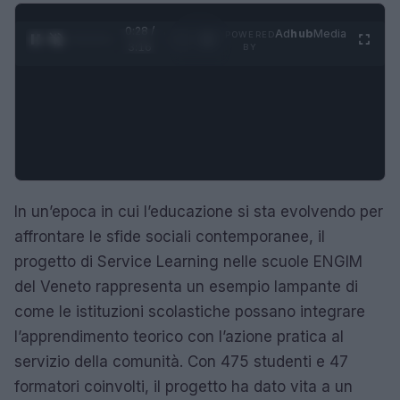
0:29 /
Ad
hub
Media
POWERED
1
/
4
3:16
BY
In un’epoca in cui l’educazione si sta evolvendo per
affrontare le sfide sociali contemporanee, il
progetto di Service Learning nelle scuole ENGIM
del Veneto rappresenta un esempio lampante di
come le istituzioni scolastiche possano integrare
l’apprendimento teorico con l’azione pratica al
servizio della comunità. Con 475 studenti e 47
formatori coinvolti, il progetto ha dato vita a un