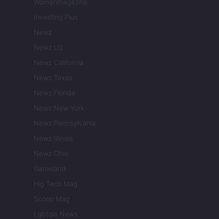
Womanmagazine
Investing Plus
Newz
Newz US
Newz California
Newz Texas
Newz Florida
Newz New York
Newz Pennsylvania
Newz Illinois
Newz Ohio
Gameland
Hig Tech Mag
Scoop Mag
Lgbtqia News