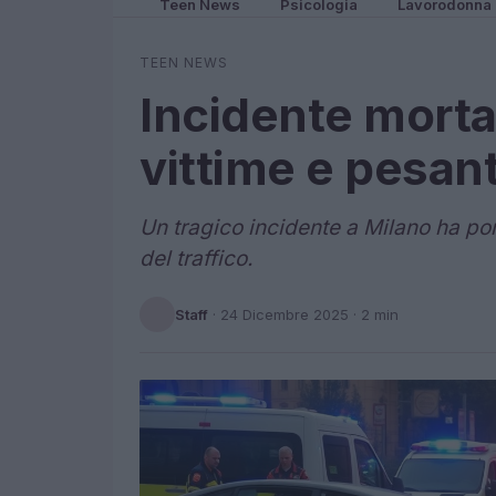
Teen News
Psicologia
Lavorodonna
TEEN NEWS
Incidente morta
vittime e pesant
Un tragico incidente a Milano ha por
del traffico.
Staff
·
24 Dicembre 2025
· 2 min