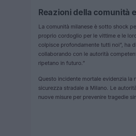
Reazioni della comunità e 
La comunità milanese è sotto shock per 
proprio cordoglio per le vittime e le lo
colpisce profondamente tutti noi”, ha 
collaborando con le autorità competenti 
ripetano in futuro.”
Questo incidente mortale evidenzia la n
sicurezza stradale a Milano. Le autorit
nuove misure per prevenire tragedie simil