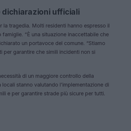
dichiarazioni ufficiali
la tragedia. Molti residenti hanno espresso il
ro famiglie. “È una situazione inaccettabile che
dichiarato un portavoce del comune. “Stiamo
per garantire che simili incidenti non si
ecessità di un maggiore controllo della
à locali stanno valutando l’implementazione di
i e per garantire strade più sicure per tutti.