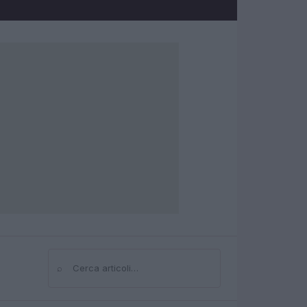
⌕
Cerca