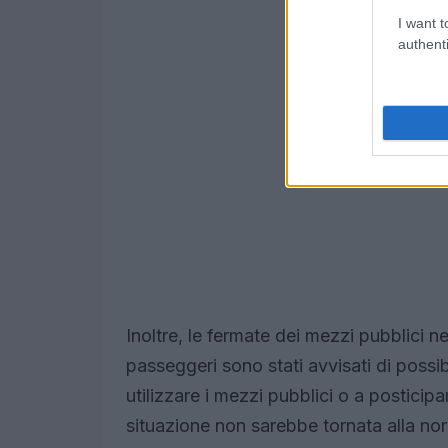
I want t
authenti
Inoltre, le fermate dei mezzi pubblici ne
passeggeri sono stati avvisati di possibili
utilizzare i mezzi pubblici o a posticip
situazione non sarebbe tornata alla nor