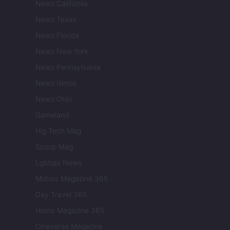
Newz California
Newz Texas
Newz Florida
Newz New York
Newz Pennsylvania
Newz Illinois
Newz Ohio
Gameland
Hig Tech Mag
Scoop Mag
Lgbtqia News
Motors Magazine 365
Day Travel 365
Home Magazine 365
Cineverse Magazine