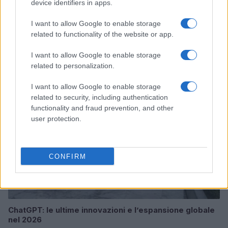
device identifiers in apps.
I want to allow Google to enable storage
related to functionality of the website or app.
Continua a leggere
I want to allow Google to enable storage
related to personalization.
PSICOLOGIA
I want to allow Google to enable storage
related to security, including authentication
functionality and fraud prevention, and other
user protection.
CONFIRM
ChatGPT: le ultime innovazioni e l’espansione globale
nel 2026