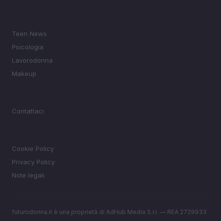
SEZIONI
Teen News
Psicologia
Lavorodonna
Makeup
MAGAZINE
Contattaci
LEGALE
Cookie Policy
Privacy Policy
Note legali
futurodonna.it è una proprietà di AdHub Media S.r.l. — REA 2729933