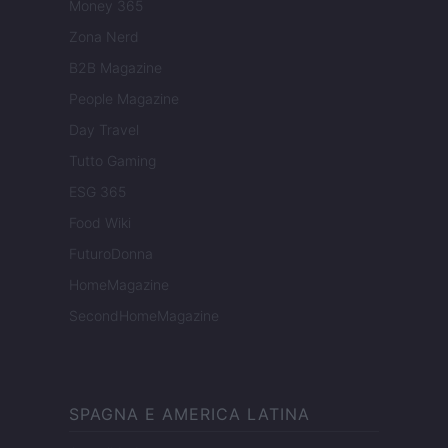
Money 365
Zona Nerd
B2B Magazine
People Magazine
Day Travel
Tutto Gaming
ESG 365
Food Wiki
FuturoDonna
HomeMagazine
SecondHomeMagazine
SPAGNA E AMERICA LATINA