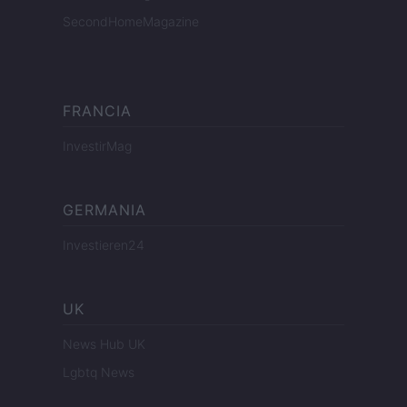
SecondHomeMagazine
FRANCIA
InvestirMag
GERMANIA
Investieren24
UK
News Hub UK
Lgbtq News