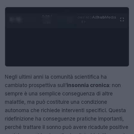
0:29 /
Ad
hub
Media
POWERED
1
/
4
3:16
BY
Negli ultimi anni la comunità scientifica ha
cambiato prospettiva sull’
insonnia cronica
: non
sempre è una semplice conseguenza di altre
malattie, ma può costituire una condizione
autonoma che richiede interventi specifici. Questa
ridefinizione ha conseguenze pratiche importanti,
perché trattare il sonno può avere ricadute positive