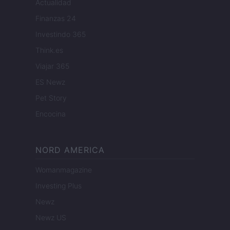
Actualidad
Finanzas 24
Investindo 365
Think.es
Viajar 365
ES Newz
Pet Story
Encocina
NORD AMERICA
Womanmagazine
Investing Plus
Newz
Newz US