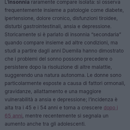
L’
insonnia
raramente compare isolata: si osserva
frequentemente insieme a patologie come diabete,
ipertensione, dolore cronico, disfunzioni tiroidee,
disturbi gastrointestinali, ansia e depressione.
Storicamente si è parlato di insonnia “secondaria”
quando compare insieme ad altre condizioni, ma
studi a partire dagli anni Duemila hanno dimostrato
che i problemi del sonno possono precedere o
persistere dopo la risoluzione di altre malattie,
suggerendo una natura autonoma. Le donne sono
particolarmente esposte a causa di fattori ormonali,
gravidanze, allattamento e una maggiore
vulnerabilità a ansia e depressione; l’incidenza è
alta tra i 45 e i 54 anni e torna a crescere
dopo i
65 anni
, mentre recentemente si segnala un
aumento anche tra gli adolescenti.