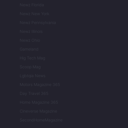
Newz Florida
Newz New York
Newz Pennsylvania
Newz Illinois
Newz Ohio
Gameland
Hig Tech Mag
Scoop Mag
Lgbtqia News
Motors Magazine 365
Day Travel 365
Home Magazine 365
Cineverse Magazine
SecondHomeMagazine