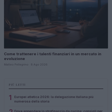
Come trattenere i talenti finanziari in un mercato in
evoluzione
Matteo Pellegrino · 8 Ago 2026
PIÙ LETTI
1
Europei atletica 2026: la delegazione italiana più
numerosa della storia
2
Dove appendere lo strofinaccio da cucina: consigli per