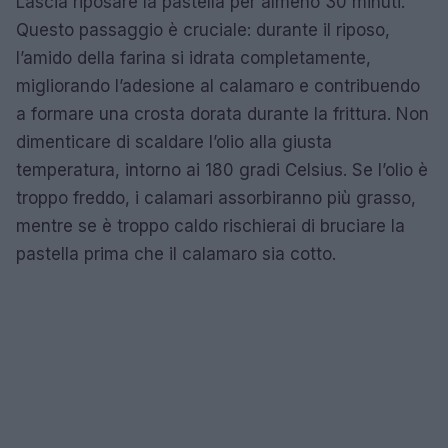
Lascia riposare la pastella per almeno 30 minuti.
Questo passaggio è cruciale: durante il riposo,
l’amido della farina si idrata completamente,
migliorando l’adesione al calamaro e contribuendo
a formare una crosta dorata durante la frittura. Non
dimenticare di scaldare l’olio alla giusta
temperatura, intorno ai 180 gradi Celsius. Se l’olio è
troppo freddo, i calamari assorbiranno più grasso,
mentre se è troppo caldo rischierai di bruciare la
pastella prima che il calamaro sia cotto.