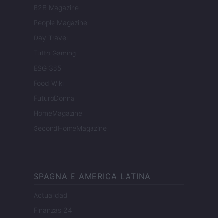
B2B Magazine
People Magazine
Day Travel
Tutto Gaming
ESG 365
Food Wiki
FuturoDonna
HomeMagazine
SecondHomeMagazine
SPAGNA E AMERICA LATINA
Actualidad
Finanzas 24