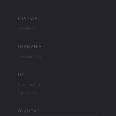
FRANCIA
InvestirMag
GERMANIA
Investieren24
UK
News Hub UK
Lgbtq News
OLANDA