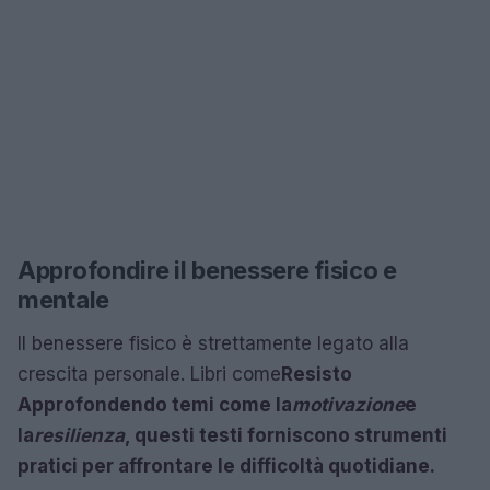
Approfondire il benessere fisico e
mentale
Il benessere fisico è strettamente legato alla
crescita personale. Libri come
Resisto
Approfondendo temi come la
motivazione
e
la
resilienza
, questi testi forniscono strumenti
pratici per affrontare le difficoltà quotidiane.