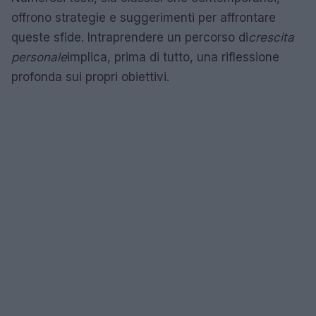
offrono strategie e suggerimenti per affrontare
queste sfide. Intraprendere un percorso di
crescita
personale
implica, prima di tutto, una riflessione
profonda sui propri obiettivi.