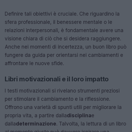
Definire tali obiettivi è cruciale. Che riguardino la
sfera professionale, il benessere mentale o le
relazioni interpersonali, è fondamentale avere una
visione chiara di ciò che si desidera raggiungere.
Anche nei momenti di incertezza, un buon libro può
fungere da guida per orientarsi nei cambiamenti e
affrontare le nuove sfide.
Libri motivazionali e il loro impatto
I testi motivazionali si rivelano strumenti preziosi
per stimolare il cambiamento e la riflessione.
Offrono una varietà di spunti utili per migliorare la
propria vita, a partire dalla
disciplina
e
dalla
determinazione
. Talvolta, la lettura di un libro
al momento giusto può davvero ispirare una