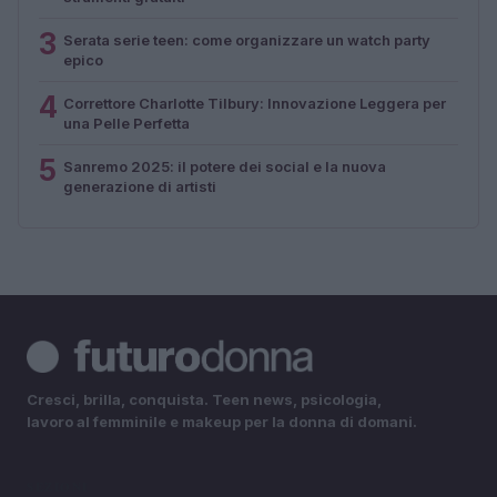
3
Serata serie teen: come organizzare un watch party
epico
4
Correttore Charlotte Tilbury: Innovazione Leggera per
una Pelle Perfetta
5
Sanremo 2025: il potere dei social e la nuova
generazione di artisti
Cresci, brilla, conquista. Teen news, psicologia,
lavoro al femminile e makeup per la donna di domani.
SEZIONI