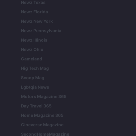
Newz Texas
Newz Florida
Newz New York
Newz Pennsylvania
Newz Illinois
Newz Ohio
Gameland
Hig Tech Mag
Scoop Mag
Lgbtqia News
Motors Magazine 365
Day Travel 365
Home Magazine 365
Cineverse Magazine
SecondHomeMagazine