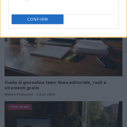
TEEN NEWS
CONFIRM
Guida al giornalino teen: linea editoriale, ruoli e
strumenti gratis
Matteo Pellegrino · 3 Ago 2026
TEEN NEWS