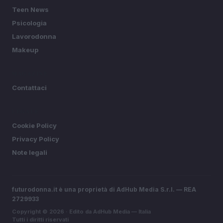
Teen News
Psicologia
Lavorodonna
Makeup
MAGAZINE
Contattaci
LEGALE
Cookie Policy
Privacy Policy
Note legali
futurodonna.it è una proprietà di AdHub Media S.r.l. — REA
2729933
Copyright © 2026 · Edito da AdHub Media — Italia
Tutti i diritti riservati