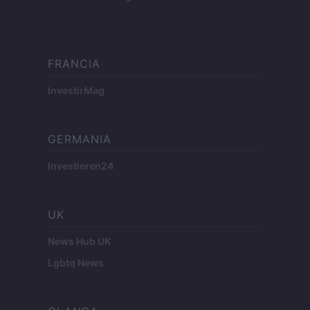
FRANCIA
InvestirMag
GERMANIA
Investieren24
UK
News Hub UK
Lgbtq News