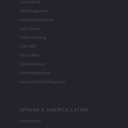
Zona Nerd
B2B Magazine
People Magazine
Day Travel
Tutto Gaming
ESG 365
Food Wiki
FuturoDonna
HomeMagazine
SecondHomeMagazine
SPAGNA E AMERICA LATINA
Actualidad