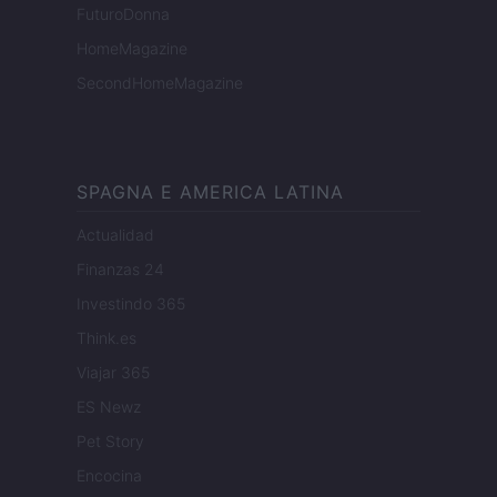
FuturoDonna
HomeMagazine
SecondHomeMagazine
SPAGNA E AMERICA LATINA
Actualidad
Finanzas 24
Investindo 365
Think.es
Viajar 365
ES Newz
Pet Story
Encocina