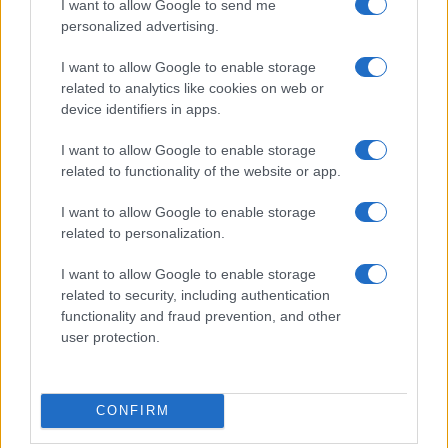
I want to allow Google to send me
personalized advertising.
I want to allow Google to enable storage
related to analytics like cookies on web or
device identifiers in apps.
I want to allow Google to enable storage
related to functionality of the website or app.
Guida al giornalino teen: linea editoriale, ruoli e
strumenti gratis
I want to allow Google to enable storage
Matteo Pellegrino · 3 Ago 2026
related to personalization.
TEEN NEWS
I want to allow Google to enable storage
related to security, including authentication
functionality and fraud prevention, and other
user protection.
CONFIRM