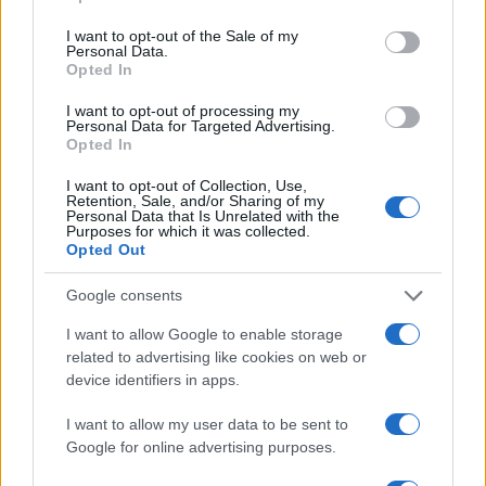
use your data for below specified purposes in below Google
consent section.
I want to opt-out of the Sale of my
Personal Data.
Opted In
I want to opt-out of processing my
Personal Data for Targeted Advertising.
Opted In
I want to opt-out of Collection, Use,
Retention, Sale, and/or Sharing of my
Personal Data that Is Unrelated with the
Purposes for which it was collected.
Opted Out
Google consents
Continua a leggere
I want to allow Google to enable storage
related to advertising like cookies on web or
device identifiers in apps.
TEEN NEWS
I want to allow my user data to be sent to
Google for online advertising purposes.