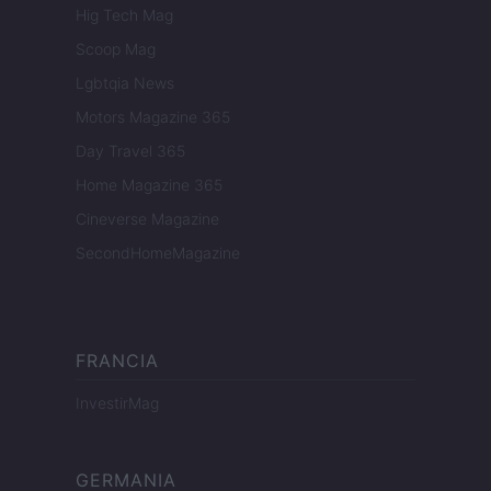
Hig Tech Mag
Scoop Mag
Lgbtqia News
Motors Magazine 365
Day Travel 365
Home Magazine 365
Cineverse Magazine
SecondHomeMagazine
FRANCIA
InvestirMag
GERMANIA