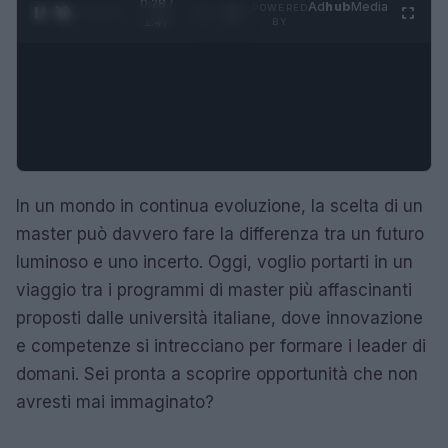
0:29 /
Ad
hub
Media
POWERED
1
/
4
1:47
BY
In un mondo in continua evoluzione, la scelta di un
master può davvero fare la differenza tra un futuro
luminoso e uno incerto. Oggi, voglio portarti in un
viaggio tra i programmi di master più affascinanti
proposti dalle università italiane, dove innovazione
e competenze si intrecciano per formare i leader di
domani. Sei pronta a scoprire opportunità che non
avresti mai immaginato?