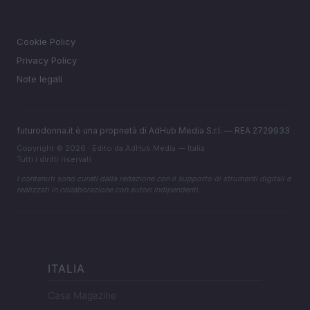
LEGALE
Cookie Policy
Privacy Policy
Note legali
futurodonna.it è una proprietà di AdHub Media S.r.l. — REA 2729933
Copyright © 2026 · Edito da AdHub Media — Italia
Tutti i diritti riservati
I contenuti sono curati dalla redazione con il supporto di strumenti digitali e
realizzati in collaborazione con autori indipendenti.
ITALIA
Casa Magazine