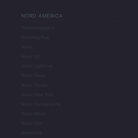
NORD AMERICA
Womanmagazine
Investing Plus
Newz
Newz US
Newz California
Newz Texas
Newz Florida
Newz New York
Newz Pennsylvania
Newz Illinois
Newz Ohio
Gameland