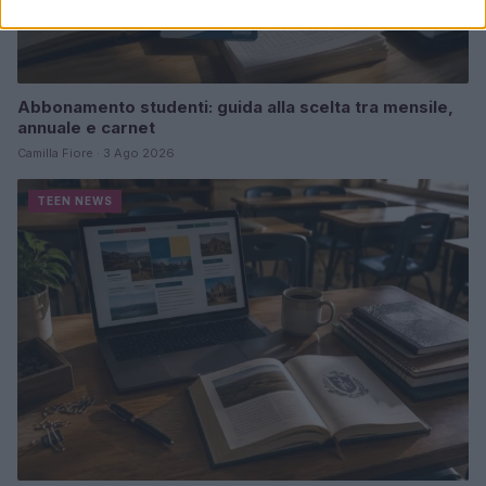
Abbonamento studenti: guida alla scelta tra mensile,
annuale e carnet
Camilla Fiore · 3 Ago 2026
TEEN NEWS