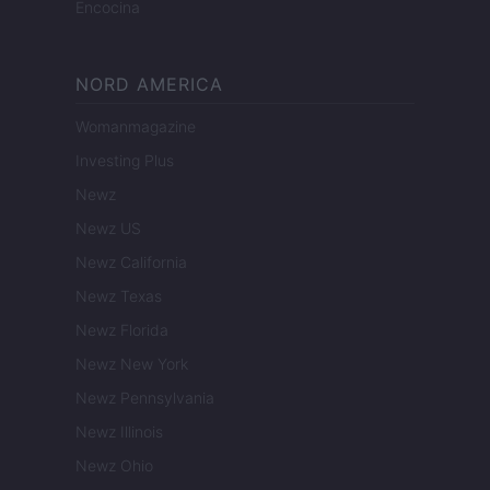
Encocina
NORD AMERICA
Womanmagazine
Investing Plus
Newz
Newz US
Newz California
Newz Texas
Newz Florida
Newz New York
Newz Pennsylvania
Newz Illinois
Newz Ohio