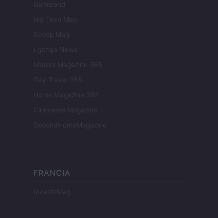
Gameland
Hig Tech Mag
Scoop Mag
Lgbtqia News
Motors Magazine 365
Day Travel 365
Home Magazine 365
Cineverse Magazine
SecondHomeMagazine
FRANCIA
InvestirMag