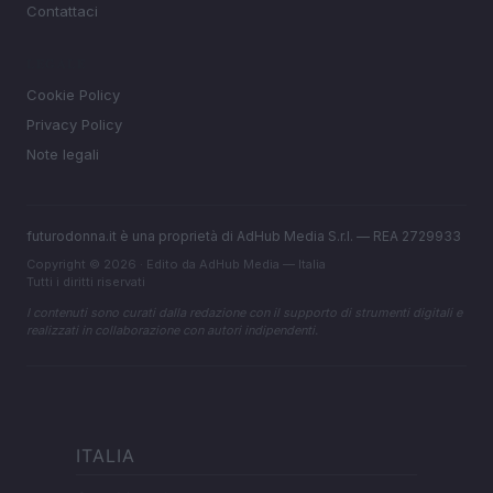
Contattaci
LEGALE
Cookie Policy
Privacy Policy
Note legali
futurodonna.it è una proprietà di AdHub Media S.r.l. — REA 2729933
Copyright © 2026 · Edito da AdHub Media — Italia
Tutti i diritti riservati
I contenuti sono curati dalla redazione con il supporto di strumenti digitali e
realizzati in collaborazione con autori indipendenti.
ITALIA