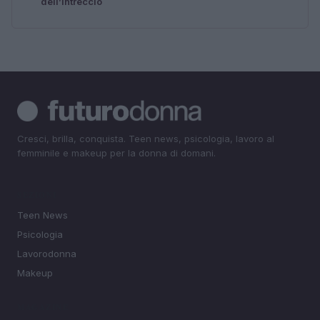
dell’intreccio
Cresci, brilla, conquista. Teen news, psicologia, lavoro al
femminile e makeup per la donna di domani.
SEZIONI
Teen News
Psicologia
Lavorodonna
Makeup
MAGAZINE