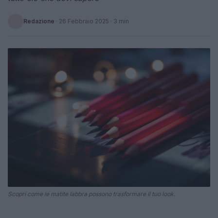
Redazione
·
26 Febbraio 2025
· 3 min
Scopri come le matite labbra possono trasformare il tuo look.