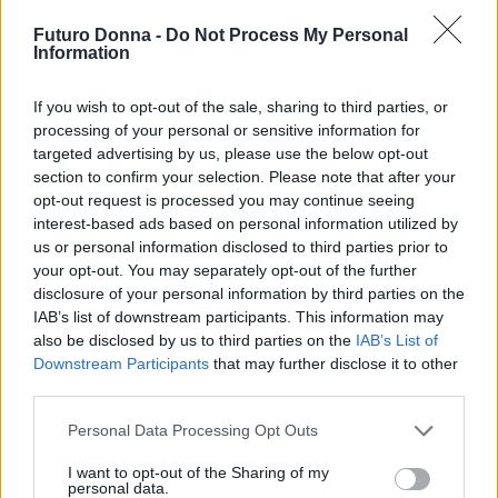
Futuro Donna -
Do Not Process My Personal
Information
If you wish to opt-out of the sale, sharing to third parties, or
processing of your personal or sensitive information for
targeted advertising by us, please use the below opt-out
section to confirm your selection. Please note that after your
opt-out request is processed you may continue seeing
interest-based ads based on personal information utilized by
us or personal information disclosed to third parties prior to
your opt-out. You may separately opt-out of the further
disclosure of your personal information by third parties on the
IAB’s list of downstream participants. This information may
also be disclosed by us to third parties on the
IAB’s List of
Continua a leggere
Downstream Participants
that may further disclose it to other
third parties.
MAKEUP
Please note that this website/app uses one or more Google
Personal Data Processing Opt Outs
services and may gather and store information including but
not limited to your visit or usage behaviour. You may click to
I want to opt-out of the Sharing of my
personal data.
grant or deny consent to Google and its third-party tags to