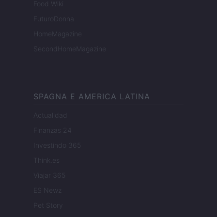
Food Wiki
FuturoDonna
HomeMagazine
SecondHomeMagazine
SPAGNA E AMERICA LATINA
Actualidad
Finanzas 24
Investindo 365
Think.es
Viajar 365
ES Newz
Pet Story