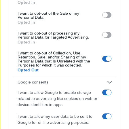
Opted In
use your data for below specified purposes in below Google
consent section.
I want to opt-out of the Sale of my
Personal Data.
Opted In
I want to opt-out of processing my
Personal Data for Targeted Advertising.
Opted In
I want to opt-out of Collection, Use,
Come sfruttare al meglio ChatGPT con Google Drive
Retention, Sale, and/or Sharing of my
Personal Data that Is Unrelated with the
per risultati sorprendenti
Purposes for which it was collected.
Beatrice Bonaventura · 8 Ago 2026
Opted Out
Google consents
MAKEUP
I want to allow Google to enable storage
related to advertising like cookies on web or
device identifiers in apps.
I want to allow my user data to be sent to
Google for online advertising purposes.