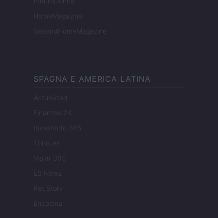
FuturoDonna
HomeMagazine
SecondHomeMagazine
SPAGNA E AMERICA LATINA
Actualidad
Finanzas 24
Investindo 365
Think.es
Viajar 365
ES Newz
Pet Story
Encocina