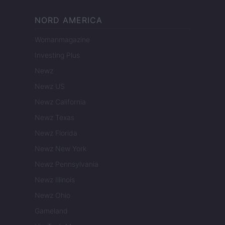
NORD AMERICA
Womanmagazine
Investing Plus
Newz
Newz US
Newz California
Newz Texas
Newz Florida
Newz New York
Newz Pennsylvania
Newz Illinois
Newz Ohio
Gameland