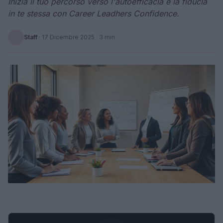
Inizia il tuo percorso verso l'autoefficacia e la fiducia
in te stessa con Career Leadhers Confidence.
Staff
·
17 Dicembre 2025
· 3 min