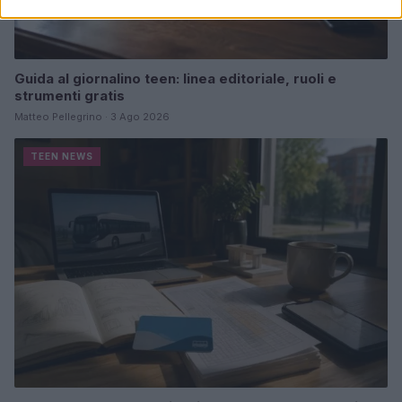
Guida al giornalino teen: linea editoriale, ruoli e
strumenti gratis
Matteo Pellegrino · 3 Ago 2026
TEEN NEWS