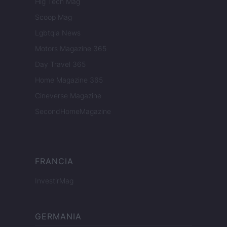
Hig Tech Mag
Scoop Mag
Lgbtqia News
Motors Magazine 365
Day Travel 365
Home Magazine 365
Cineverse Magazine
SecondHomeMagazine
FRANCIA
InvestirMag
GERMANIA