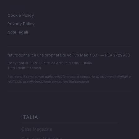
LEGALE
Cookie Policy
Privacy Policy
Note legali
futurodonna.it è una proprietà di AdHub Media S.r.l. — REA 2729933
Copyright © 2026 · Edito da AdHub Media — Italia
Tutti i diritti riservati
I contenuti sono curati dalla redazione con il supporto di strumenti digitali e
realizzati in collaborazione con autori indipendenti.
ITALIA
Casa Magazine
Cineverse Magazine