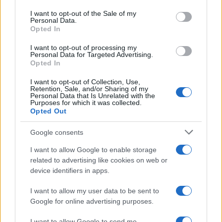
use your data for below specified purposes in below Google
consent section.
I want to opt-out of the Sale of my
Personal Data.
Opted In
I want to opt-out of processing my
Personal Data for Targeted Advertising.
Opted In
I want to opt-out of Collection, Use,
Retention, Sale, and/or Sharing of my
Personal Data that Is Unrelated with the
Purposes for which it was collected.
Opted Out
Google consents
Continua a leggere
I want to allow Google to enable storage
related to advertising like cookies on web or
TEEN NEWS
device identifiers in apps.
I want to allow my user data to be sent to
Google for online advertising purposes.
I want to allow Google to send me