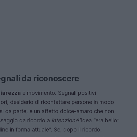
gnali da riconoscere
iarezza
e movimento. Segnali positivi
ori, desiderio di ricontattare persone in modo
ssi da parte, e un affetto dolce-amaro che non
assaggio da ricordo a
intenzione
l’idea “era bello”
ne in forma attuale”. Se, dopo il ricordo,