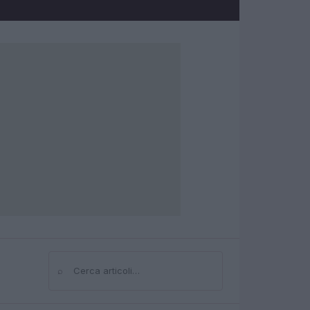
⌕
Cerca