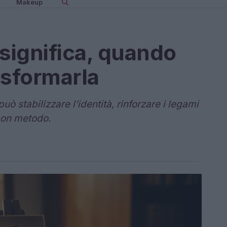
Makeup
 significa, quando
asformarla
uò stabilizzare l’identità, rinforzare i legami
con metodo.