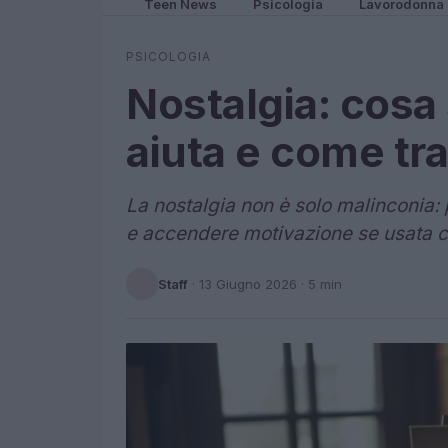
Teen News
Psicologia
Lavorodonna
PSICOLOGIA
Nostalgia: cosa
aiuta e come tr
La nostalgia non è solo malinconia: p
e accendere motivazione se usata 
Staff
·
13 Giugno 2026
· 5 min