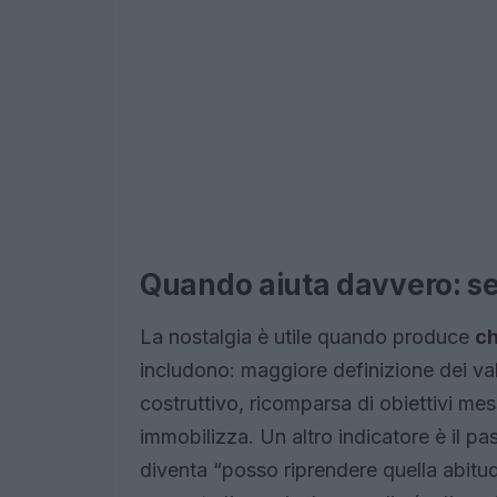
Quando aiuta davvero: se
La nostalgia è utile quando produce
ch
includono: maggiore definizione dei val
costruttivo, ricomparsa di obiettivi me
immobilizza. Un altro indicatore è il p
diventa “posso riprendere quella abitudi